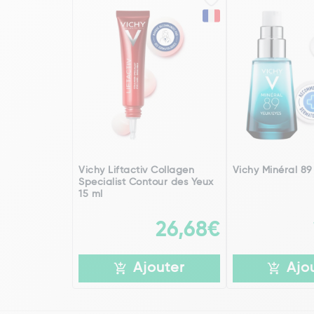
Vichy Liftactiv Collagen
Vichy Minéral 89
Specialist Contour des Yeux
15 ml
26,68€
Ajouter
Ajo