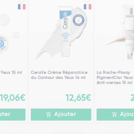
 Yeux 15 ml
CeraVe Crème Réparatrice
La Roche-Posay
du Contour des Yeux 14 ml
PigmentClar Yeux
Anti-cernes 15 ml
19,06€
12,65€
uter
Ajouter
Ajou