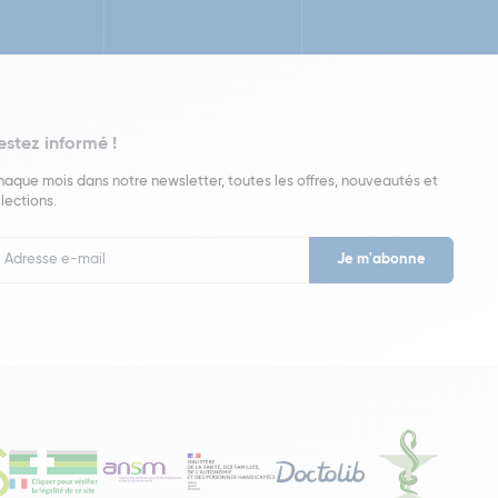
estez informé !
aque mois dans notre newsletter, toutes les offres, nouveautés et
lections.
put
wsletter