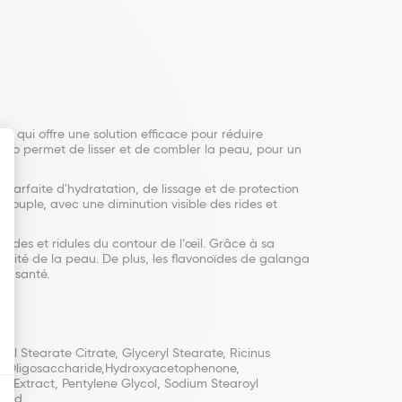
e qui offre une solution efficace pour réduire
 bio permet de lisser et de combler la peau, pour un
on parfaite d'hydratation, de lissage et de protection
souple, avec une diminution visible des rides et
 rides et ridules du contour de l’œil. Grâce à sa
ticité de la peau. De plus, les flavonoïdes de galanga
de santé.
yl Stearate Citrate, Glyceryl Stearate, Ricinus
can Oligosaccharide,Hydroxyacetophenone,
a Extract, Pentylene Glycol, Sodium Stearoyl
Acid