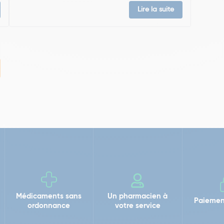
Lire la suite
Médicaments sans
Un pharmacien à
Paiemen
ordonnance
votre service