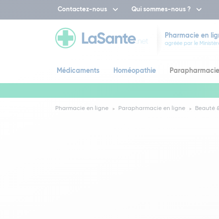
Contactez-nous
Qui sommes-nous ?
Pharmacie en lig
agréée par le Ministèr
Médicaments
Homéopathie
Parapharmaci
Pharmacie en ligne
Parapharmacie en ligne
Beauté &