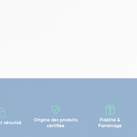
Origine des produits
Fidélité &
t sécurisé
certifiée
Parrainage