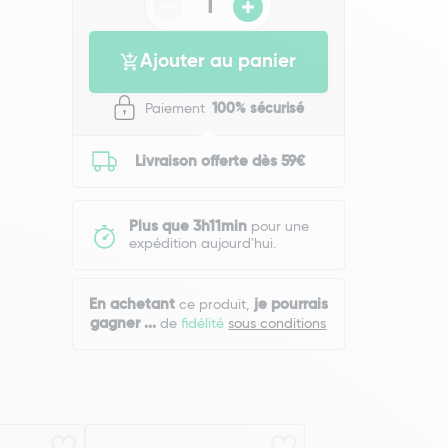
Ajouter au panier
Paiement
100% sécurisé
Livraison offerte dès 59€
Plus que 3h11min
pour une
expédition aujourd'hui.
En achetant
je pourrais
ce produit,
gagner
...
de
fidélité
sous conditions