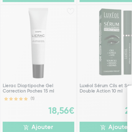
Lierac Dioptipoche Gel
Luxéol Sérum Cils et Sou
Correction Poches 15 ml
Double Action 10 ml
(1)
18,56€
2
Ajouter
Ajouter