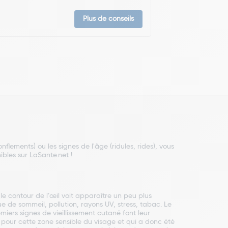
Plus de conseils
onflements) ou les signes de l'âge
(ridules, rides), vous
ibles sur LaSante.net !
le contour de l’œil voit apparaître un peu plus
 de sommeil, pollution, rayons UV, stress, tabac. Le
iers signes de vieillissement cutané font leur
é pour cette zone sensible du visage et qui a donc été