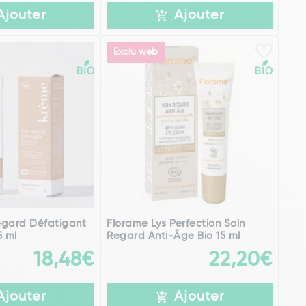
Ajouter
Ajouter
Exclu web
egard Défatigant
Florame Lys Perfection Soin
5 ml
Regard Anti-Âge Bio 15 ml
18,48€
22,20€
Ajouter
Ajouter