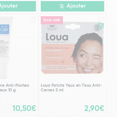
Ajouter
Ajouter
Exclu web
me Anti-Poches
Loua Patchs Yeux en Tissu Anti-
eux 10 g
Cernes 5 ml
10,50€
2,90€