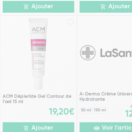
Ajouter
Ajouter
A-Derma Crème Univers
ACM Dépiwhite Gel Contour de
Hydratante
l'œil 15 ml
19,20€
50 ml
150 ml
1
Ajouter
Voir l'artic