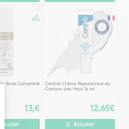
 de Rose Concentré
CeraVe Crème Réparatrice du
Contour des Yeux 14 ml
)
13,€
12,65€
Ajouter
Ajouter