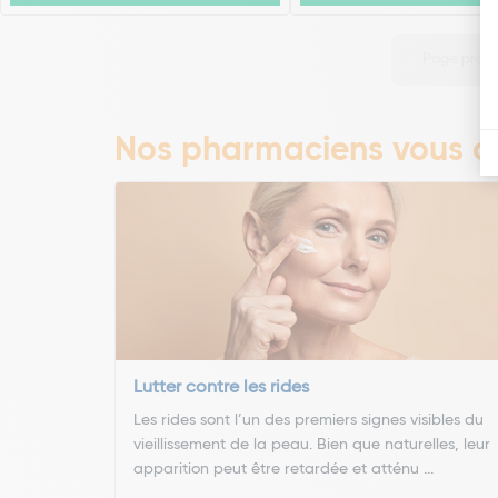
Page préc
Nos pharmaciens vous co
Lutter contre les rides
Les rides sont l’un des premiers signes visibles du
vieillissement de la peau. Bien que naturelles, leur
apparition peut être retardée et atténu ...