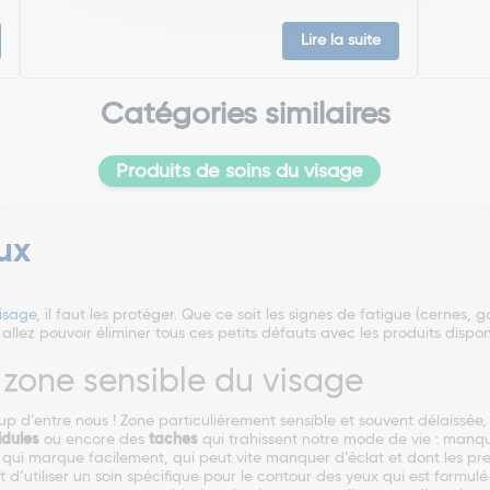
Lire la suite
Catégories similaires
Produits de soins du visage
ux
isage
, il faut les protéger. Que ce soit les signes de fatigue
(cernes, g
llez pouvoir éliminer tous ces petits défauts avec les produits dispon
 zone sensible du visage
p d’entre nous ! Zone particulièrement sensible et souvent délaissée, 
idules
ou encore des
taches
qui trahissent notre mode de vie : manque
ui marque facilement, qui peut vite manquer d’éclat et dont les prem
 d’utiliser un soin spécifique pour le contour des yeux qui est formul