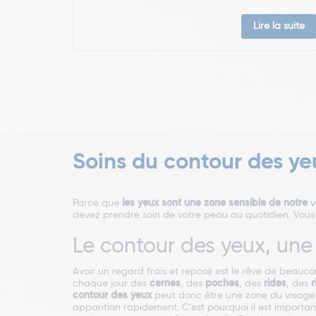
Lire la suite
Soins du contour des ye
Parce que
les yeux sont une zone sensible de notre
v
devez prendre soin de votre peau au quotidien. Vous a
Le contour des yeux, une
Avoir un regard frais et reposé est le rêve de beaucou
chaque jour des
cernes
, des
poches
, des
rides
, des
r
contour des yeux
peut donc être une zone du visage q
apparition rapidement. C’est pourquoi il est important