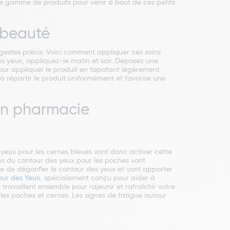
rge gamme de produits pour venir à bout de ces petits
e beauté
s gestes précis. Voici comment appliquer ces soins
des yeux, appliquez-le matin et soir. Déposez une
, pour appliquer le produit en tapotant légèrement.
à répartir le produit uniformément et favorise une
 en pharmacie
yeux pour les cernes bleues vont donc activer cette
ins du contour des yeux pour les poches vont
re de dégonfler le contour des yeux et vont apporter
our des Yeux
, spécialement conçu pour aider à
e travaillent ensemble pour rajeunir et rafraîchir votre
 les poches et cernes. Les signes de fatigue autour