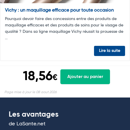
Vichy : un maquillage efficace pour toute occasion
Pourquoi devoir faire des concessions entre des produits de
maquillage efficaces et des produits de soins pour le visage de
qualité ? Dans sa ligne maquillage Vichy réussit la prouesse de
...
Lire la suite
18,56
€
Ajouter au panier
Page mise à jour le 08 aout 2026
Les avantages
de LaSante.net