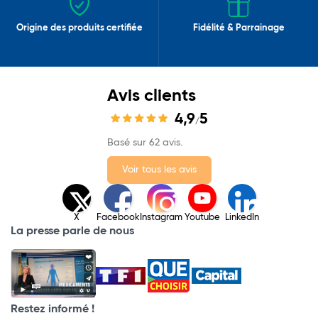
Origine des produits certifiée
Fidélité & Parrainage
Avis clients
4,9
5
/
Basé sur 62 avis.
Voir tous les avis
X
Facebook
Instagram
Youtube
LinkedIn
La presse parle de nous
Restez informé !