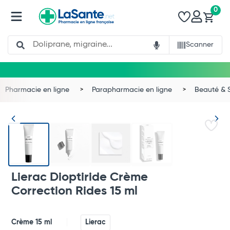
0
Search
Scanner
Pharmacie en ligne
Parapharmacie en ligne
Beauté & 
Lierac Dioptiride Crème
Correction Rides 15 ml
Crème 15 ml
Lierac