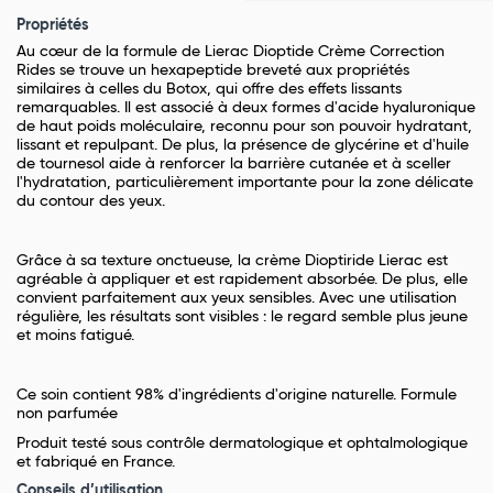
Propriétés
Au cœur de la formule de Lierac Dioptide Crème Correction
Rides se trouve un hexapeptide breveté aux propriétés
similaires à celles du Botox, qui offre des effets lissants
remarquables. Il est associé à deux formes d'acide hyaluronique
de haut poids moléculaire, reconnu pour son pouvoir hydratant,
lissant et repulpant. De plus, la présence de glycérine et d'huile
de tournesol aide à renforcer la barrière cutanée et à sceller
l'hydratation, particulièrement importante pour la zone délicate
du contour des yeux.
Grâce à sa texture onctueuse, la crème Dioptiride Lierac est
agréable à appliquer et est rapidement absorbée. De plus, elle
convient parfaitement aux yeux sensibles. Avec une utilisation
régulière, les résultats sont visibles : le regard semble plus jeune
et moins fatigué.
Ce soin contient 98% d'ingrédients d'origine naturelle. Formule
non parfumée
Produit testé sous contrôle dermatologique et ophtalmologique
et fabriqué en France.
Conseils d’utilisation