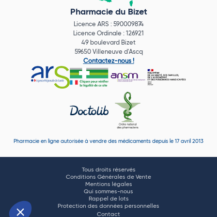
Pharmacie du Bizet
Licence ARS : 590009874
Licence Ordinale : 126921
49 boulevard Bizet
59650 Villeneuve d'Ascq
Contactez-nous !
Pharmacie en ligne autorisée à vendre des médicaments depuis le 17 avril 2013
Tous droits réservés
Conditions Générales de Vente
Mentions légales
Qui sommes-nous
Rappel de lots
Protection des données personnelles
Contact