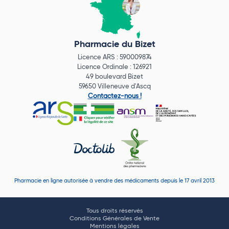
Pharmacie du Bizet
Licence ARS : 590009874
Licence Ordinale : 126921
49 boulevard Bizet
59650 Villeneuve d'Ascq
Contactez-nous !
Pharmacie en ligne autorisée à vendre des médicaments depuis le 17 avril 2013
Tous droits réservés
Conditions Générales de Vente
Mentions légales