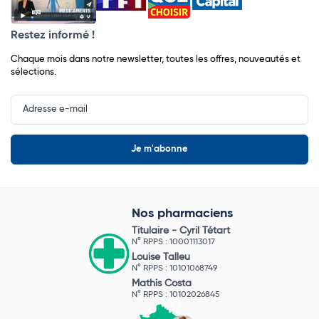
Restez informé !
Chaque mois dans notre newsletter, toutes les offres, nouveautés et
sélections.
Input
Newsletter
Nos pharmaciens
Titulaire -
Cyril Tétart
N° RPPS : 10001113017
Louise Talleu
N° RPPS : 10101068749
Mathis Costa
N° RPPS : 10102026845