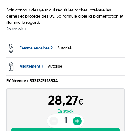
Soin contour des yeux qui réduit les taches, atténue les
Total
cernes et protège des UV. Sa formule cible la pigmentation et
illumine le regard.
Commander
En savoir +
Femme enceinte ?
Autorisé
Allaitement ?
Autorisé
Référence : 3337875918534
28,27
€
En stock