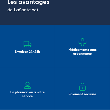
Les avantages
de LaSante.net
Médicaments sans
Livraison 24/48h
ordonnance
Un pharmacien à votre
Paiement sécurisé
service