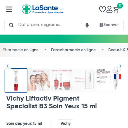
0
Search
Scanner
Pharmacie en ligne
Parapharmacie en ligne
Beauté & 
Vichy Liftactiv Pigment
Specialist B3 Soin Yeux 15 ml
Soin des yeux 15 ml
Vichy