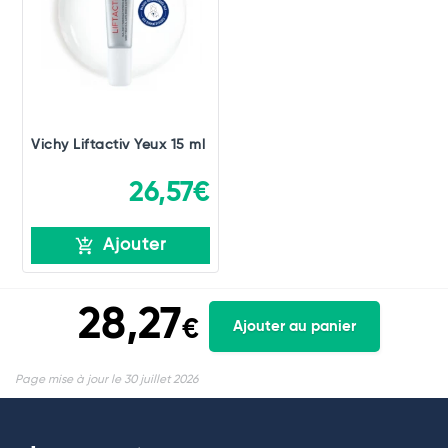
Vichy Liftactiv Yeux 15 ml
26,57€
Ajouter
28,27
€
Ajouter au panier
Page mise à jour le 30 juillet 2026