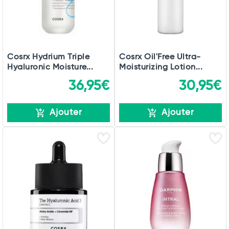
Cosrx Hydrium Triple
Cosrx Oil'Free Ultra-
Hyaluronic Moisture...
Moisturizing Lotion...
36,95€
30,95€
Ajouter
Ajouter