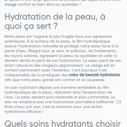
visage
confort et bien-être au quotidien !
Hydratation de la peau, à
quoi ça sert ?
Notre peau est l’organe le plus fragile face aux agressions
extérieures. À la surface de la peau, le film hydrolipidique
assure l’hydratation naturelle et protège notre peau face à la
perte d’eau. Malgré tout, le vent, la pollution, les frottements,
les rayons solaires, agressent la peau au quotidien et celle-ci
devient sèche et perd de son hydratation. La peau perd de son
éclat naturel et des rougeurs apparaissent. Le visage est en
contact permanent avec l’extérieur, c’est pourquoi il est
indispensable de lui prodiguer des
soins de beauté hydratants
afin que notre peau garde son confort et sa souplesse.
Un soin hydratant dépose une barrière semblable au film
hydrolipidique de la peau, réduisant ainsi l’évaporation de
l'eau. La peau devient plus résistante et plus confortable. Le
soin ne remplace pas une hydratation journalière suffisante : 1,5
litres d’eau par jour, c’est le minimum pour une action
hydratante efficace !
Quels soins hydratants choisir