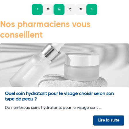
35
36
37
38
Nos pharmaciens vous
conseillent
Quel soin hydratant pour le visage choisir selon son
type de peau ?
De nombreux soins hydratants pour le visage sont ...
Lire la suite