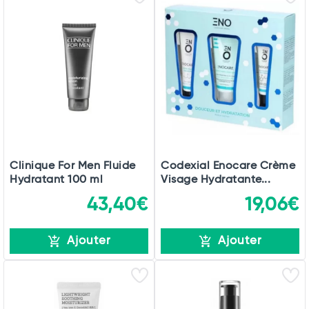
Clinique For Men Fluide
Codexial Enocare Crème
Hydratant 100 ml
Visage Hydratante...
43,40€
19,06€
Ajouter
Ajouter
Total
Commander