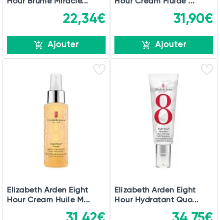
Hour Brume Miracle...
Hour Cream Fluide ...
22,34€
31,90€
Ajouter
Ajouter
Elizabeth Arden Eight
Elizabeth Arden Eight
Hour Cream Huile M...
Hour Hydratant Quo...
31,42€
34,75€