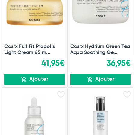
Cosrx Full Fit Propolis
Cosrx Hydrium Green Tea
Light Cream 65 m...
Aqua Soothing Ge...
41,95€
36,95€
Ajouter
Ajouter