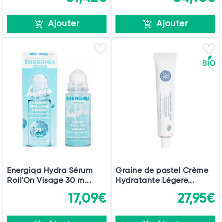
Ajouter
Ajouter
Energiqa Hydra Sérum
Graine de pastel Crème
Roll'On Visage 30 m...
Hydratante Légere...
17,09€
27,95€