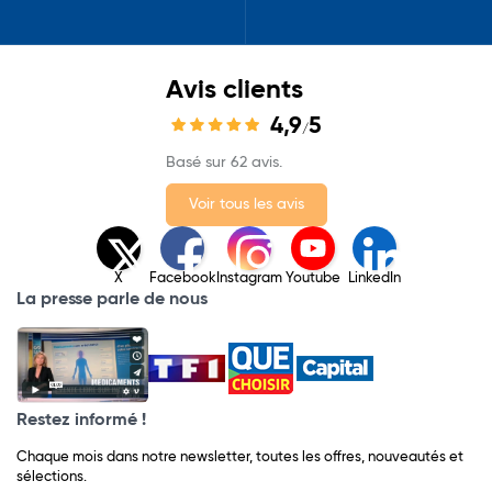
Avis clients
4,9
5
/
Basé sur 62 avis.
Voir tous les avis
X
Facebook
Instagram
Youtube
LinkedIn
La presse parle de nous
Restez informé !
Chaque mois dans notre newsletter, toutes les offres, nouveautés et
sélections.