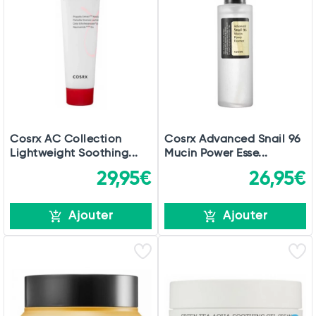
Cosrx AC Collection
Cosrx Advanced Snail 96
Lightweight Soothing...
Mucin Power Esse...
29,95€
26,95€
Ajouter
Ajouter