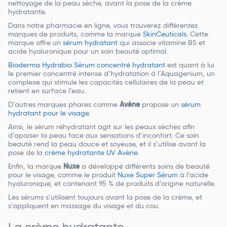
nettoyage de la peau sèche, avant la pose de la crème
hydratante.
Dans notre pharmacie en ligne, vous trouverez différentes
marques de produits, comme la marque
SkinCeuticals
. Cette
marque offre un
sérum hydratant
qui associe vitamine B5 et
acide hyaluronique pour un soin beauté optimal.
Bioderma Hydrabio Sérum concentré hydratant
est quant à lui
le premier concentré intense d’hydratation à l’Aquagenium, un
complexe qui stimule les capacités cellulaires de la peau et
retient en surface l’eau.
D’autres marques phares comme
Avène
propose un
sérum
hydratant pour le visage
.
Ainsi, le sérum réhydratant agit sur les peaux sèches afin
d’apaiser la peau face aux sensations d’inconfort. Ce soin
beauté rend la peau douce et soyeuse, et il s’utilise avant la
pose de la
crème hydratante UV Avène
.
Enfin, la marque
Nuxe
a développé différents soins de beauté
pour le visage, comme le produit
Nuxe Super Sérum
à l’acide
hyaluronique, et contenant 95 % de produits d’origine naturelle.
Les sérums s’utilisent toujours avant la pose de la crème, et
s’appliquent en massage du visage et du cou.