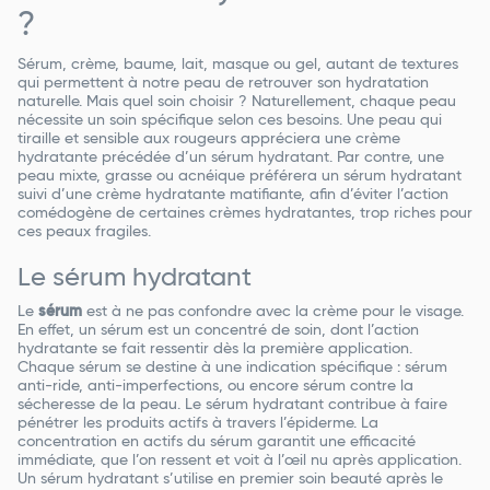
?
Sérum, crème, baume, lait, masque ou gel, autant de textures
qui permettent à notre peau de retrouver son hydratation
naturelle. Mais quel soin choisir ? Naturellement, chaque peau
nécessite un soin spécifique selon ces besoins. Une peau qui
tiraille et sensible aux rougeurs appréciera une crème
hydratante précédée d’un sérum hydratant. Par contre, une
peau mixte, grasse ou acnéique préférera un sérum hydratant
suivi d’une crème hydratante matifiante, afin d’éviter l’action
comédogène de certaines crèmes hydratantes, trop riches pour
ces peaux fragiles.
Le sérum hydratant
Le
sérum
est à ne pas confondre avec la crème pour le visage.
En effet, un sérum est un concentré de soin, dont l’action
hydratante se fait ressentir dès la première application.
Chaque sérum se destine à une indication spécifique : sérum
anti-ride, anti-imperfections, ou encore sérum contre la
sécheresse de la peau. Le sérum hydratant contribue à faire
pénétrer les produits actifs à travers l’épiderme. La
concentration en actifs du sérum garantit une efficacité
immédiate, que l’on ressent et voit à l’œil nu après application.
Un sérum hydratant s’utilise en premier soin beauté après le