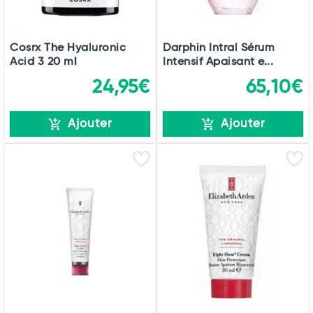
Cosrx The Hyaluronic
Darphin Intral Sérum
Acid 3 20 ml
Intensif Apaisant e...
24,95€
65,10€
Ajouter
Ajouter