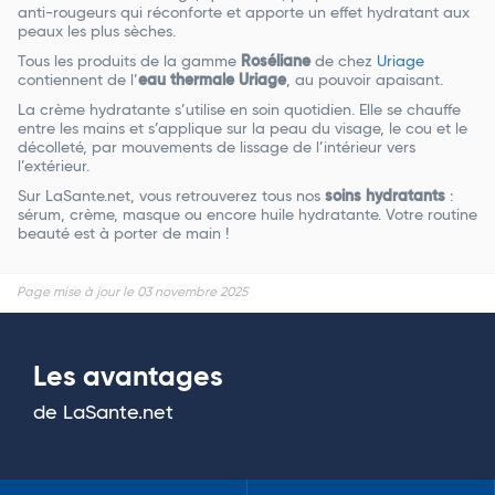
anti-rougeurs qui réconforte et apporte un effet hydratant aux
peaux les plus sèches.
Tous les produits de la gamme
Roséliane
de chez
Uriage
contiennent de l’
eau thermale Uriage
, au pouvoir apaisant.
La crème hydratante s’utilise en soin quotidien. Elle se chauffe
entre les mains et s’applique sur la peau du visage, le cou et le
décolleté, par mouvements de lissage de l’intérieur vers
l’extérieur.
Sur LaSante.net, vous retrouverez tous nos
soins hydratants
:
sérum, crème, masque ou encore huile hydratante. Votre routine
beauté est à porter de main !
Page mise à jour le 03 novembre 2025
Les avantages
de LaSante.net