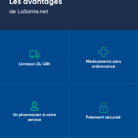
Les avantages
de LaSante.net
Médicaments sans
Livraison 24/48h
ordonnance
Un pharmacien à votre
Paiement sécurisé
service