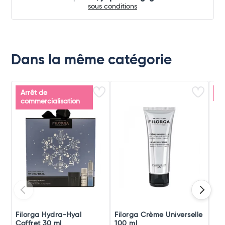
sous conditions
Dans la même catégorie
Arrêt de
P
commercialisation
Filorga Hydra-Hyal
Filorga Crème Universelle
De
Coffret 30 ml
100 ml