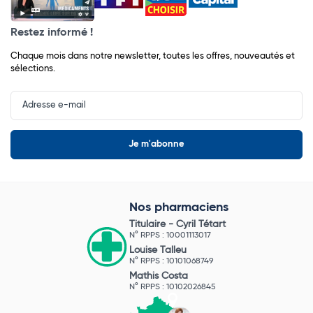
Restez informé !
Chaque mois dans notre newsletter, toutes les offres, nouveautés et
sélections.
Input
Newsletter
Nos pharmaciens
Titulaire -
Cyril Tétart
N° RPPS : 10001113017
Louise Talleu
N° RPPS : 10101068749
Mathis Costa
N° RPPS : 10102026845