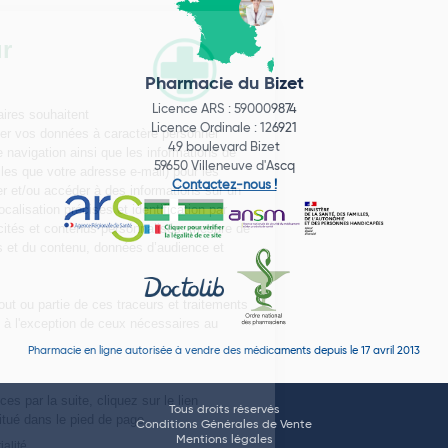
Pharmacie du Bizet
Licence ARS : 590009874
Licence Ordinale : 126921
49 boulevard Bizet
59650 Villeneuve d'Ascq
Contactez-nous !
Pharmacie en ligne autorisée à vendre des médicaments depuis le 17 avril 2013
Tous droits réservés
Conditions Générales de Vente
Mentions légales