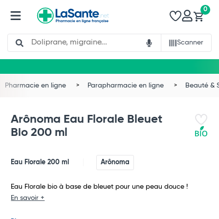
0
Search
Scanner
Pharmacie en ligne
Parapharmacie en ligne
Beauté & 
Arônoma Eau Florale Bleuet
Bio 200 ml
Eau Florale 200 ml
Arônoma
Eau Florale bio à base de bleuet pour une peau douce !
En savoir +