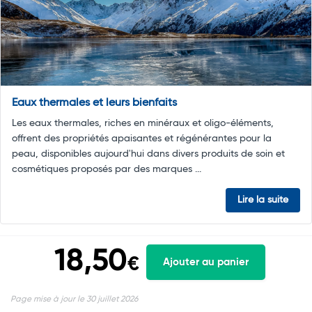
Eaux thermales et leurs bienfaits
Les eaux thermales, riches en minéraux et oligo-éléments,
offrent des propriétés apaisantes et régénérantes pour la
peau, disponibles aujourd'hui dans divers produits de soin et
cosmétiques proposés par des marques ...
Lire la suite
18,50
€
Ajouter au panier
Page mise à jour le 30 juillet 2026