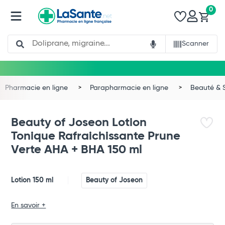
0
Search
Scanner
Pharmacie en ligne
Parapharmacie en ligne
Beauté & 
Beauty of Joseon Lotion
Tonique Rafraichissante Prune
Verte AHA + BHA 150 ml
Lotion 150 ml
Beauty of Joseon
Total
En savoir +
Commander