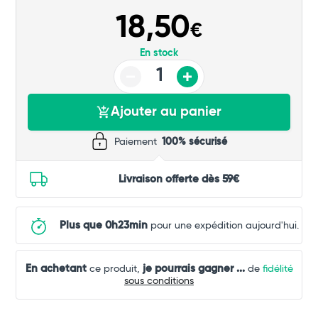
18,50
€
En stock
Ajouter au panier
Paiement
100% sécurisé
Livraison offerte dès 59€
Plus que 0h23min
pour une expédition aujourd'hui.
En achetant
je pourrais gagner
...
ce produit,
de
fidélité
sous conditions