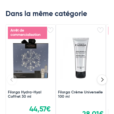
Dans la même catégorie
Arrêt de
P
commercialisation
Filorga Hydra-Hyal
Filorga Crème Universelle
De
Coffret 30 ml
100 ml
44,57€