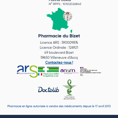
Mathis Costa
N° RPPS : 10102026845
Pharmacie du Bizet
Licence ARS : 590009874
Licence Ordinale : 126921
49 boulevard Bizet
59650 Villeneuve d'Ascq
Contactez-nous !
Pharmacie en ligne autorisée à vendre des médicaments depuis le 17 avril 2013