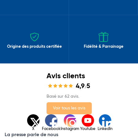
Origine des produits certifiée
Fidélité & Parrainage
Avis clients
4,9
5
/
Basé sur 62 avis.
Voir tous les avis
X
Facebook
Instagram
Youtube
LinkedIn
La presse parle de nous