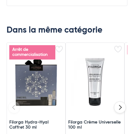
Dans la même catégorie
Arrêt de
P
commercialisation
Filorga Hydra-Hyal
Filorga Crème Universelle
De
Coffret 30 ml
100 ml