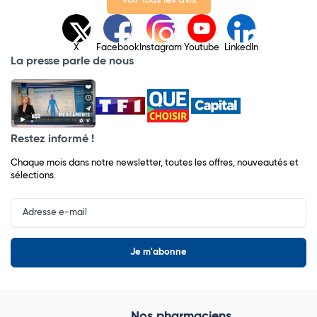
Voir tous les avis
X
Facebook
Instagram
Youtube
LinkedIn
La presse parle de nous
Restez informé !
Chaque mois dans notre newsletter, toutes les offres, nouveautés et
sélections.
Input
Newsletter
Nos pharmaciens