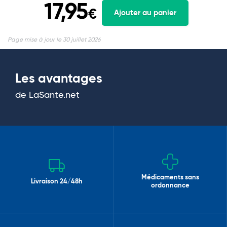
17,95
€
Ajouter au panier
Page mise à jour le 30 juillet 2026
Les avantages
de LaSante.net
Médicaments sans
Livraison 24/48h
ordonnance