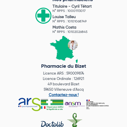
Titulaire -
Cyril Tétart
N° RPPS : 10001113017
Louise Talleu
N° RPPS : 10101068749
Mathis Costa
N° RPPS : 10102026845
Pharmacie du Bizet
Licence ARS : 590009874
Licence Ordinale : 126921
49 boulevard Bizet
59650 Villeneuve d'Ascq
Contactez-nous !