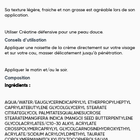
Sa texture légère, fraiche et non grasse est agréable lors de son
application.
Utiliser Créatine défensive pour une peau douce.
Conseils d’utilisation
Appliquer une noisette de la crème directement sur votre visage
et sur votre cou, masser délicatement jusqu’à pénétration.
Appliquer le matin et/ou le soir.
Composition
Ingrédients :
AQUA/WATER/EAUGLYCERINDICAPRYLYL ETHERPROPYLHEPTYL
CAPRYLATEBUTYLENE GLYCOLGLYCERYL STEARATE
CITRATEGLYCOL PALMITATESQUALANESUCROSE
STEARATEMANGIFERA INDICA (MANGO) SEED BUTTERPENTYLENE
GLYCOLACRYLATES/C10-30 ALKYL ACRYLATE
CROSSPOLYMERCAPRYLYL GLYCOLCARNOSINEHYDROXYETHYL
ACRYLATE/SODIUM ACRYLOYLDIMETHYL TAURATE
COPOLYMERMANNITOLXYLITOLTOCOPHEROLSALVIA