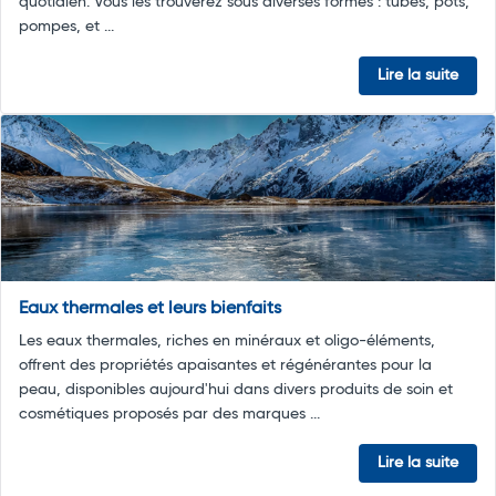
quotidien. Vous les trouverez sous diverses formes : tubes, pots,
pompes, et ...
Lire la suite
Eaux thermales et leurs bienfaits
Les eaux thermales, riches en minéraux et oligo-éléments,
offrent des propriétés apaisantes et régénérantes pour la
peau, disponibles aujourd'hui dans divers produits de soin et
cosmétiques proposés par des marques ...
Lire la suite