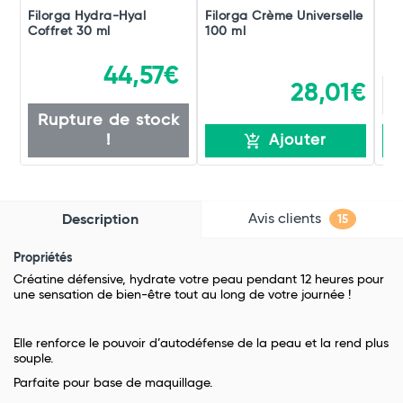
Filorga Hydra-Hyal
Filorga Crème Universelle
De
Coffret 30 ml
100 ml
44,57€
28,01€
Rupture de stock
!
Ajouter
Avis clients
Description
15
Propriétés
Créatine défensive, hydrate votre peau pendant 12 heures pour
une sensation de bien-être tout au long de votre journée !
Elle renforce le pouvoir d’autodéfense de la peau et la rend plus
souple.
Parfaite pour base de maquillage.