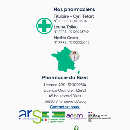
Nos pharmaciens
Titulaire -
Cyril Tétart
N° RPPS : 10001113017
Louise Talleu
N° RPPS : 10101068749
Mathis Costa
N° RPPS : 10102026845
Pharmacie du Bizet
Licence ARS : 590009874
Licence Ordinale : 126921
49 boulevard Bizet
59650 Villeneuve d'Ascq
Contactez-nous !