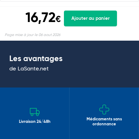
16,72
€
Ajouter au panier
Page mise à jour le 06 aout 2026
Les avantages
de LaSante.net
Médicaments sans
Livraison 24/48h
ordonnance