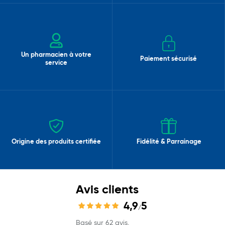
Un pharmacien à votre
Paiement sécurisé
service
Origine des produits certifiée
Fidélité & Parrainage
Avis clients
4,9
5
/
Basé sur 62 avis.