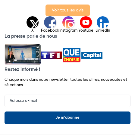
Voir tous les avis
X
Facebook
Instagram
Youtube
LinkedIn
La presse parle de nous
Restez informé !
Chaque mois dans notre newsletter, toutes les offres, nouveautés et
sélections.
Input
Newsletter