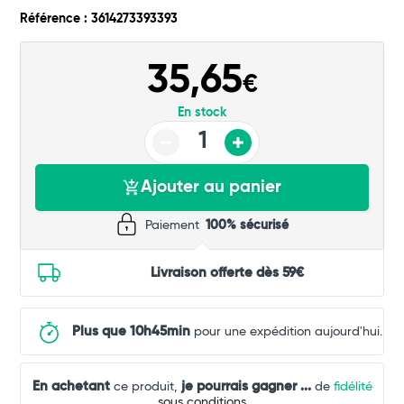
Référence : 3614273393393
Commander
35,65
€
En stock
Ajouter au panier
Paiement
100% sécurisé
Livraison offerte dès 59€
Plus que 10h45min
pour une expédition aujourd'hui.
En achetant
je pourrais gagner
...
ce produit,
de
fidélité
sous conditions