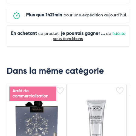
Plus que 1h21min
pour une expédition aujourd'hui.
En achetant
je pourrais gagner
...
ce produit,
de
fidélité
sous conditions
Dans la même catégorie
Arrêt de
P
commercialisation