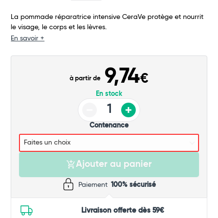
La pommade réparatrice intensive CeraVe protège et nourrit
le visage, le corps et les lèvres.
Total
En savoir +
Commander
9,74
€
à partir de
En stock
Contenance
Ajouter au panier
Paiement
100% sécurisé
Livraison offerte dès 59€