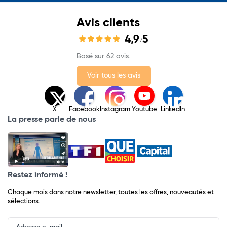
Avis clients
4,9
5
/
Basé sur 62 avis.
Voir tous les avis
X
Facebook
Instagram
Youtube
LinkedIn
La presse parle de nous
Restez informé !
Chaque mois dans notre newsletter, toutes les offres, nouveautés et
sélections.
Input
Newsletter