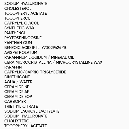
SODIUM HYALURONATE
CHOLESTEROL
TOCOPHERYL ACETATE
TOCOPHEROL
CAPRYLYL GLYCOL
SYNTHETIC WAX
PANTHENOL
PHYTOSPHINGOSINE
XANTHAN GUM
BENZOIC ACID (F.I.L. Y70029424/1).
AVISPETROLATUM
PARAFFINUM LIQUIDUM / MINERAL OIL
CERA MICROCRISTALLINA / MICROCRYSTALLINE WAX
PARAFFIN
CAPRYLIC/CAPRIC TRIGLYCERIDE
DIMETHICONE
AQUA / WATER
CERAMIDE NP
CERAMIDE AP
CERAMIDE EOP
CARBOMER
TRIETHYL CITRATE
SODIUM LAUROYL LACTYLATE
SODIUM HYALURONATE
CHOLESTEROL
TOCOPHERYL ACETATE