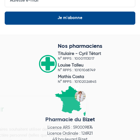
Nos pharmaciens
Titulaire -
Cyril Tétart
N° RPPS : 10001113017
Louise Talleu
N° RPPS : 10101068749
Mathis Costa
N° RPPS : 10102026845
Pharmacie du Bizet
Licence ARS : 590009874
Licence Ordinale : 126921
49 boulevard Bizet