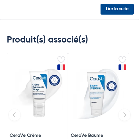
Lire la suite
Produit(s) associé(s)
CeraVe Crème
CeraVe Baume