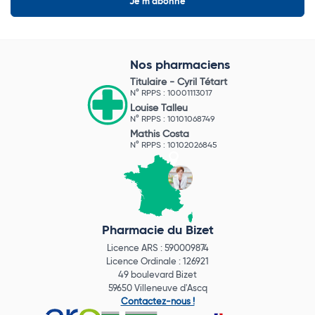
Nos pharmaciens
Titulaire -
Cyril Tétart
N° RPPS : 10001113017
Louise Talleu
N° RPPS : 10101068749
Mathis Costa
N° RPPS : 10102026845
Pharmacie du Bizet
Licence ARS : 590009874
Licence Ordinale : 126921
49 boulevard Bizet
59650 Villeneuve d'Ascq
Contactez-nous !