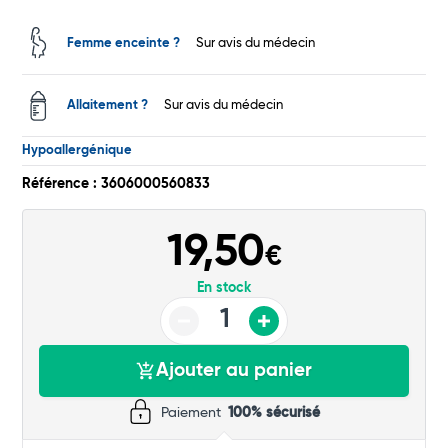
Commander
Femme enceinte ?
Sur avis du médecin
Allaitement ?
Sur avis du médecin
Hypoallergénique
Référence : 3606000560833
19,50
€
En stock
Ajouter au panier
Paiement
100% sécurisé