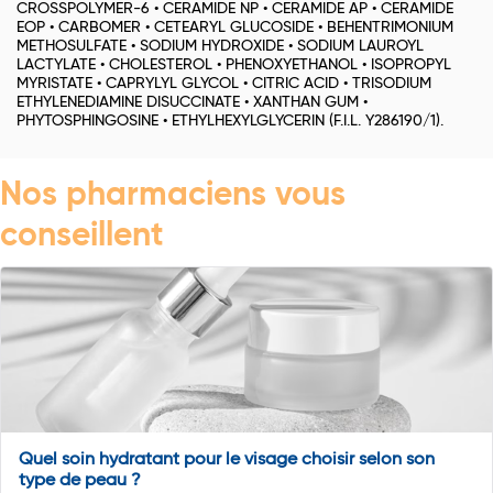
CROSSPOLYMER-6 • CERAMIDE NP • CERAMIDE AP • CERAMIDE
EOP • CARBOMER • CETEARYL GLUCOSIDE • BEHENTRIMONIUM
METHOSULFATE • SODIUM HYDROXIDE • SODIUM LAUROYL
LACTYLATE • CHOLESTEROL • PHENOXYETHANOL • ISOPROPYL
MYRISTATE • CAPRYLYL GLYCOL • CITRIC ACID • TRISODIUM
ETHYLENEDIAMINE DISUCCINATE • XANTHAN GUM •
PHYTOSPHINGOSINE • ETHYLHEXYLGLYCERIN (F.I.L. Y286190/1).
Nos pharmaciens vous
conseillent
Quel soin hydratant pour le visage choisir selon son
type de peau ?