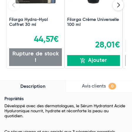
Filorga Hydra-Hyal
Filorga Crème Universelle
De
Coffret 30 ml
100 ml
44,57€
28,01€
Rupture de stock
!
Ajouter
Avis clients
Description
0
Propriétés
Développé avec des dermatologues, le Sérum Hydratant Acide
Hyaluronique nourrit, hydrate et réconforte la peau au
quotidien.