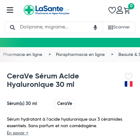
0
Search
Scanner
Pharmacie en ligne
Parapharmacie en ligne
Beauté & 
CeraVe Sérum Acide
Hyaluronique 30 ml
Sérum(s) 30 ml
CeraVe
Sérum hydratant à l'acide hyaluronique aux 3 céramides
essentiels. Sans parfum et non comédogène.
En savoir +
Total