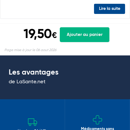
Lire la suite
19,50
€
Ajouter au panier
Page mise à jour le 06 aout 2026
Les avantages
de LaSante.net
Médicaments sans