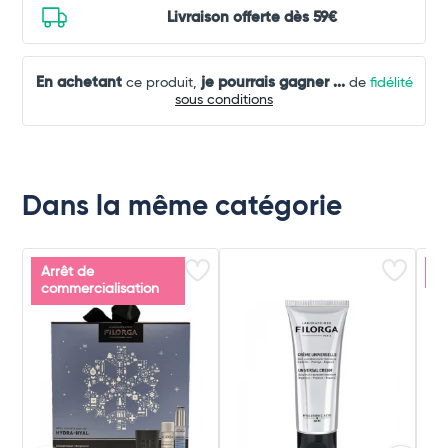
Livraison offerte dès 59€
En achetant
je pourrais gagner
...
ce produit,
de
fidélité
sous conditions
Dans la même catégorie
Arrêt de
P
commercialisation