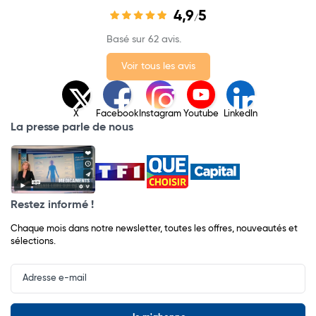
4,9
5
/
Basé sur 62 avis.
Voir tous les avis
X
Facebook
Instagram
Youtube
LinkedIn
La presse parle de nous
Restez informé !
Chaque mois dans notre newsletter, toutes les offres, nouveautés et
sélections.
Input
Newsletter