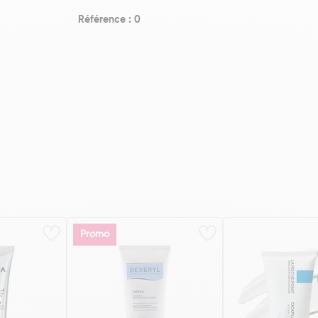
Référence : 0
Promo