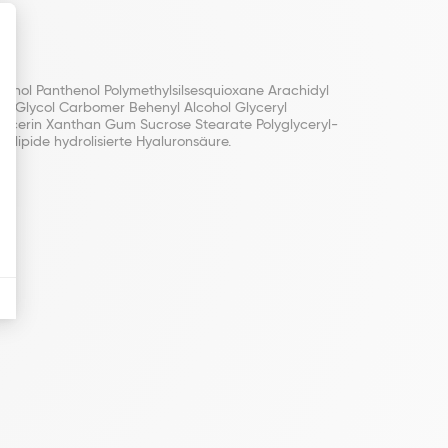
cohol Panthenol Polymethylsilsesquioxane Arachidyl
ene Glycol Carbomer Behenyl Alcohol Glyceryl
lycerin Xanthan Gum Sucrose Stearate Polyglyceryl-
lipide hydrolisierte Hyaluronsäure.