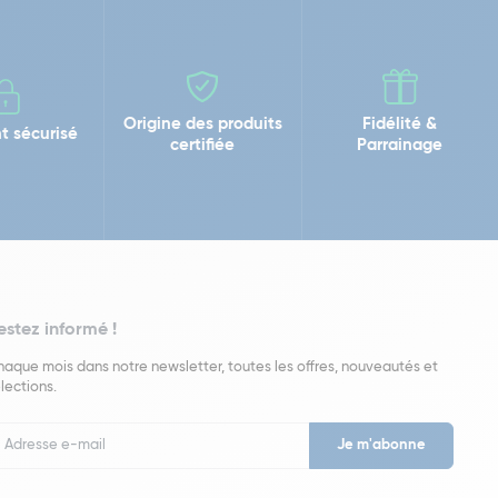
Origine des produits
Fidélité &
t sécurisé
certifiée
Parrainage
estez informé !
aque mois dans notre newsletter, toutes les offres, nouveautés et
lections.
put
wsletter