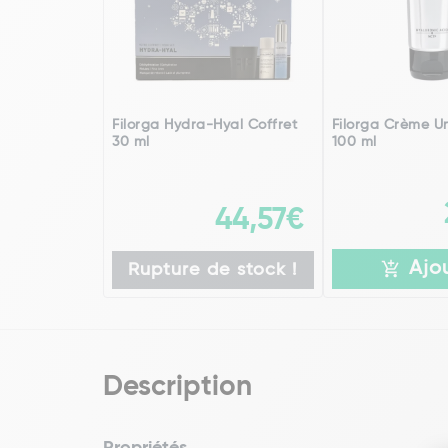
Filorga Hydra-Hyal Coffret
Filorga Crème Un
30 ml
100 ml
44,57€
Ajo
Rupture de stock !
Description