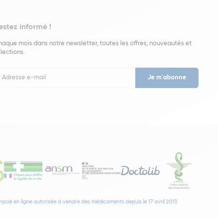
estez informé !
aque mois dans notre newsletter, toutes les offres, nouveautés et
lections.
put
wsletter
acie en ligne autorisée à vendre des médicaments depuis le 17 avril 2013