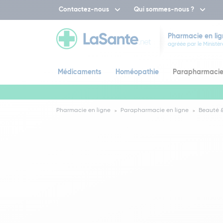
Contactez-nous
Qui sommes-nous ?
Pharmacie en lig
agréée par le Ministèr
Médicaments
Homéopathie
Parapharmaci
Pharmacie en ligne
Parapharmacie en ligne
Beauté &