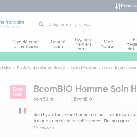
Marques
Search
ne française
e de la Santé
Hygiène
B
Compléments
Beauté
Bébé
e
Premiers
Méde
alimentaires
Soins
Maman
soins
Natu
 Soins
Produits de soins du visage
Soins hydratants et nourrissants pour
BcomBIO Homme Soin Hy
Exclu
web
Soin 50 ml
BcomBIO
Soin hydratant 2-en-1 pour hommes : revitalise, est
fatigue et prévient le vieillissement. Fini non gras.
En savoir +