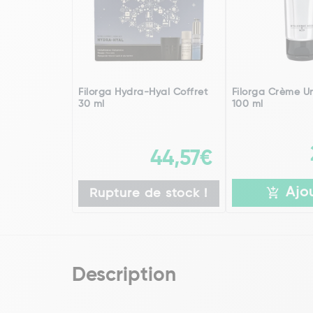
Filorga Hydra-Hyal Coffret
Filorga Crème Un
30 ml
100 ml
44,57€
Ajo
Rupture de stock !
Description