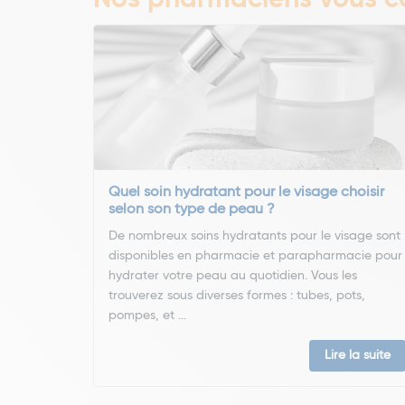
Nos pharmaciens vous co
Quel soin hydratant pour le visage choisir
selon son type de peau ?
De nombreux soins hydratants pour le visage sont
disponibles en pharmacie et parapharmacie pour
hydrater votre peau au quotidien. Vous les
trouverez sous diverses formes : tubes, pots,
pompes, et ...
Lire la suite