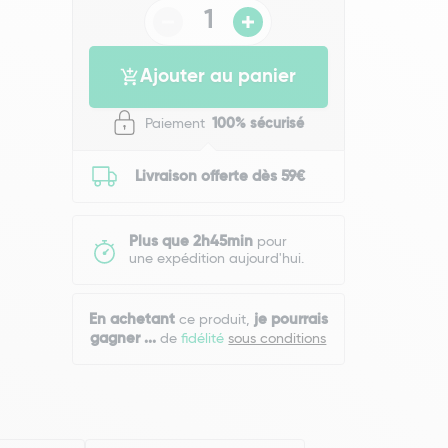
Ajouter au panier
Paiement
100% sécurisé
Livraison offerte dès 59€
Plus que 2h45min
pour
une expédition aujourd'hui.
En achetant
je pourrais
ce produit,
gagner
...
de
fidélité
sous conditions