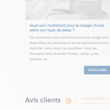
Quel soin hydratant pour le visage choisir
selon son type de peau ?
De nombreux soins hydratants pour le visage sont
disponibles en pharmacie et parapharmacie pour
hydrater votre peau au quotidien. Vous les
trouverez sous diverses formes : tubes, pots,
pompes, et ...
Lire la suite
Avis clients
Laisser un avis
0