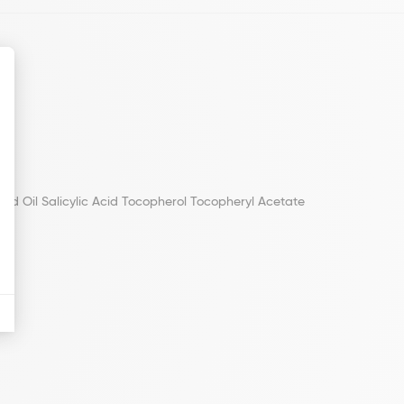
eed Oil Salicylic Acid Tocopherol Tocopheryl Acetate
).