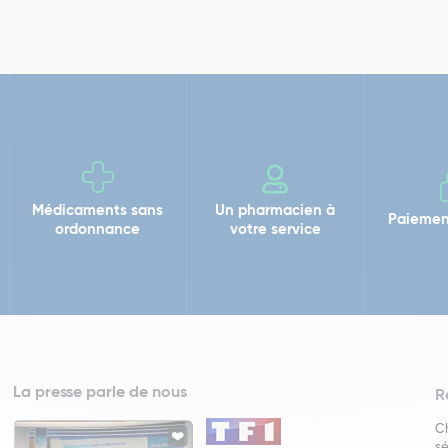
Médicaments sans
Un pharmacien à
Paiemen
ordonnance
votre service
La presse parle de nous
R
Ch
sé