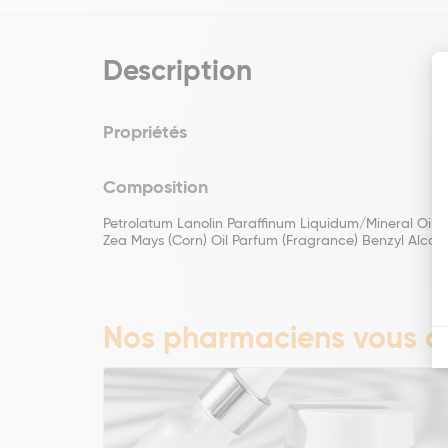
Description
Propriétés
Composition
Petrolatum Lanolin Paraffinum Liquidum/Mineral Oil/H
Zea Mays (Corn) Oil Parfum (Fragrance) Benzyl Alcohol 
Nos pharmaciens vous co