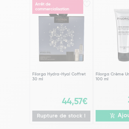
Arrêt de
commercialisation
Filorga Hydra-Hyal Coffret
Filorga Crème Un
30 ml
100 ml
44,57€
Ajo
Rupture de stock !