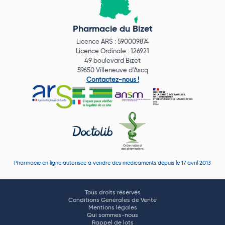
Pharmacie du Bizet
Licence ARS : 590009874
Licence Ordinale : 126921
49 boulevard Bizet
59650 Villeneuve d'Ascq
Contactez-nous !
Pharmacie en ligne autorisée à vendre des médicaments depuis le 17 avril 2013
Tous droits réservés
Conditions Générales de Vente
Mentions légales
Qui sommes-nous
Rappel de lots