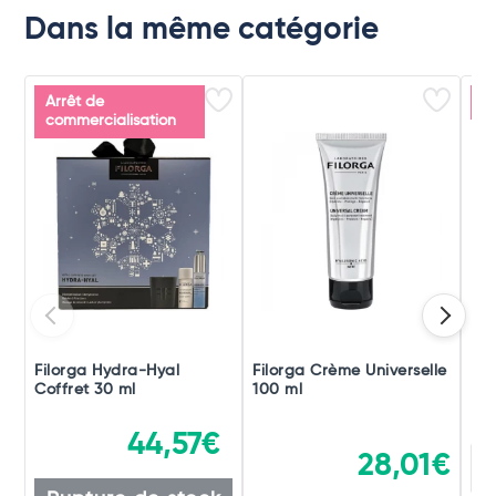
Dans la même catégorie
Arrêt de
P
commercialisation
Filorga Hydra-Hyal
Filorga Crème Universelle
De
Coffret 30 ml
100 ml
44,57€
28,01€