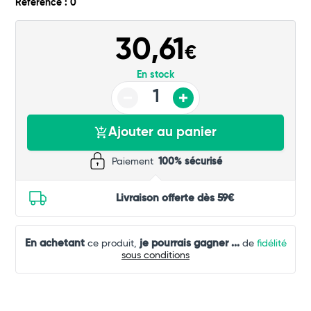
Référence : 0
30,61
€
En stock
Ajouter au panier
Paiement
100% sécurisé
Livraison offerte dès 59€
En achetant
je pourrais gagner
...
ce produit,
de
fidélité
sous conditions