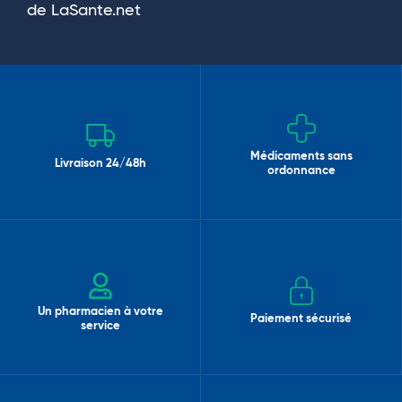
de LaSante.net
Médicaments sans
Livraison 24/48h
ordonnance
Un pharmacien à votre
Paiement sécurisé
service