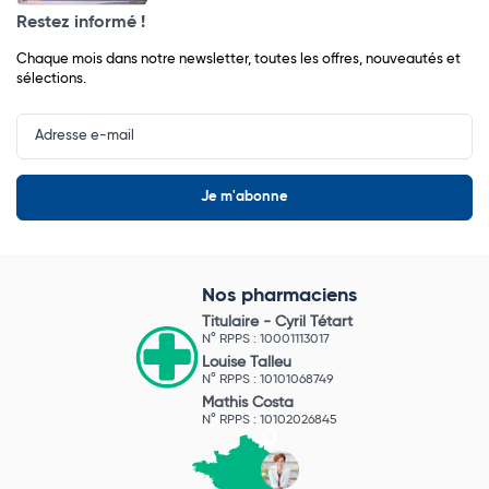
Restez informé !
Chaque mois dans notre newsletter, toutes les offres, nouveautés et
sélections.
Input
Newsletter
Nos pharmaciens
Titulaire -
Cyril Tétart
N° RPPS : 10001113017
Louise Talleu
N° RPPS : 10101068749
Mathis Costa
N° RPPS : 10102026845