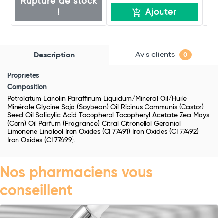
Rupture de stock
!
Ajouter
Avis clients
Description
0
Propriétés
Composition
Petrolatum Lanolin Paraffinum Liquidum/Mineral Oil/Huile
Minérale Glycine Soja (Soybean) Oil Ricinus Communis (Castor)
Seed Oil Salicylic Acid Tocopherol Tocopheryl Acetate Zea Mays
(Corn) Oil Parfum (Fragrance) Citral Citronellol Geraniol
Limonene Linalool Iron Oxides (CI 77491) Iron Oxides (CI 77492)
Iron Oxides (CI 77499).
Nos pharmaciens vous
conseillent