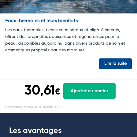
Eaux thermales et leurs bienfaits
Les eaux thermales, riches en minéraux et oligo-éléments,
offrent des propriétés apaisantes et régénérantes pour la
peau, disponibles aujourd'hui dans divers produits de soin et
cosmétiques proposés par des marques ...
Lire la suite
30,61
€
Ajouter au panier
Page mise à jour le 30 juillet 2026
Les avantages