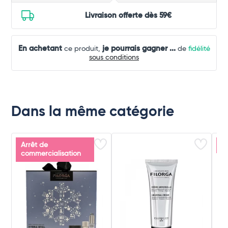
Livraison offerte dès 59€
En achetant
je pourrais gagner
...
ce produit,
de
fidélité
sous conditions
Dans la même catégorie
Arrêt de
P
commercialisation