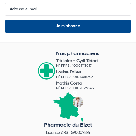
Input
Newsletter
Nos pharmaciens
Titulaire -
Cyril Tétart
N° RPPS : 10001113017
Louise Talleu
N° RPPS : 10101068749
Mathis Costa
N° RPPS : 10102026845
Pharmacie du Bizet
Licence ARS : 590009874