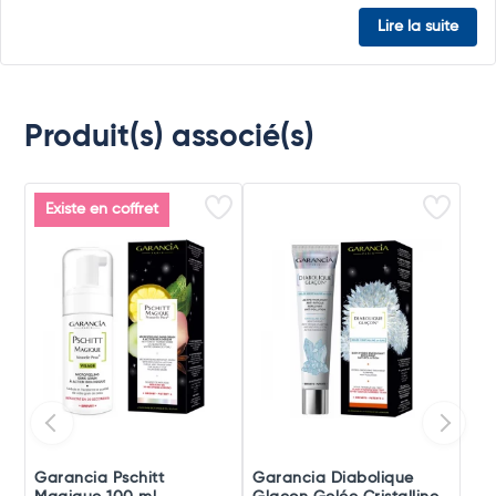
Lire la suite
Produit(s) associé(s)
Existe en coffret
Garancia Pschitt
Garancia Diabolique