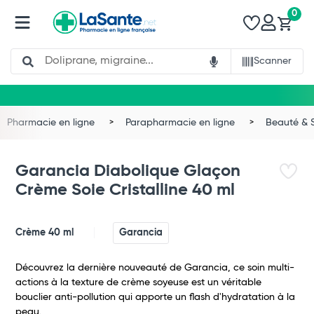
0
Search
Scanner
Pharmacie en ligne
Parapharmacie en ligne
Beauté & 
Garancia Diabolique Glaçon
Crème Soie Cristalline 40 ml
Crème 40 ml
Garancia
Découvrez la dernière nouveauté de Garancia, ce soin multi-
actions à la texture de crème soyeuse est un véritable
bouclier anti-pollution qui apporte un flash d'hydratation à la
peau.