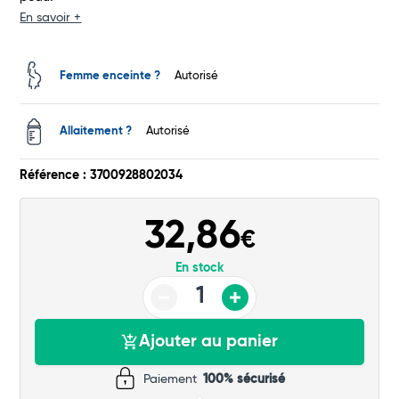
En savoir +
Total
Femme enceinte ?
Autorisé
Commander
Allaitement ?
Autorisé
Référence : 3700928802034
32,86
€
En stock
Ajouter au panier
Paiement
100% sécurisé