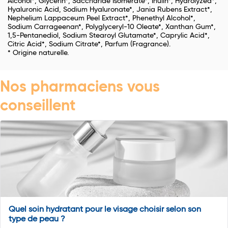
Alcohol*, Glycerin*, Saccharide Isomerate*, Inulin*, Hydrolyzed*,
Hyaluronic Acid, Sodium Hyaluronate*, Jania Rubens Extract*,
Nephelium Lappaceum Peel Extract*, Phenethyl Alcohol*,
Sodium Carrageenan*, Polyglyceryl-10 Oleate*, Xanthan Gum*,
1,5-Pentanediol, Sodium Stearoyl Glutamate*, Caprylic Acid*,
Citric Acid*, Sodium Citrate*, Parfum (Fragrance).
* Origine naturelle.
Nos pharmaciens vous
conseillent
Quel soin hydratant pour le visage choisir selon son
type de peau ?