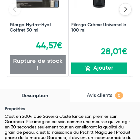
Filorga Hydra-Hyal
Filorga Crème Universelle
De
Coffret 30 ml
100 ml
44,57€
28,01€
Rupture de stock
!
Ajouter
Avis clients
Description
0
Propriétés
C'est en 2004 que Savéria Coste lance son premier soin
Garancia. Elle imagine ce soin comme une mousse qui va agir
en 30 secondes seulement tout en améliorant la qualité du
grain de peau, c'est la naissance du Pschitt Magique ! Produit
phare de la marque Garancia, il devient un incontournable du