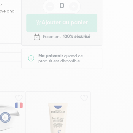
er
Love and
Ajouter au panier
Paiement
100% sécurisé
Me prévenir
quand ce
produit est disponible