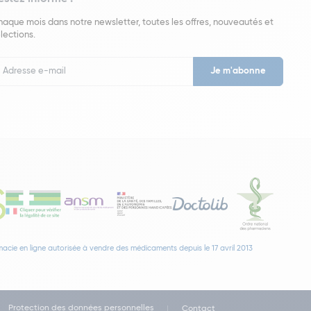
aque mois dans notre newsletter, toutes les offres, nouveautés et
lections.
put
wsletter
acie en ligne autorisée à vendre des médicaments depuis le 17 avril 2013
Protection des données personnelles
Contact