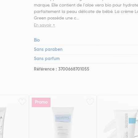
marque. Elle contient de l'aloe vera bio pour hydrat
parfaitement la peau délicate de bébé. La crème 
Green possède une c...
En savoir +
Bio
Sans paraben
Sans parfum
Référence : 3700668701055
Promo