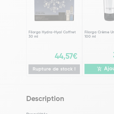
Filorga Hydra-Hyal Coffret
Filorga Crème Un
30 ml
100 ml
44,57€
Ajo
Rupture de stock !
Description