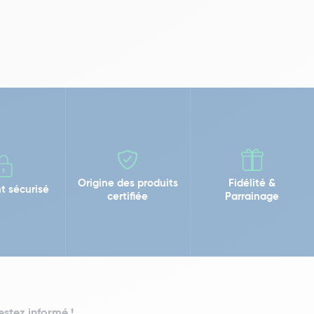
Origine des produits
Fidélité &
t sécurisé
certifiée
Parrainage
estez informé !