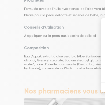
Propriétés
Formulée avec de l'huile hydratante, de l'aloe vera 
Idéale pour la peau délicate et sensible de bébé, la 
Conseils d’utilisation
À appliquer sur la peau aux besoins de celle-ci
Composition
Eau (Aqua), extrait d’aloé vera bio (Aloe Barbadensis l
alcohol, Glyceryl stearate, Sodium stearoyl glutamat
water*), cire d’abeille nourrissante (Cera alba), émol
hydroxide), conservateurs (Sodium dehydroacetate, S
Nos pharmaciens vous co