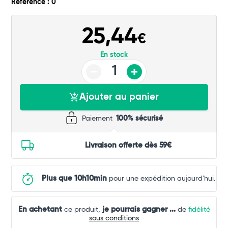
Référence : 0
Commander
25,44
€
En stock
Ajouter au panier
Paiement
100% sécurisé
Livraison offerte dès 59€
Plus que 10h10min
pour une expédition aujourd'hui.
En achetant
je pourrais gagner
...
ce produit,
de
fidélité
sous conditions