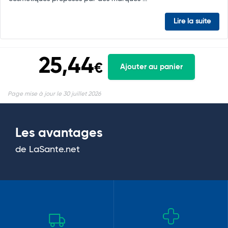
Lire la suite
25,44
€
Ajouter au panier
Page mise à jour le 30 juillet 2026
Les avantages
de LaSante.net