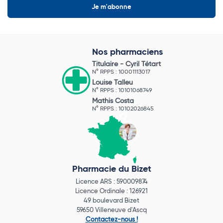
Nos pharmaciens
Titulaire -
Cyril Tétart
N° RPPS : 10001113017
Louise Talleu
N° RPPS : 10101068749
Mathis Costa
N° RPPS : 10102026845
Pharmacie du Bizet
Licence ARS : 590009874
Licence Ordinale : 126921
49 boulevard Bizet
59650 Villeneuve d'Ascq
Contactez-nous !