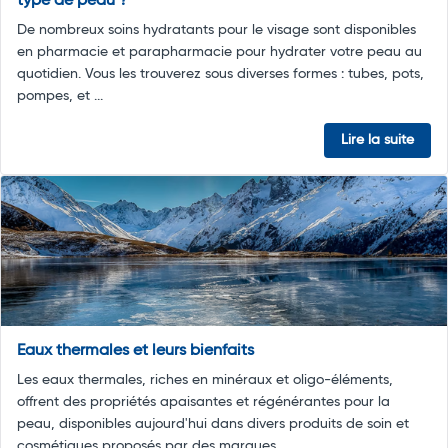
type de peau ?
De nombreux soins hydratants pour le visage sont disponibles
en pharmacie et parapharmacie pour hydrater votre peau au
quotidien. Vous les trouverez sous diverses formes : tubes, pots,
pompes, et ...
Lire la suite
Eaux thermales et leurs bienfaits
Les eaux thermales, riches en minéraux et oligo-éléments,
offrent des propriétés apaisantes et régénérantes pour la
peau, disponibles aujourd'hui dans divers produits de soin et
cosmétiques proposés par des marques ...