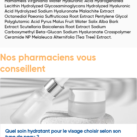
Hamamelis Virginiana Water Hyaluronic Acid Hydrogenated
Lecithin Hydrolyzed Glycosaminoglycans Hydrolyzed Hyaluronic
Acid Hydrolyzed Sodium Hyaluronate Malachite Extract
Octanediol Paeonia Suffruticosa Root Extract Pentylene Glycol
Polyglutamic Acid Pyrus Malus Fruit Water Salix Alba Bark
Extract Scutellaria Baicalensis Root Extract Sodium
Carboxymethyl Beta-Glucan Sodium Hyaluronate Crosspolymer
Ceramide NP Melaleuca Alternifolia (Tea Tree) Extract.
Nos pharmaciens vous
conseillent
Quel soin hydratant pour le visage choisir selon son