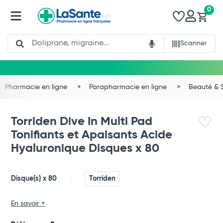
0
Search
Scanner
Pharmacie en ligne
Parapharmacie en ligne
Beauté & 
Torriden Dive In Multi Pad
Tonifiants et Apaisants Acide
Hyaluronique Disques x 80
Disque(s) x 80
Torriden
Total
En savoir +