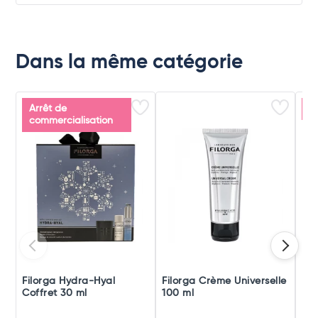
Dans la même catégorie
Arrêt de
P
commercialisation
Filorga Hydra-Hyal
Filorga Crème Universelle
De
Coffret 30 ml
100 ml