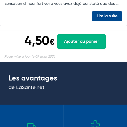
sensation d'inconfort voire vous avez déjà constaté que des ...
Lire la suite
4,50
€
Ajouter au panier
Page mise à jour le 07 aout 2026
Les avantages
de LaSante.net