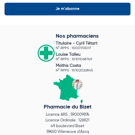
Nos pharmaciens
Titulaire -
Cyril Tétart
N° RPPS : 10001113017
Louise Talleu
N° RPPS : 10101068749
Mathis Costa
N° RPPS : 10102026845
Pharmacie du Bizet
Licence ARS : 590009874
Licence Ordinale : 126921
49 boulevard Bizet
59650 Villeneuve d'Ascq