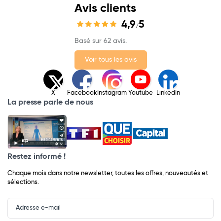
Avis clients
4,9
5
/
Basé sur 62 avis.
Voir tous les avis
X
Facebook
Instagram
Youtube
LinkedIn
La presse parle de nous
Restez informé !
Chaque mois dans notre newsletter, toutes les offres, nouveautés et
sélections.
Input
Newsletter