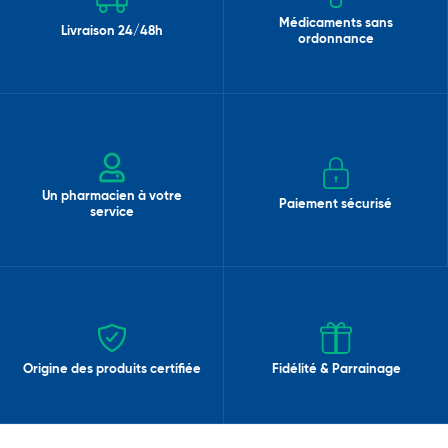
Médicaments sans
Livraison 24/48h
ordonnance
Un pharmacien à votre
Paiement sécurisé
service
Origine des produits certifiée
Fidélité & Parrainage