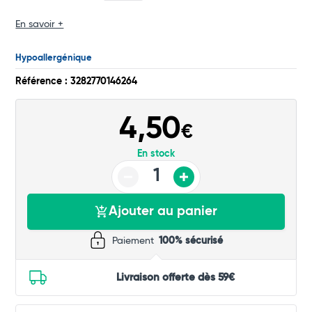
En savoir +
Commander
Hypoallergénique
Référence : 3282770146264
4,50
€
En stock
Ajouter au panier
Paiement
100% sécurisé
Livraison offerte dès 59€