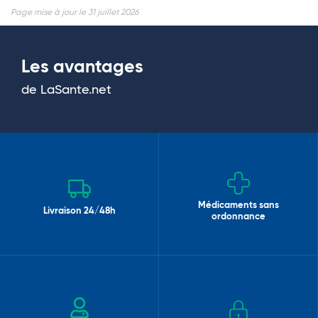
Page mise à jour le 31 juillet 2026
Les avantages
de LaSante.net
Médicaments sans
Livraison 24/48h
ordonnance