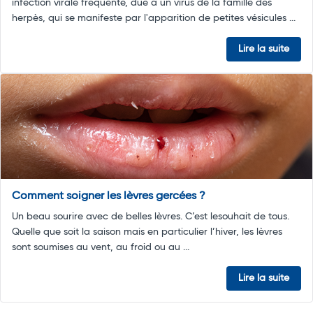
infection virale fréquente, due à un virus de la famille des
herpès, qui se manifeste par l'apparition de petites vésicules ...
Lire la suite
Comment soigner les lèvres gercées ?
Un beau sourire avec de belles lèvres. C’est lesouhait de tous.
Quelle que soit la saison mais en particulier l’hiver, les lèvres
sont soumises au vent, au froid ou au ...
Lire la suite