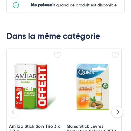
Me prévenir
quand ce produit est disponible
Dans la même catégorie
Amilab Stick Soin Trio 3 x
Quies Stick Lèvres
Nux