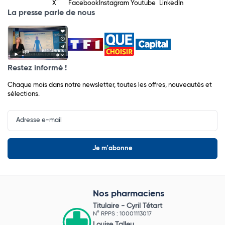
X
Facebook
Instagram
Youtube
LinkedIn
La presse parle de nous
Restez informé !
Chaque mois dans notre newsletter, toutes les offres, nouveautés et
sélections.
Input
Newsletter
Nos pharmaciens
Titulaire -
Cyril Tétart
N° RPPS : 10001113017
Louise Talleu