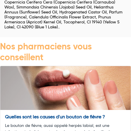
Copernicia Cerifera Cera (Copernicia Cerifera (Carnauba)
Wax), Simmondsia Chinensis (Jojoba) Seed Oil, Helianthus
Annuus (Sunflower) Seed Oil, Hydrogenated Castor Oil, Parfum
(Fragrance), Calendula Officinalis Flower Extract, Prunus
Armeniaca (Apricot) Kernel Oil, Tocopherol, CI 19140 (Yellow 5
Lake), CI 42090 (Blue 1 Lake)..
Nos pharmaciens vous
conseillent
Quelles sont les causes d'un bouton de fièvre ?
Le bouton de fièvre, aussi appelé herpès labial, est une