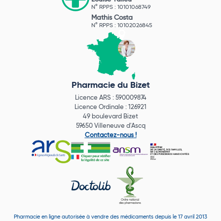
N° RPPS : 10101068749
Mathis Costa
N° RPPS : 10102026845
Pharmacie du Bizet
Licence ARS : 590009874
Licence Ordinale : 126921
49 boulevard Bizet
59650 Villeneuve d'Ascq
Contactez-nous !
Pharmacie en ligne autorisée à vendre des médicaments depuis le 17 avril 2013