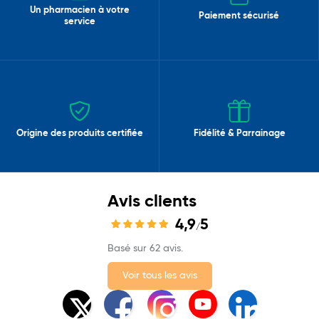
Un pharmacien à votre
Paiement sécurisé
service
Origine des produits certifiée
Fidélité & Parrainage
Avis clients
4,9
5
/
Basé sur 62 avis.
Voir tous les avis