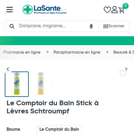
0
Search
Scanner
Pharmacie en ligne
Parapharmacie en ligne
Beauté & 
Le Comptoir du Bain Stick à
Lèvres Schtroumpf
Total
Baume
Le Comptoir du Bain