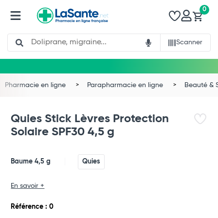
0
Search
Scanner
Pharmacie en ligne
Parapharmacie en ligne
Beauté & 
Quies Stick Lèvres Protection
Solaire SPF30 4,5 g
Baume 4,5 g
Quies
En savoir +
Référence : 0
Total