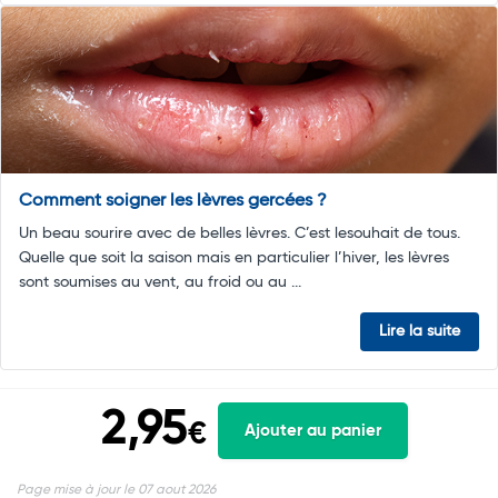
Comment soigner les lèvres gercées ?
Un beau sourire avec de belles lèvres. C’est lesouhait de tous.
Quelle que soit la saison mais en particulier l’hiver, les lèvres
sont soumises au vent, au froid ou au ...
Lire la suite
2,95
€
Ajouter au panier
Page mise à jour le 07 aout 2026