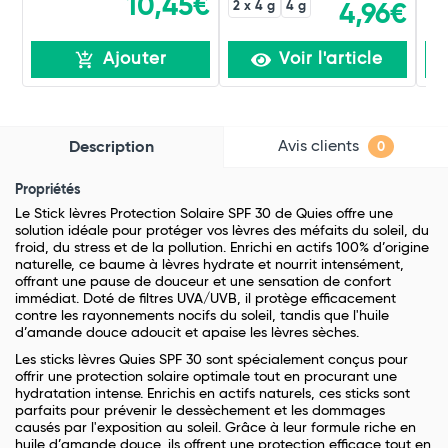
10,45€
2 x 4 g
4 g
4,96€
Ajouter
Voir l'article
Avis clients
Description
0
Propriétés
Le Stick lèvres Protection Solaire SPF 30 de Quies offre une
solution idéale pour protéger vos lèvres des méfaits du soleil, du
froid, du stress et de la pollution. Enrichi en actifs 100% d’origine
naturelle, ce baume à lèvres hydrate et nourrit intensément,
offrant une pause de douceur et une sensation de confort
immédiat. Doté de filtres UVA/UVB, il protège efficacement
contre les rayonnements nocifs du soleil, tandis que l'huile
d’amande douce adoucit et apaise les lèvres sèches.
Les sticks lèvres Quies SPF 30 sont spécialement conçus pour
offrir une protection solaire optimale tout en procurant une
hydratation intense. Enrichis en actifs naturels, ces sticks sont
parfaits pour prévenir le dessèchement et les dommages
causés par l'exposition au soleil. Grâce à leur formule riche en
huile d’amande douce, ils offrent une protection efficace tout en