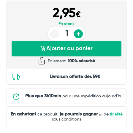
Commander
2,95
€
En stock
Ajouter au panier
Paiement
100% sécurisé
Livraison offerte dès 59€
Plus que 3h10min
pour une expédition aujourd'hui.
En achetant
je pourrais gagner
...
ce produit,
de
fidélité
sous conditions