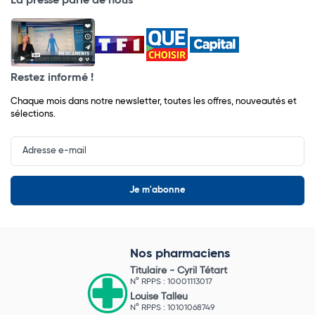
La presse parle de nous
Restez informé !
Chaque mois dans notre newsletter, toutes les offres, nouveautés et
sélections.
Input
Newsletter
Nos pharmaciens
Titulaire -
Cyril Tétart
N° RPPS : 10001113017
Louise Talleu
N° RPPS : 10101068749