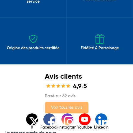
service
Origine des produits certifiée
Fidélité & Parrainage
Avis clients
4,9
5
/
Basé sur 62 avis.
Voir tous les avis
X
Facebook
Instagram
Youtube
LinkedIn