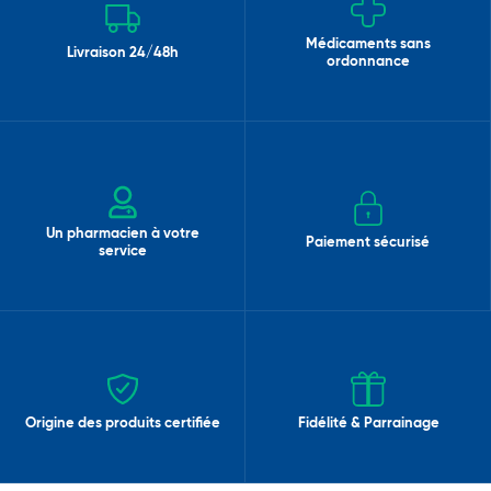
Médicaments sans
Livraison 24/48h
ordonnance
Un pharmacien à votre
Paiement sécurisé
service
Origine des produits certifiée
Fidélité & Parrainage