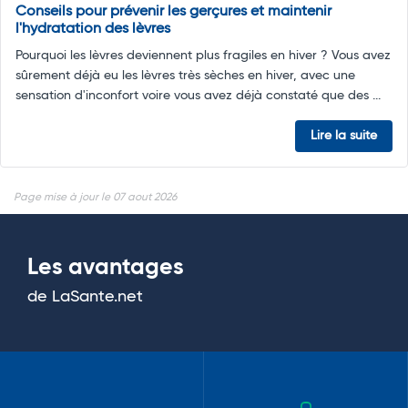
Conseils pour prévenir les gerçures et maintenir
l'hydratation des lèvres
Pourquoi les lèvres deviennent plus fragiles en hiver ? Vous avez
sûrement déjà eu les lèvres très sèches en hiver, avec une
sensation d'inconfort voire vous avez déjà constaté que des ...
Lire la suite
Page mise à jour le 07 aout 2026
Les avantages
de LaSante.net