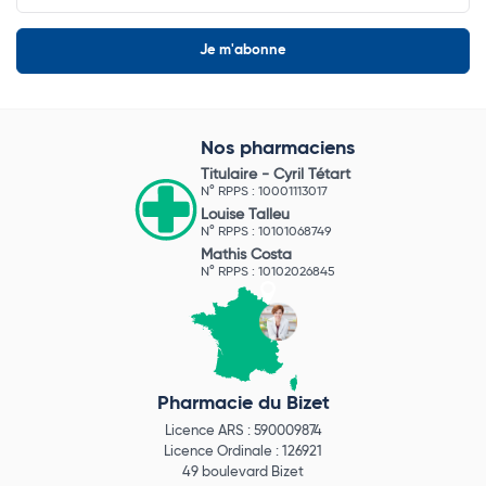
Nos pharmaciens
Titulaire -
Cyril Tétart
N° RPPS : 10001113017
Louise Talleu
N° RPPS : 10101068749
Mathis Costa
N° RPPS : 10102026845
Pharmacie du Bizet
Licence ARS : 590009874
Licence Ordinale : 126921
49 boulevard Bizet