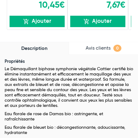
10,45€
7,67€
Ajouter
Ajouter
Avis clients
Description
0
Propriétés
Le Démaquillant biphase symphonie végétale Cattier certifié bio
élimine instantanément et efficacement le maquillage des yeux
et des lèvres, même longue durée et waterproof. Sa formule,
aux extraits de bleuet et de rose, décongestionne et apaise la
peau fine et sensible du contour des yeux. Les yeux et les lèvres
sont efficacement démaquillés, tout en douceur. Testé sous
contrôle ophtalmologique, il convient aux yeux les plus sensibles
et aux porteurs de lentilles.
Eau florale de rose de Damas bio : astringente, et
rafraîchissante
Eau florale de bleuet bio : décongestionnante, adoucissante,
hydratante