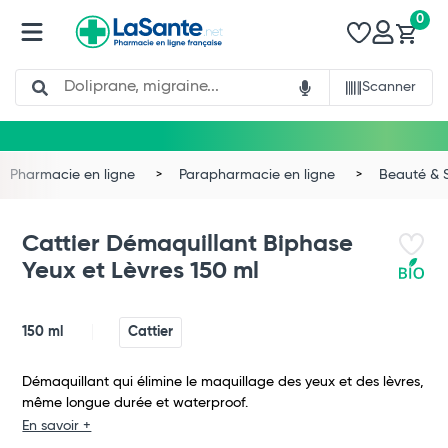
0
Search
Scanner
Pharmacie en ligne
Parapharmacie en ligne
Beauté & 
Cattier Démaquillant Biphase
Yeux et Lèvres 150 ml
150 ml
Cattier
Démaquillant qui élimine le maquillage des yeux et des lèvres,
même longue durée et waterproof.
Total
En savoir +