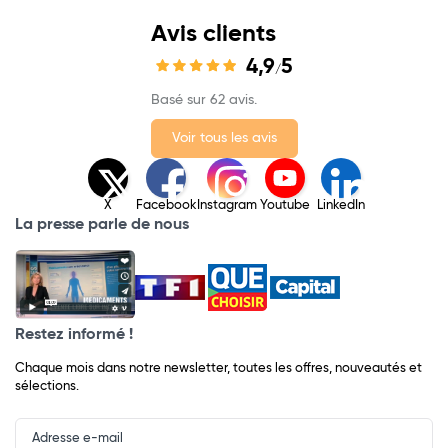
Avis clients
4,9
5
/
Basé sur 62 avis.
Voir tous les avis
X
Facebook
Instagram
Youtube
LinkedIn
La presse parle de nous
Restez informé !
Chaque mois dans notre newsletter, toutes les offres, nouveautés et
sélections.
Input
Newsletter