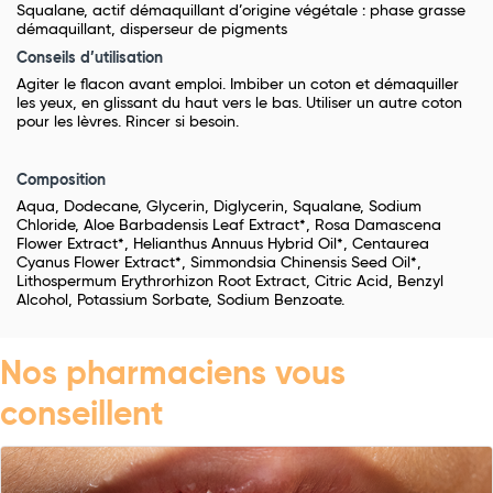
Squalane, actif démaquillant d’origine végétale : phase grasse
démaquillant, disperseur de pigments
Conseils d’utilisation
Agiter le flacon avant emploi. Imbiber un coton et démaquiller
les yeux, en glissant du haut vers le bas. Utiliser un autre coton
pour les lèvres. Rincer si besoin.
Composition
Aqua, Dodecane, Glycerin, Diglycerin, Squalane, Sodium
Chloride, Aloe Barbadensis Leaf Extract*, Rosa Damascena
Flower Extract*, Helianthus Annuus Hybrid Oil*, Centaurea
Cyanus Flower Extract*, Simmondsia Chinensis Seed Oil*,
Lithospermum Erythrorhizon Root Extract, Citric Acid, Benzyl
Alcohol, Potassium Sorbate, Sodium Benzoate.
Nos pharmaciens vous
conseillent