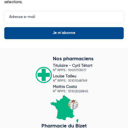
sélections.
Input
Newsletter
Nos pharmaciens
Titulaire -
Cyril Tétart
N° RPPS : 10001113017
Louise Talleu
N° RPPS : 10101068749
Mathis Costa
N° RPPS : 10102026845
Pharmacie du Bizet