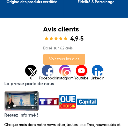
Origine des produits certifiée
Fidélité & Parrainage
Avis clients
4,9
5
/
Basé sur 62 avis.
Voir tous les avis
X
Facebook
Instagram
Youtube
LinkedIn
La presse parle de nous
Restez informé !
Chaque mois dans notre newsletter, toutes les offres, nouveautés et