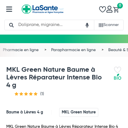
0
Search
Scanner
Pharmacie en ligne
Parapharmacie en ligne
Beauté & 
MKL Green Nature Baume à
Lèvres Réparateur Intense Bio
4 g
(1)
Baume à Lèvres 4 g
MKL Green Nature
Total
MKL Green Nature Baume à Lèvres Réparateur Intense Bio 4