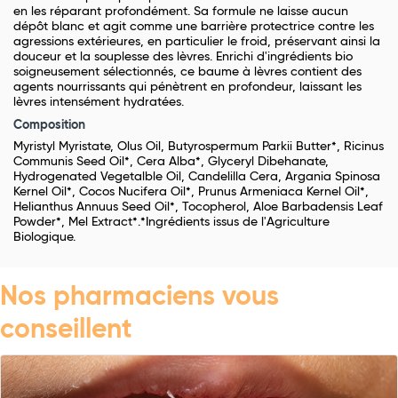
en les réparant profondément. Sa formule ne laisse aucun
dépôt blanc et agit comme une barrière protectrice contre les
agressions extérieures, en particulier le froid, préservant ainsi la
douceur et la souplesse des lèvres. Enrichi d'ingrédients bio
soigneusement sélectionnés, ce baume à lèvres contient des
agents nourrissants qui pénètrent en profondeur, laissant les
lèvres intensément hydratées.
Composition
Myristyl Myristate, Olus Oil, Butyrospermum Parkii Butter*, Ricinus
Communis Seed Oil*, Cera Alba*, Glyceryl Dibehanate,
Hydrogenated Vegetalble Oil, Candelilla Cera, Argania Spinosa
Kernel Oil*, Cocos Nucifera Oil*, Prunus Armeniaca Kernel Oil*,
Helianthus Annuus Seed Oil*, Tocopherol, Aloe Barbadensis Leaf
Powder*, Mel Extract*.*Ingrédients issus de l'Agriculture
Biologique.
Nos pharmaciens vous
conseillent