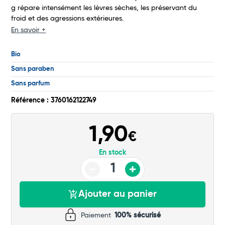
Commander
g répare intensément les lèvres sèches, les préservant du
froid et des agressions extérieures.
En savoir +
Bio
Sans paraben
Sans parfum
Référence : 3760162122749
1,90
€
En stock
Ajouter au panier
Paiement
100% sécurisé