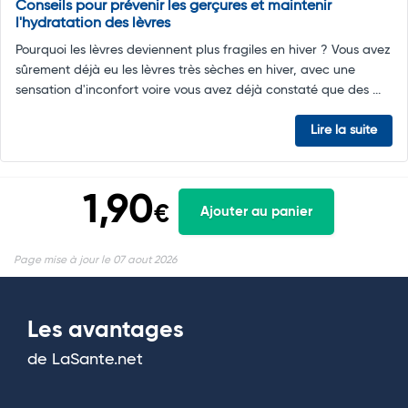
Conseils pour prévenir les gerçures et maintenir
l'hydratation des lèvres
Pourquoi les lèvres deviennent plus fragiles en hiver ? Vous avez
sûrement déjà eu les lèvres très sèches en hiver, avec une
sensation d'inconfort voire vous avez déjà constaté que des ...
Lire la suite
1,90
€
Ajouter au panier
Page mise à jour le 07 aout 2026
Les avantages
de LaSante.net