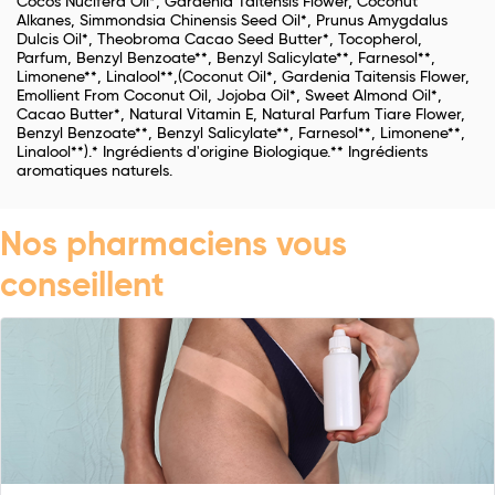
Cocos Nucifera Oil*, Gardenia Taitensis Flower, Coconut
Alkanes, Simmondsia Chinensis Seed Oil*, Prunus Amygdalus
Dulcis Oil*, Theobroma Cacao Seed Butter*, Tocopherol,
Parfum, Benzyl Benzoate**, Benzyl Salicylate**, Farnesol**,
Limonene**, Linalool**,(Coconut Oil*, Gardenia Taitensis Flower,
Emollient From Coconut Oil, Jojoba Oil*, Sweet Almond Oil*,
Cacao Butter*, Natural Vitamin E, Natural Parfum Tiare Flower,
Benzyl Benzoate**, Benzyl Salicylate**, Farnesol**, Limonene**,
Linalool**).* Ingrédients d'origine Biologique.** Ingrédients
aromatiques naturels.
Nos pharmaciens vous
conseillent