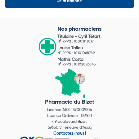
Nos pharmaciens
Titulaire -
Cyril Tétart
N° RPPS : 10001113017
Louise Talleu
N° RPPS : 10101068749
Mathis Costa
N° RPPS : 10102026845
Pharmacie du Bizet
Licence ARS : 590009874
Licence Ordinale : 126921
49 boulevard Bizet
59650 Villeneuve d'Ascq
Contactez-nous !