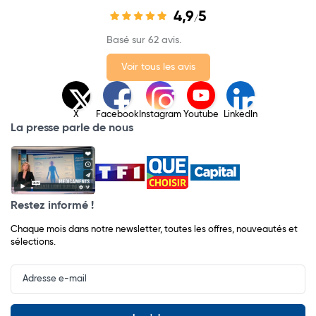
4,9
5
/
Basé sur 62 avis.
Voir tous les avis
X
Facebook
Instagram
Youtube
LinkedIn
La presse parle de nous
Restez informé !
Chaque mois dans notre newsletter, toutes les offres, nouveautés et
sélections.
Input
Newsletter