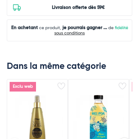
Livraison offerte dès 59€
En achetant
je pourrais gagner
...
ce produit,
de
fidélité
sous conditions
Dans la même catégorie
Exclu web
E