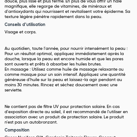
douce, plus lisse et plus ferme.
En plus de vous offrir un hâle
magnifique, elle regorge de vitamines, de minéraux et
d'antioxydants qui nourrissent et revitalisent votre épiderme.
Sa
texture légère pénètre rapidement dans la peau.
Conseils d’utilisation
Visage et corps.
Au quotidien, toute l'année, pour nourrir intensément la peau :
Pour un résultat optimal, appliquez immédiatement après la
douche, lorsque la peau est encore humide et que les pores
sont ouverts et prêts à absorber les huiles brutes.
En massage : Utilisez comme huile de massage relaxante ou
comme masque pour un soin intensif. Appliquez une quantité
généreuse d'huile sur la peau et laissez-la agir pendant au
moins 30 minutes. Rincez et séchez doucement avec une
serviette.
Ne contient pas de filtre UV pour protection solaire. En cas
d'exposition directe au soleil, il est recommandé de l'utiliser en
association avec un produit de protection solaire. Le produit
n'est pas un autobronzant.
Composition