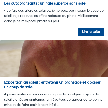
Les autobronzants : un hâle superbe sans soleil
« Je fais des allergies solaires, je ne veux pas risquer le coup de
soleil et je redoute les effets néfastes du photo-vieillissement
donc je ne m’expose jamais ou peu ...
Lire la suite
Exposition au soleil : entretenir un bronzage et apaiser
un coup de soleil
A peine rentré de vacances ou après les quelques rayons de
soleil glanés au printemps, on rêve tous de garder cette bonne
mine et de faire tenir le teint hâlé ...