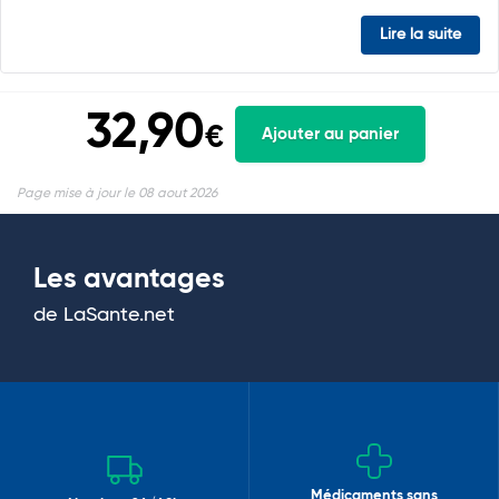
Lire la suite
32,90
€
Ajouter au panier
Page mise à jour le 08 aout 2026
Les avantages
de LaSante.net
Médicaments sans