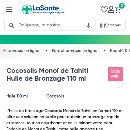
0
Search
Scanner
Pharmacie en ligne
Parapharmacie en ligne
Beauté & 
Cocosolis Monoï de Tahiti
Exclu
web
Huile de Bronzage 110 ml
Huile 110 ml
Cocosolis
L'huile de bronzage Cocosolis Monoï de Tahiti en format 110 ml
offre une solution naturelle pour obtenir un bronzage rapide
et intense, tout en nourrissant et en illuminant votre peau.
Total
Enrichie en Monoï de Tahiti, cette huile apporte une