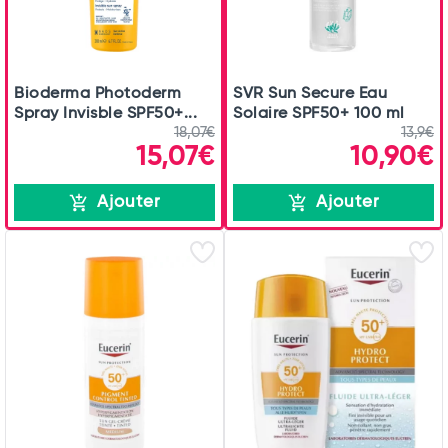
Bioderma Photoderm
SVR Sun Secure Eau
Spray Invisble SPF50+...
Solaire SPF50+ 100 ml
18,07€
13,9€
15,07€
10,90€
Ajouter
Ajouter