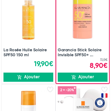
La Rosée Huile Solaire
Garancia Stick Solaire
SPF50 150 ml
Invisible SPF50+ ...
11,9€
19,90€
8,90€
Ajouter
Ajouter
2 = -20%