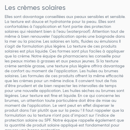
Les crèmes solaires
Elles sont davantage conseillées aux peaux sensibles et sensible.
La texture est douce et hydratante pour la peau. Elles sont
confortables à l’application et font partie des protection
solaires qui résistent bien à l’eau (waterproof). Attention tout de
même à bien renouveler l’application après une baignade dans
la mer ou la piscine. Les solaires en laits, fluides ou émulsions Il
s’agit de formulation plus légère. La texture de ces produits
solaires est plus liquide. Ces formes sont plus faciles à appliquer
que la crème. Notre équipe de pharmaciens les conseille pour
les peaux mixtes à grasses et aux peaux jeunes. Si la texture
crème semble grasse, une texture plus légère offrira davantage
de confort au moment de l’application. Les huiles ou brumes
solaires. Les formules de ces produits offrent la même efficacité
que les crèmes pour un même indice. Il convient tout de fois
d’être prudent et de bien respecter les intervalles de temps
pour une nouvelle application. Les huiles sèches ou brumes sont
légères. Leur texture est fine et liquide. En ce qui concerne les
brumes, un attention toute particulière doit être de mise au
moment de l’application. Le vent peut en effet disperser le
produit dans l’air plutôt que sur la peau ! Il faut rappeler que la
formulation ou la texture n’ont pas d’impact sur l’indice de
protection solaire ou SPF. Notre équipe rappelle également que
la quantité de produit solaire appliqué est fondamental pour