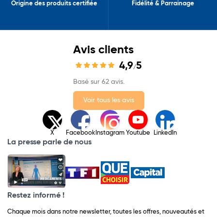
Origine des produits certifiée
Fidélité & Parrainage
Avis clients
4,9
5
/
Basé sur 62 avis.
Voir tous les avis
X
Facebook
Instagram
Youtube
LinkedIn
La presse parle de nous
Restez informé !
Chaque mois dans notre newsletter, toutes les offres, nouveautés et