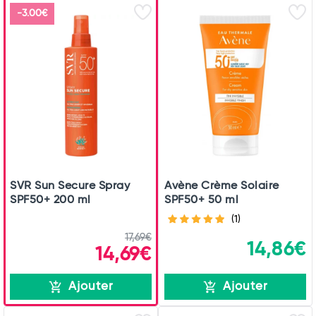
-3.00€
SVR Sun Secure Spray
Avène Crème Solaire
SPF50+ 200 ml
SPF50+ 50 ml
(1)
17,69€
14,86€
14,69€
Ajouter
Ajouter