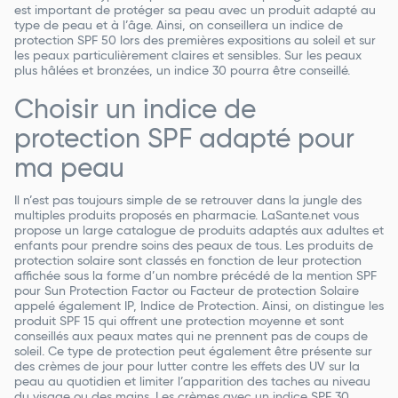
est important de protéger sa peau avec un produit adapté au
type de peau et à l’âge. Ainsi, on conseillera un indice de
protection SPF 50 lors des premières expositions au soleil et sur
les peaux particulièrement claires et sensibles. Sur les peaux
plus hâlées et bronzées, un indice 30 pourra être conseillé.
Choisir un indice de
protection SPF adapté pour
ma peau
Il n’est pas toujours simple de se retrouver dans la jungle des
multiples produits proposés en pharmacie. LaSante.net vous
propose un large catalogue de produits adaptés aux adultes et
enfants pour prendre soins des peaux de tous. Les produits de
protection solaire sont classés en fonction de leur protection
affichée sous la forme d’un nombre précédé de la mention SPF
pour Sun Protection Factor ou Facteur de protection Solaire
appelé également IP, Indice de Protection. Ainsi, on distingue les
produit SPF 15 qui offrent une protection moyenne et sont
conseillés aux peaux mates qui ne prennent pas de coups de
soleil. Ce type de protection peut également être présente sur
des crèmes de jour pour lutter contre les effets des UV sur la
peau au quotidien et limiter l’apparition des taches au niveau
du visage ou des mains. Les crèmes avec un indice SPF 30