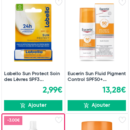
Labello Sun Protect Soin
Eucerin Sun Fluid Pigment
des Lèvres SPF3...
Control SPF50+...
2,99€
13,28€
Ajouter
Ajouter
-3.00€