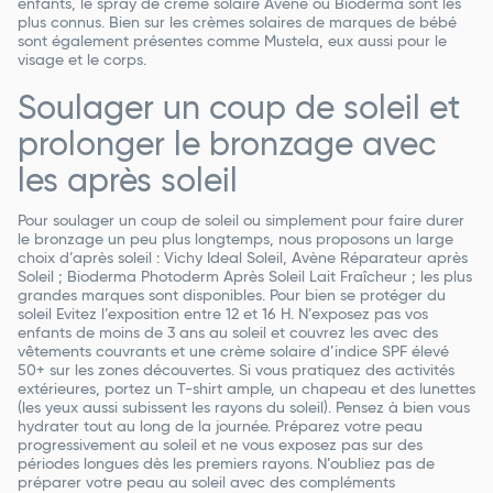
enfants, le spray de crème solaire Avène ou Bioderma sont les
plus connus. Bien sur les crèmes solaires de marques de bébé
sont également présentes comme Mustela, eux aussi pour le
visage et le corps.
Soulager un coup de soleil et
prolonger le bronzage avec
les après soleil
Pour soulager un coup de soleil ou simplement pour faire durer
le bronzage un peu plus longtemps, nous proposons un large
choix d’après soleil : Vichy Ideal Soleil, Avène Réparateur après
Soleil ; Bioderma Photoderm Après Soleil Lait Fraîcheur ; les plus
grandes marques sont disponibles. Pour bien se protéger du
soleil Evitez l’exposition entre 12 et 16 H. N’exposez pas vos
enfants de moins de 3 ans au soleil et couvrez les avec des
vêtements couvrants et une crème solaire d’indice SPF élevé
50+ sur les zones découvertes. Si vous pratiquez des activités
extérieures, portez un T-shirt ample, un chapeau et des lunettes
(les yeux aussi subissent les rayons du soleil). Pensez à bien vous
hydrater tout au long de la journée. Préparez votre peau
progressivement au soleil et ne vous exposez pas sur des
périodes longues dès les premiers rayons. N’oubliez pas de
préparer votre peau au soleil avec des compléments