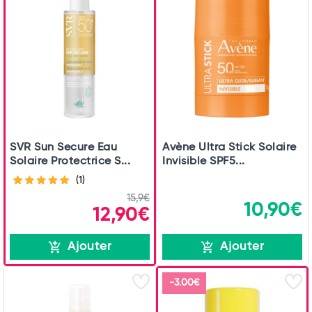
SVR Sun Secure Eau
Avène Ultra Stick Solaire
Solaire Protectrice S...
Invisible SPF5...
(1)
15,9€
10,90€
12,90€
Ajouter
Ajouter
-3.00€