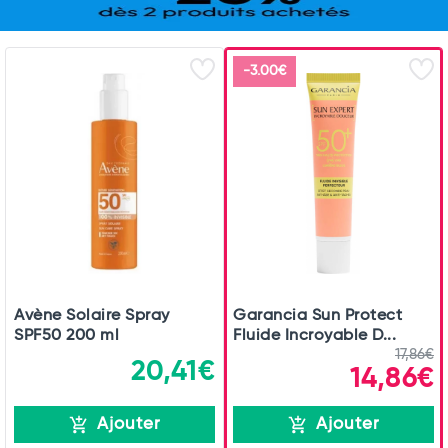
-3.00€
Avène Solaire Spray
Garancia Sun Protect
SPF50 200 ml
Fluide Incroyable D...
17,86€
20,41€
14,86€
Ajouter
Ajouter