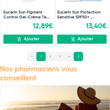
Eucerin Sun Pigment
Eucerin Sun Protection
Control Gel-Crème Te...
Sensitive SPF50+ ...
12,89€
13,40€
Ajouter
Ajouter
1
2
3
4
Nos pharmaciens vous
conseillent