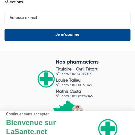
sélections.
Input
Newsletter
Nos pharmaciens
Titulaire -
Cyril Tétart
N° RPPS : 10001113017
Louise Talleu
N° RPPS : 10101068749
Mathis Costa
N° RPPS : 10102026845
Pharmacie du Bizet