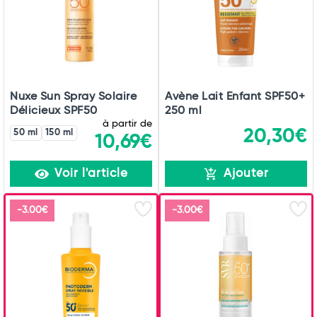
Nuxe Sun Spray Solaire
Avène Lait Enfant SPF50+
Délicieux SPF50
250 ml
à partir de
20,30€
50 ml
150 ml
10,69€
Voir l'article
Ajouter
-3.00€
-3.00€