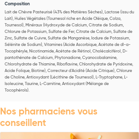
Composition
Lait de Chèvre Pasteurisé (43% des Matières Sèches), Lactose (issu du
Lait), Huiles Végétales (Tournesol riche en Acide Oléique, Colza,
Tournesol), Minéraux (Hydroxyde de Calcium, Citrate de Sodium,
Chlorure de Potassium, Sulfate de Fer, Citrate de Calcium, Sulfate de
Zinc, Sulfate de Cuivre, Sulfate de Manganèse, Iodure de Potassium,
Sélénite de Sodium), Vitamines (Acide Ascorbique, Acétate de dl-a-
Tocophéryle, Nicotinamide, Acétate de Rétinol, Cholécalciférol, D-
pantothénate de Calcium, Phytonadione, Cyanocobalamine,
Chlorohydrate de Thiamine, Riboflavine, Chlorohydrate de Pyridoxine,
Acide Folique, Biotine), Correcteur d'Acidité (Acide Citrique), Chlorure
de Choline, Antioxydant (Lécithine de Tournesol), L-Tryptophane, L-
Isoleucine, Taurine, L-Carnitine, Antioxydant (Mélange de
Tocophérols).
Nos pharmaciens vous
conseillent