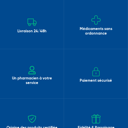
Médicaments sans
Livraison 24/48h
ordonnance
Un pharmacien à votre
Paiement sécurisé
service
Origine des produits certifiée
Fidélité & Parrainage