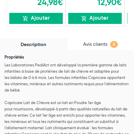
24,98€
12,90€
Ajouter
Ajouter
Avis clients
Description
0
Propriétés
Les Laboratoires PediAct ont développé la première gamme de laits
infantiles à base de protéines de lait de chèvre et adaptée pour
les bébés de 0 à 6 mois. Les formules infantiles Capricare apportent
les vitamines, minéraux et autres nutriments requis pour l'alimentation
de bébé.
Capricare Lait de Chèvre est un lait en Poudre 1er âge
pour nourrissons, développé à partir des qualités naturelles du lait de
chèvre entier. Ce lait 1er âge est enrichi pour apporter les vitamines,
les minéraux et tous les nutriments qui constituent un substitut à
l'allaitement maternel. Lait cliniquement évalué : les formules