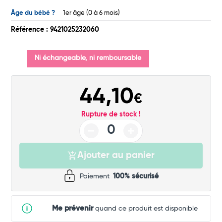
Total
Âge du bébé ?
1er âge (0 à 6 mois)
Commander
Référence : 9421025232060
Ni échangeable, ni remboursable
44,10
€
Rupture de stock !
Ajouter au panier
Paiement
100% sécurisé
Me prévenir
quand ce produit est disponible