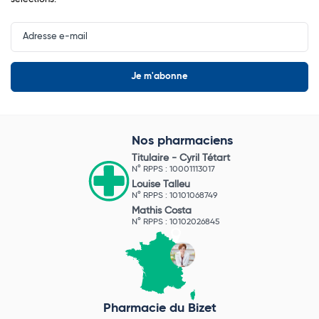
Input
Newsletter
Nos pharmaciens
Titulaire -
Cyril Tétart
N° RPPS : 10001113017
Louise Talleu
N° RPPS : 10101068749
Mathis Costa
N° RPPS : 10102026845
Pharmacie du Bizet