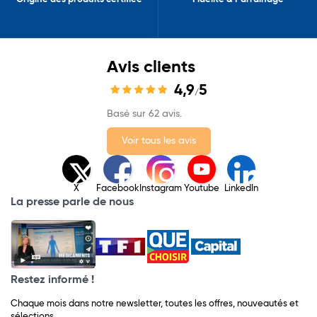
Avis clients
4,9
5
/
Basé sur 62 avis.
Voir tous les avis
X
Facebook
Instagram
Youtube
LinkedIn
La presse parle de nous
Restez informé !
Chaque mois dans notre newsletter, toutes les offres, nouveautés et
sélections.