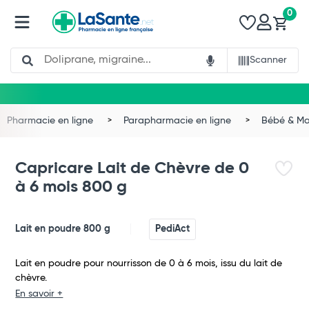
0
Search
Scanner
Pharmacie en ligne
Parapharmacie en ligne
Bébé & 
Capricare Lait de Chèvre de 0
à 6 mois 800 g
Lait en poudre 800 g
PediAct
Lait en poudre pour nourrisson de 0 à 6 mois, issu du lait de
chèvre.
En savoir +