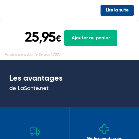
Lire la suite
25,95
€
Ajouter au panier
Page mise à jour le 06 aout 2026
Les avantages
de LaSante.net
Médicaments sans