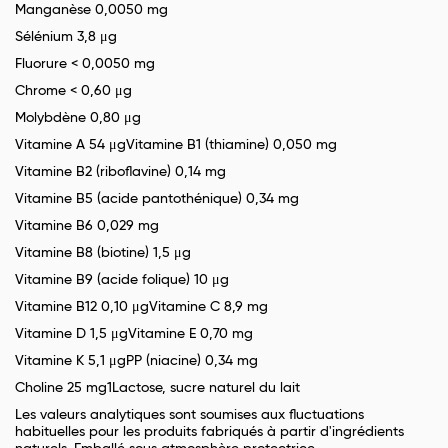
Manganèse 0,0050 mg
Sélénium 3,8 μg
Fluorure < 0,0050 mg
Chrome < 0,60 μg
Molybdène 0,80 μg
Vitamine A 54 μgVitamine B1 (thiamine) 0,050 mg
Vitamine B2 (riboflavine) 0,14 mg
Vitamine B5 (acide pantothénique) 0,34 mg
Vitamine B6 0,029 mg
Vitamine B8 (biotine) 1,5 μg
Vitamine B9 (acide folique) 10 μg
Vitamine B12 0,10 μgVitamine C 8,9 mg
Vitamine D 1,5 μgVitamine E 0,70 mg
Vitamine K 5,1 μgPP (niacine) 0,34 mg
Choline 25 mg1Lactose, sucre naturel du lait
Les valeurs analytiques sont soumises aux fluctuations
habituelles pour les produits fabriqués à partir d'ingrédients