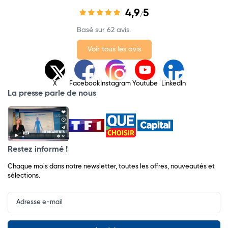
4,9
5
/
Basé sur 62 avis.
Voir tous les avis
X
Facebook
Instagram
Youtube
LinkedIn
La presse parle de nous
Restez informé !
Chaque mois dans notre newsletter, toutes les offres, nouveautés et
sélections.
Input
Newsletter