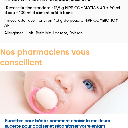
naturels. Emballé sous atmosphère protectrice.
*Reconstitution standard : 12,9 g HiPP COMBIOTIC® AR + 90 ml
d'eau = 100 ml d'aliment prêt à boire.
1 mesurette rase = environ 4,3 g de poudre HiPP COMBIOTIC®
AR
Allergènes : Lait, Petit lait, Lactose, Poisson
Nos pharmaciens vous
conseillent
Sucettes pour bébé : comment choisir la meilleure
sucette pour apaiser et réconforter votre enfant