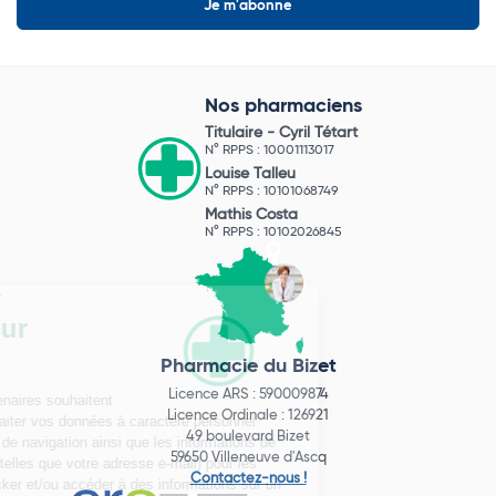
Nos pharmaciens
Titulaire -
Cyril Tétart
N° RPPS : 10001113017
Louise Talleu
N° RPPS : 10101068749
Mathis Costa
N° RPPS : 10102026845
Pharmacie du Bizet
Licence ARS : 590009874
Licence Ordinale : 126921
49 boulevard Bizet
59650 Villeneuve d'Ascq
Contactez-nous !