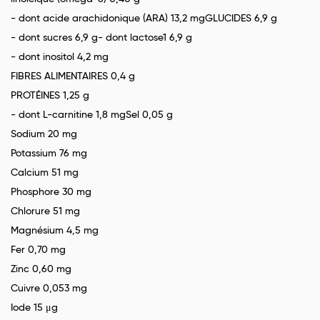
- dont acide arachidonique (ARA) 13,2 mgGLUCIDES 6,9 g
- dont sucres 6,9 g- dont lactose1 6,9 g
- dont inositol 4,2 mg
FIBRES ALIMENTAIRES 0,4 g
PROTÉINES 1,25 g
- dont L-carnitine 1,8 mgSel 0,05 g
Sodium 20 mg
Potassium 76 mg
Calcium 51 mg
Phosphore 30 mg
Chlorure 51 mg
Magnésium 4,5 mg
Fer 0,70 mg
Zinc 0,60 mg
Cuivre 0,053 mg
Iode 15 μg