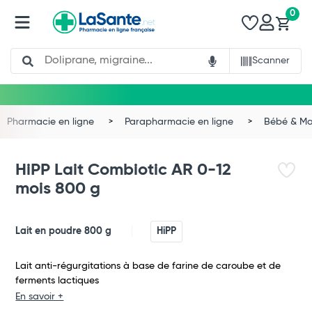
0
Search
Scanner
Pharmacie en ligne
Parapharmacie en ligne
Bébé & 
HiPP Lait Combiotic AR 0-12
mois 800 g
Lait en poudre 800 g
HiPP
Lait anti-régurgitations à base de farine de caroube et de
ferments lactiques
En savoir +