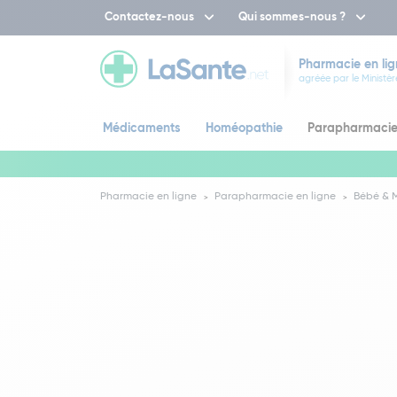
Contactez-nous
Qui sommes-nous ?
Pharmacie en lig
agréée par le Ministèr
Médicaments
Homéopathie
Parapharmaci
Pharmacie en ligne
Parapharmacie en ligne
Bébé &