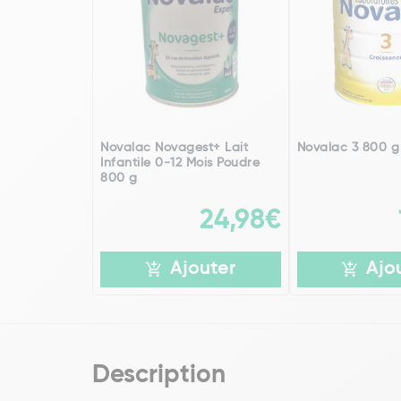
Novalac Novagest+ Lait
Novalac 3 800 g
Infantile 0-12 Mois Poudre
800 g
24,98€
Ajouter
Ajo
Description