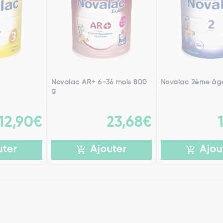
Novalac AR+ 6-36 mois 800
Novalac 2ème âg
g
12,90€
23,68€
uter
Ajouter
Ajou