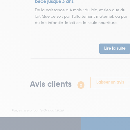
bébé jusque 3 ans
De la naissance à 4 mois : du lait, et rien que du
lait Que ce soit par l'allaitement maternel, ou par
du lait infantile, le lait est la seule nourriture ...
Lire la suite
Avis clients
Laisser un avis
0
Page mise à jour le 07 aout 2026