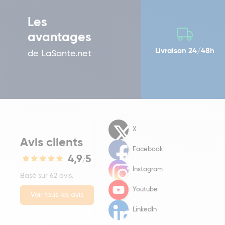
Les
avantages
Livraison 24/48h
de LaSante.net
X
Avis clients
Facebook
4,9
5
/
Instagram
Basé sur 62 avis.
Youtube
Voir tous les avis
LinkedIn