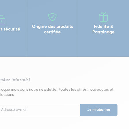
Origine des produits
Fidélité &
t sécurisé
certifiée
Parrainage
estez informé !
aque mois dans notre newsletter, toutes les offres, nouveautés et
lections.
put
wsletter