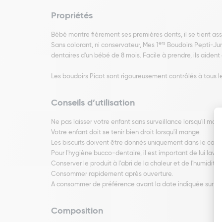
Propriétés
Bébé montre fièrement ses premières dents, il se tient ass
ers
Sans colorant, ni conservateur, Mes 1
Boudoirs Pepti-Juni
dentaires d'un bébé de 8 mois. Facile à prendre, ils aiden
Les boudoirs Picot sont rigoureusement contrôlés à tous les
Conseils d’utilisation
Ne pas laisser votre enfant sans surveillance lorsqu'il man
Votre enfant doit se tenir bien droit lorsqu'il mange.
Les biscuits doivent être donnés uniquement dans le cadre
Pour l'hygiène bucco-dentaire, il est important de lui lave
Conserver le produit à l'abri de la chaleur et de l'humidité.
Consommer rapidement après ouverture.
A consommer de préférence avant la date indiquée sur la 
Composition