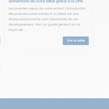
alimentaire de votre bébé grâce à la DME
Les premiers repas de votre enfant L'introduction
des premiers plats solides à un bébé est une
étape passionnante mais importante de son
développement. Voici un guide général sur la
façon de ...
Lire la suite