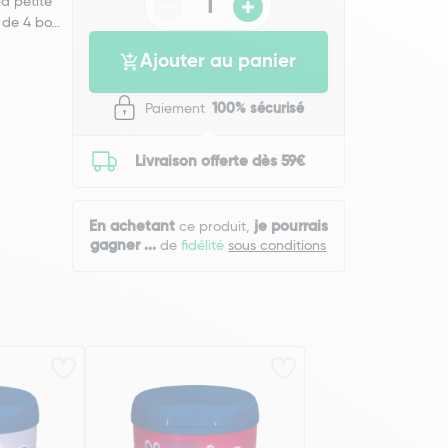
la petite
de 4 bo...
Ajouter au panier
Paiement
100% sécurisé
Livraison offerte dès 59€
En achetant
je pourrais
ce produit,
gagner
...
de
fidélité
sous conditions