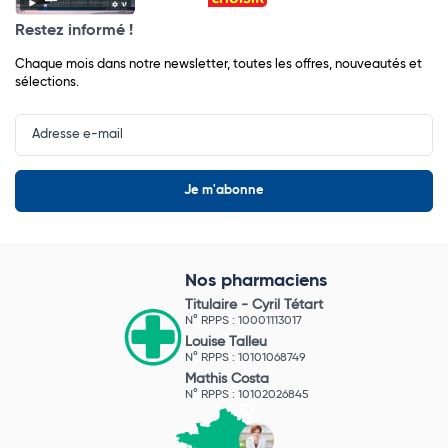
Restez informé !
Chaque mois dans notre newsletter, toutes les offres, nouveautés et
sélections.
Input
Newsletter
Nos pharmaciens
Titulaire -
Cyril Tétart
N° RPPS : 10001113017
Louise Talleu
N° RPPS : 10101068749
Mathis Costa
N° RPPS : 10102026845