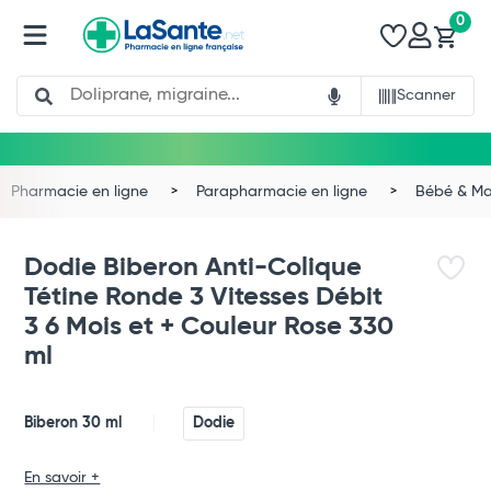
0
Search
Scanner
Pharmacie en ligne
Parapharmacie en ligne
Bébé & 
Dodie Biberon Anti-Colique
Tétine Ronde 3 Vitesses Débit
3 6 Mois et + Couleur Rose 330
ml
Biberon 30 ml
Dodie
Total
En savoir +