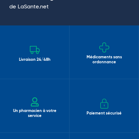
de LaSante.net
Médicaments sans
Livraison 24/48h
ordonnance
Un pharmacien à votre
Paiement sécurisé
service