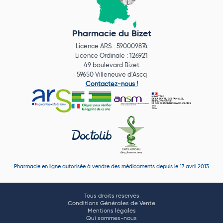
Pharmacie du Bizet
Licence ARS : 590009874
Licence Ordinale : 126921
49 boulevard Bizet
59650 Villeneuve d'Ascq
Contactez-nous !
Pharmacie en ligne autorisée à vendre des médicaments depuis le 17 avril 2013
Tous droits réservés
Conditions Générales de Vente
Mentions légales
Qui sommes-nous