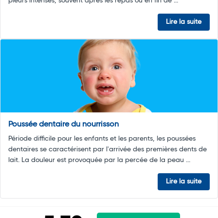
pleurs intenses, souvent après les repas ou en fin de ...
Lire la suite
Poussée dentaire du nourrisson
Période difficile pour les enfants et les parents, les poussées
dentaires se caractérisent par l'arrivée des premières dents de
lait. La douleur est provoquée par la percée de la peau ...
Lire la suite