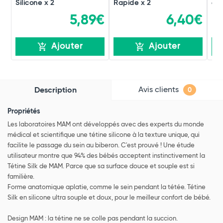
Silicone x 2
Rapide x 2
6
5,89€
6,40€
Ajouter
Ajouter
Avis clients
Description
0
Propriétés
Les laboratoires MAM ont développés avec des experts du monde
médical et scientifique une tétine silicone à la texture unique, qui
facilite le passage du sein au biberon. C'est prouvé ! Une étude
utilisateur montre que 94% des bébés acceptent instinctivement la
Tétine Silk de MAM. Parce que sa surface douce et souple est si
familière.
Forme anatomique aplatie, comme le sein pendant la tétée. Tétine
Silk en silicone ultra souple et doux, pour le meilleur confort de bébé.
Design MAM : la tétine ne se colle pas pendant la succion.