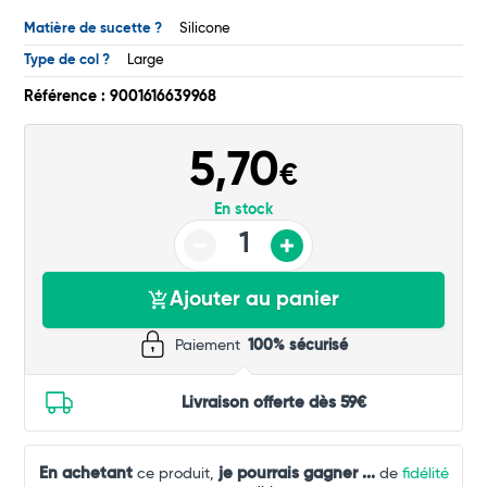
Matière de sucette ?
Silicone
Type de col ?
Large
Référence : 9001616639968
5,70
€
En stock
Ajouter au panier
Paiement
100% sécurisé
Livraison offerte dès 59€
En achetant
je pourrais gagner
...
ce produit,
de
fidélité