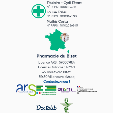
Titulaire -
Cyril Tétart
N° RPPS : 10001113017
Louise Talleu
N° RPPS : 10101068749
Mathis Costa
N° RPPS : 10102026845
Pharmacie du Bizet
Licence ARS : 590009874
Licence Ordinale : 126921
49 boulevard Bizet
59650 Villeneuve d'Ascq
Contactez-nous !