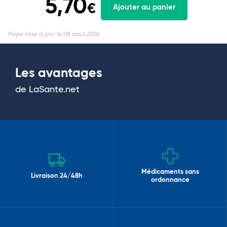
5,70
€
Ajouter au panier
Page mise à jour le 08 aout 2026
Les avantages
de LaSante.net
Médicaments sans
Livraison 24/48h
ordonnance