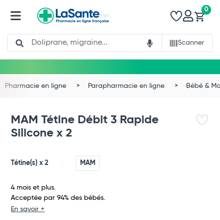
0
Search
Scanner
Pharmacie en ligne
Parapharmacie en ligne
Bébé & 
MAM Tétine Débit 3 Rapide
Silicone x 2
Tétine(s) x 2
MAM
4 mois et plus.
Total
Acceptée par 94% des bébés.
En savoir +
Commander