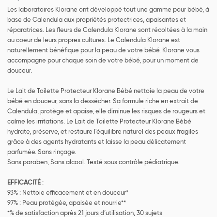
Les laboratoires Klorane ont développé tout une gamme pour bébé, à
base de Calendula aux propriétés protectrices, apaisantes et
réparatrices. Les fleurs de Calendula Klorane sont récoltées à la main
au coeur de leurs propres cultures. Le Calendula Klorane est
naturellement bénéfique pour la peau de votre bébé. Klorane vous
accompagne pour chaque soin de votre bébé, pour un moment de
douceur.
Le Lait de Toilette Protecteur Klorane Bébé nettoie la peau de votre
bébé en douceur, sans la dessécher. Sa formule riche en extrait de
Calendula, protège et apaise, elle diminue les risques de rougeurs et
calme les irritations. Le Lait de Toilette Protecteur Klorane Bébé
hydrate, préserve, et restaure l'équilibre naturel des peaux fragiles
grâce à des agents hydratants et laisse la peau délicatement
parfumée. Sans rinçage.
Sans paraben, Sans alcool. Testé sous contrôle pédiatrique.
EFFICACITÉ
:
93% : Nettoie efficacement et en douceur*
97% : Peau protégée, apaisée et nourrie**
*% de satisfaction après 21 jours d’utilisation, 30 sujets