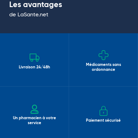
Les avantages
de LaSante.net
Médicaments sans
Livraison 24/48h
ordonnance
Un pharmacien à votre
Paiement sécurisé
service