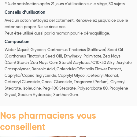
**% de satisfaction après 21 jours d'utilisation sur le siège, 30 sujets
Conseils d’utilisation
Avec un coton nettoyez délicatement. Renouvelez jusqu'à ce que le
coton soit propre. Ne se rince pas.
Peut être utilisé aussi par la maman pour le démaquillage.
Composition
Water (Aqua), Glycerin, Carthamus Tinctorius (Safflower) Seed Oil
(Carthamus Tinctorius Seed Oil), Ethylhexyl Palmitate, Zea Mays
(Corn) Starch (Zea Mays Corn Starch) Acrylates/C10-30 Alkyl Acrylate
Crosspolymer, Benzoic Acid, Calendula Officinalis Flower Extract,
Caprylic/Capric Triglyceride, Caprylyl Glycol, Cetearyl Alcohol,
Cetearyl Glucoside, Coco-Glucoside, Fragrance (Parfum), Glyceryl
Stearate, Isoleucine, Peg-100 Stearate, Polysorabate 80, Propylene
Glycol, Sodium Hydroxide, Xanthan Gum.
Nos pharmaciens vous
conseillent