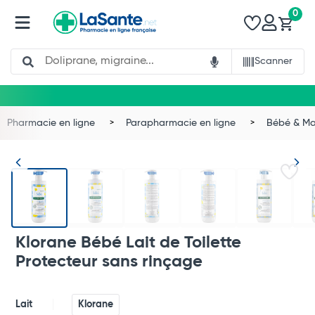
0
Search
Scanner
Pharmacie en ligne
Parapharmacie en ligne
Bébé & 
Klorane Bébé Lait de Toilette
Protecteur sans rinçage
Lait
Klorane