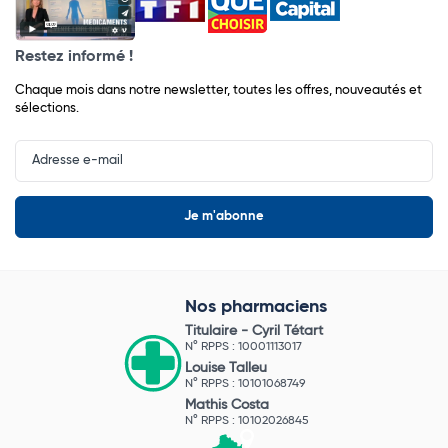
Restez informé !
Chaque mois dans notre newsletter, toutes les offres, nouveautés et
sélections.
Input
Newsletter
Nos pharmaciens
Titulaire -
Cyril Tétart
N° RPPS : 10001113017
Louise Talleu
N° RPPS : 10101068749
Mathis Costa
N° RPPS : 10102026845