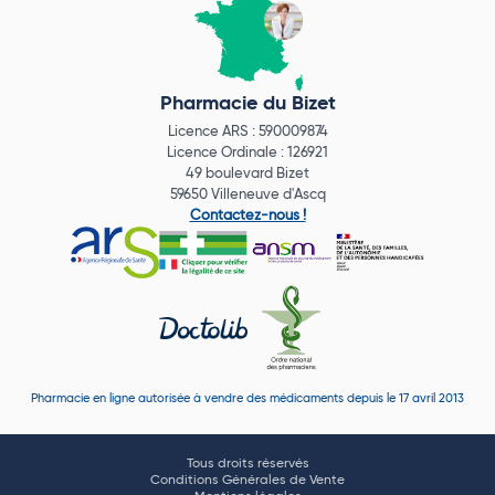
Pharmacie du Bizet
Licence ARS : 590009874
Licence Ordinale : 126921
49 boulevard Bizet
59650 Villeneuve d'Ascq
Contactez-nous !
Pharmacie en ligne autorisée à vendre des médicaments depuis le 17 avril 2013
Tous droits réservés
Conditions Générales de Vente