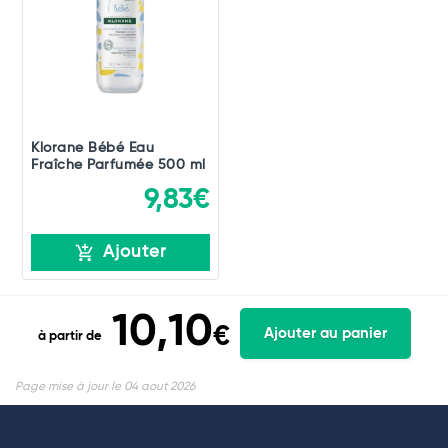
Klorane Bébé Eau
Fraîche Parfumée 500 ml
9,83€
Ajouter
10,10
€
Ajouter au panier
à partir de
Page mise à jour le 04 aout 2026