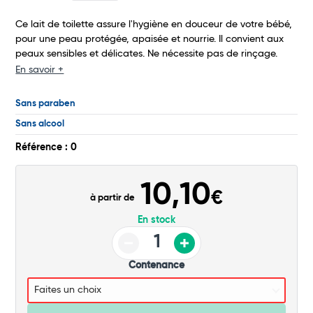
Ce lait de toilette assure l'hygiène en douceur de votre bébé,
Total
pour une peau protégée, apaisée et nourrie. Il convient aux
peaux sensibles et délicates. Ne nécessite pas de rinçage.
Commander
En savoir +
Sans paraben
Sans alcool
Référence : 0
10,10
€
à partir de
En stock
Contenance