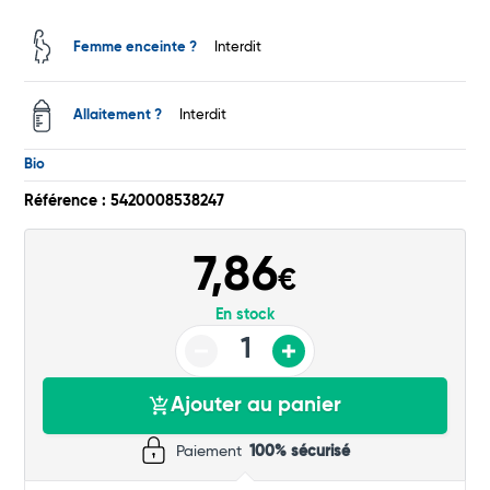
Femme enceinte ?
Interdit
Total
Commander
Allaitement ?
Interdit
Bio
Référence : 5420008538247
7,86
€
En stock
Ajouter au panier
Paiement
100% sécurisé