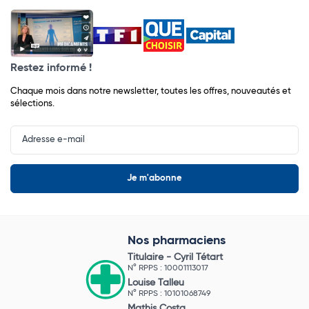
Restez informé !
Chaque mois dans notre newsletter, toutes les offres, nouveautés et
sélections.
Input
Newsletter
Nos pharmaciens
Titulaire -
Cyril Tétart
N° RPPS : 10001113017
Louise Talleu
N° RPPS : 10101068749
Mathis Costa