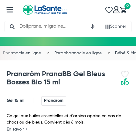
0
Search
Scanner
Pharmacie en ligne
Parapharmacie en ligne
Bébé & 
Pranarôm PranaBB Gel Bleus
Bosses Bio 15 ml
Gel 15 ml
Pranarôm
Ce gel aux huiles essentielles et d'arnica apaise en cas de
chocs ou de bleus. Convient dès 6 mois.
En savoir +