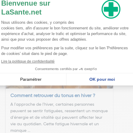
ioxyde de silicium [nano]; colorants : oxydes et hydroxydes de fer, indi
nseillent
Comment retrouver du tonus en hiver ?
A l'approche de l'hiver, certaines personnes
peuvent se sentir fatiguées, ressentent un manque
d'énergie et de vitalité qui peuvent affecter leur
vie au quotidien. Cette fatigue hivernale et un
manque ...