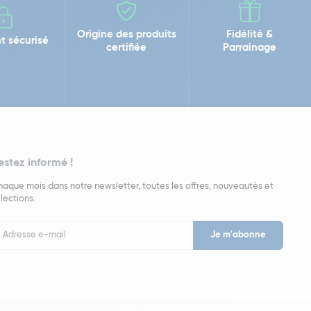
Origine des produits
Fidélité &
t sécurisé
certifiée
Parrainage
estez informé !
aque mois dans notre newsletter, toutes les offres, nouveautés et
lections.
put
wsletter