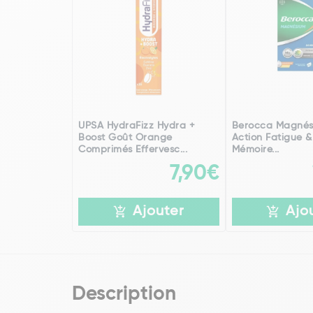
UPSA HydraFizz Hydra +
Berocca Magnés
Boost Goût Orange
Action Fatigue &
Comprimés Effervesc...
Mémoire...
7,90€
Ajouter
Ajo
Description