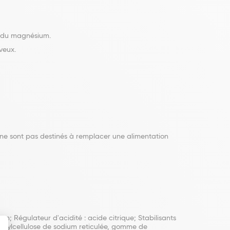
e du magnésium.
veux.
ne sont pas destinés à remplacer une alimentation
 Régulateur d'acidité : acide citrique; Stabilisants
éthylcellulose de sodium reticulée, gomme de