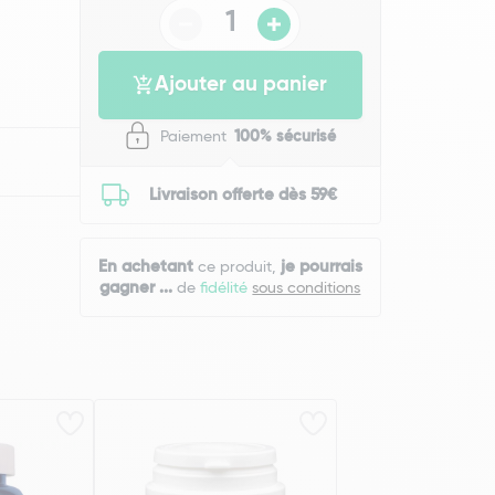
Ajouter au panier
Paiement
100% sécurisé
Livraison offerte dès 59€
En achetant
je pourrais
ce produit,
gagner
...
de
fidélité
sous conditions