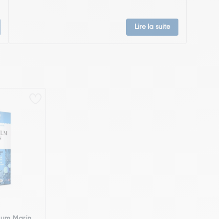
Lire la suite
um Marin