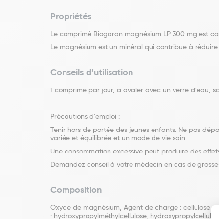
Propriétés
Le comprimé Biogaran magnésium LP 300 mg est comp
Le magnésium est un minéral qui contribue à réduire
Conseils d’utilisation
1 comprimé par jour, à avaler avec un verre d'eau, s
Précautions d'emploi :
Tenir hors de portée des jeunes enfants. Ne pas dép
variée et équilibrée et un mode de vie sain.
Une consommation excessive peut produire des effets 
Demandez conseil à votre médecin en cas de grosses
Composition
Oxyde de magnésium, Agent de charge : cellulose mic
: hydroxypropylméthylcellulose, hydroxypropylcellulo