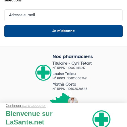
sélections.
Input
Newsletter
Nos pharmaciens
Titulaire -
Cyril Tétart
N° RPPS : 10001113017
Louise Talleu
N° RPPS : 10101068749
Mathis Costa
N° RPPS : 10102026845
Pharmacie du Bizet