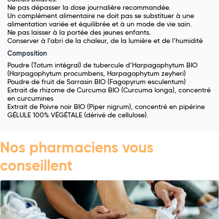
Ne pas dépasser la dose journalière recommandée.
Un complément alimentaire ne doit pas se substituer à une
alimentation variée et équilibrée et à un mode de vie sain.
Ne pas laisser à la portée des jeunes enfants.
Conserver à l’abri de la chaleur, de la lumière et de l’humidité
Composition
Poudre (Totum intégral) de tubercule d’Harpagophytum BIO
(Harpagophytum procumbens, Harpagophytum zeyheri)
Poudre de fruit de Sarrasin BIO (Fagopyrum esculentum)
Extrait de rhizome de Curcuma BIO (Curcuma longa), concentré
en curcumines
Extrait de Poivre noir BIO (Piper nigrum), concentré en pipérine
GÉLULE 100% VÉGÉTALE (dérivé de cellulose).
Nos pharmaciens vous
conseillent