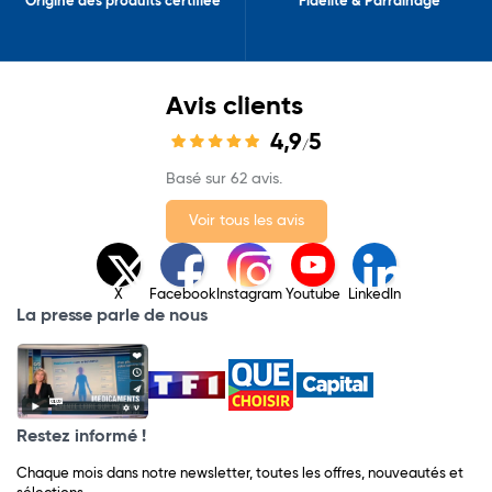
Origine des produits certifiée
Fidélité & Parrainage
Avis clients
4,9
5
/
Basé sur 62 avis.
Voir tous les avis
X
Facebook
Instagram
Youtube
LinkedIn
La presse parle de nous
Restez informé !
Chaque mois dans notre newsletter, toutes les offres, nouveautés et