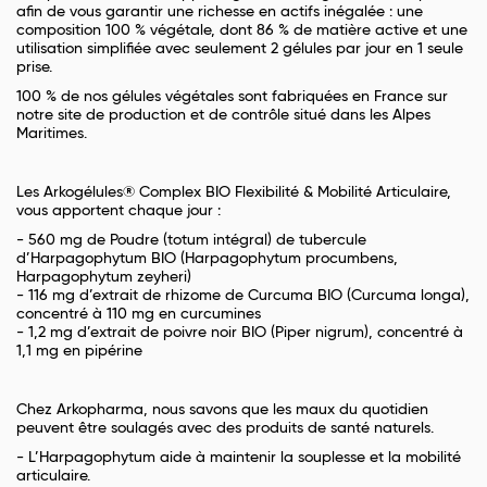
afin de vous garantir une richesse en actifs inégalée : une
composition 100 % végétale, dont 86 % de matière active et une
utilisation simplifiée avec seulement 2 gélules par jour en 1 seule
prise.
100 % de nos gélules végétales sont fabriquées en France sur
notre site de production et de contrôle situé dans les Alpes
Maritimes.
Les Arkogélules® Complex BIO Flexibilité & Mobilité Articulaire,
vous apportent chaque jour :
- 560 mg de Poudre (totum intégral) de tubercule
d’Harpagophytum BIO (Harpagophytum procumbens,
Harpagophytum zeyheri)
- 116 mg d’extrait de rhizome de Curcuma BIO (Curcuma longa),
concentré à 110 mg en curcumines
- 1,2 mg d’extrait de poivre noir BIO (Piper nigrum), concentré à
1,1 mg en pipérine
Chez Arkopharma, nous savons que les maux du quotidien
peuvent être soulagés avec des produits de santé naturels.
- L’Harpagophytum aide à maintenir la souplesse et la mobilité
articulaire.