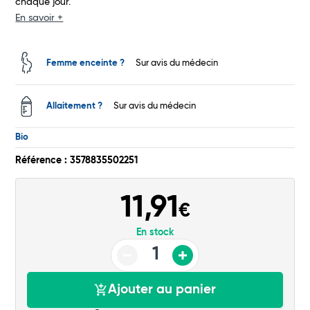
chaque jour.
En savoir +
Total
Commander
Femme enceinte ?
Sur avis du médecin
Allaitement ?
Sur avis du médecin
Bio
Référence : 3578835502251
11,91
€
En stock
Ajouter au panier