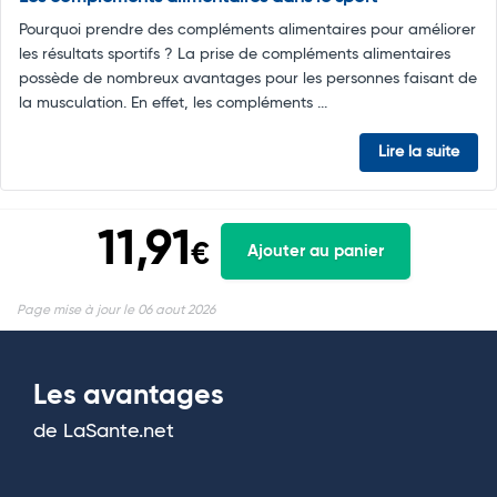
Pourquoi prendre des compléments alimentaires pour améliorer
les résultats sportifs ? La prise de compléments alimentaires
possède de nombreux avantages pour les personnes faisant de
la musculation. En effet, les compléments ...
Lire la suite
11,91
€
Ajouter au panier
Page mise à jour le 06 aout 2026
Les avantages
de LaSante.net