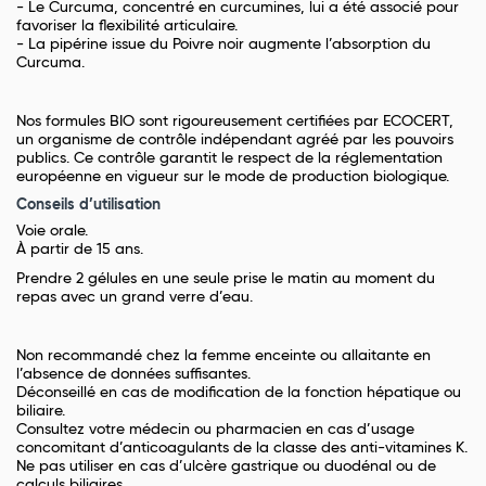
- Le Curcuma, concentré en curcumines, lui a été associé pour
favoriser la flexibilité articulaire.
- La pipérine issue du Poivre noir augmente l’absorption du
Curcuma.
Nos formules BIO sont rigoureusement certifiées par ECOCERT,
un organisme de contrôle indépendant agréé par les pouvoirs
publics. Ce contrôle garantit le respect de la réglementation
européenne en vigueur sur le mode de production biologique.
Conseils d’utilisation
Voie orale.
À partir de 15 ans.
Prendre 2 gélules en une seule prise le matin au moment du
repas avec un grand verre d’eau.
Non recommandé chez la femme enceinte ou allaitante en
l’absence de données suffisantes.
Déconseillé en cas de modification de la fonction hépatique ou
biliaire.
Consultez votre médecin ou pharmacien en cas d’usage
concomitant d’anticoagulants de la classe des anti-vitamines K.
Ne pas utiliser en cas d’ulcère gastrique ou duodénal ou de
calculs biliaires.