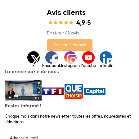
Avis clients
4,9
5
/
Basé sur 62 avis.
Voir tous les avis
X
Facebook
Instagram
Youtube
LinkedIn
La presse parle de nous
Restez informé !
Chaque mois dans notre newsletter, toutes les offres, nouveautés et
sélections.
Input
Newsletter