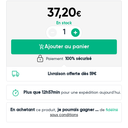
Commander
37,20
€
En stock
Ajouter au panier
Paiement
100% sécurisé
Livraison offerte dès 59€
Plus que 12h57min
pour une expédition aujourd'hui.
En achetant
je pourrais gagner
...
ce produit,
de
fidélité
sous conditions