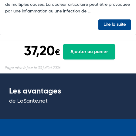
de multiples causes. La douleur articulaire peut être provoquée
par une inflammation ou une infection de ...
Lire la suite
37,20
€
Ajouter au panier
Page mise à jour le 30 juillet 2026
Les avantages
de LaSante.net