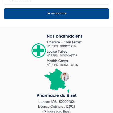
Nos pharmaciens
Titulaire -
Cyril Tétart
N° RPPS : 10001113017
Louise Talleu
N° RPPS : 10101068749
Mathis Costa
N° RPPS : 10102026845
Pharmacie du Bizet
Licence ARS : 590009874
Licence Ordinale : 126921
49 boulevard Bizet