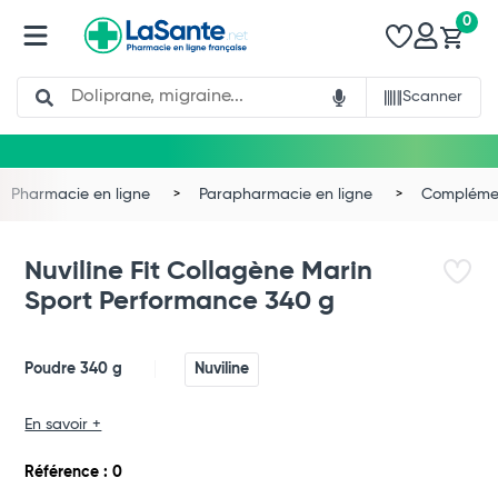
0
Search
Scanner
Pharmacie en ligne
Parapharmacie en ligne
Complémen
Nuviline Fit Collagène Marin
Sport Performance 340 g
Poudre 340 g
Nuviline
En savoir +
Total
Référence : 0