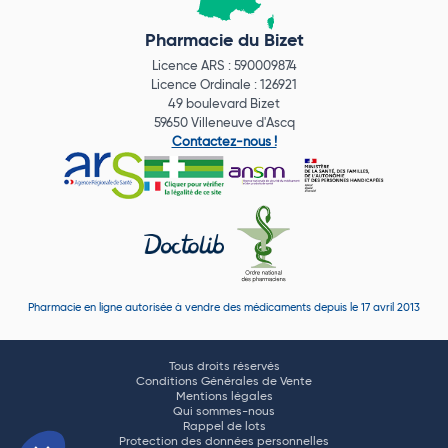
Pharmacie du Bizet
Licence ARS : 590009874
Licence Ordinale : 126921
49 boulevard Bizet
59650 Villeneuve d'Ascq
Contactez-nous !
Pharmacie en ligne autorisée à vendre des médicaments depuis le 17 avril 2013
Tous droits réservés
Conditions Générales de Vente
Mentions légales
Qui sommes-nous
Rappel de lots
Protection des données personnelles