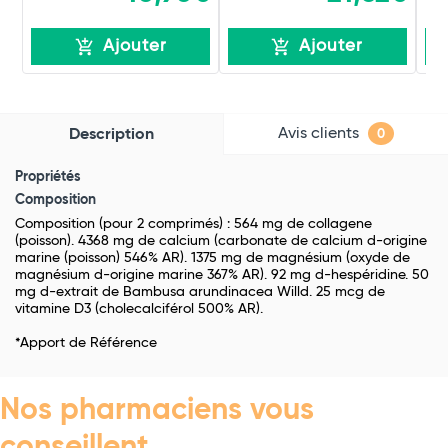
Ajouter
Ajouter
Avis clients
Description
0
Propriétés
Composition
Composition (pour 2 comprimés) : 564 mg de collagene
(poisson). 4368 mg de calcium (carbonate de calcium d-origine
marine (poisson) 546% AR). 1375 mg de magnésium (oxyde de
magnésium d-origine marine 367% AR). 92 mg d-hespéridine. 50
mg d-extrait de Bambusa arundinacea Willd. 25 mcg de
vitamine D3 (cholecalciférol 500% AR).
*Apport de Référence
Nos pharmaciens vous