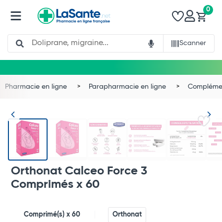
0
Search
Scanner
Pharmacie en ligne
Parapharmacie en ligne
Complémen
Orthonat Calceo Force 3
Comprimés x 60
Total
Commander
Comprimé(s) x 60
Orthonat