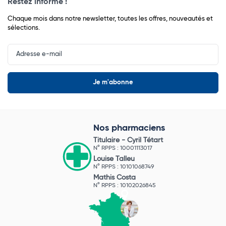
Restez informé !
Chaque mois dans notre newsletter, toutes les offres, nouveautés et
sélections.
Input
Newsletter
Nos pharmaciens
Titulaire -
Cyril Tétart
N° RPPS : 10001113017
Louise Talleu
N° RPPS : 10101068749
Mathis Costa
N° RPPS : 10102026845