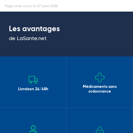
Page mise à jour le 07 aout 2026
Les avantages
de LaSante.net
Médicaments sans
Livraison 24/48h
ordonnance