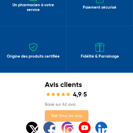
Un pharmacien à votre
Paiement sécurisé
service
Origine des produits certifiée
Fidélité & Parrainage
Avis clients
4,9
5
/
Basé sur 62 avis.
Voir tous les avis