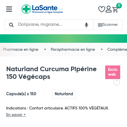
0
Search
Scanner
Pharmacie en ligne
Parapharmacie en ligne
Complémen
Naturland Curcuma Pipérine
Exclu
web
150 Végécaps
Capsule(s) x 150
Naturland
Indications : Confort articulaire. ACTIFS 100% VÉGÉTAUX.
En savoir +