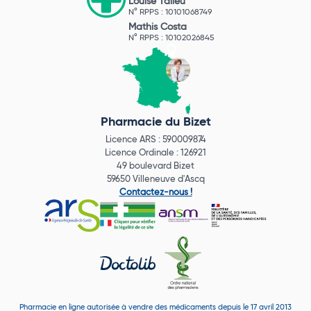
Louise Talleu
N° RPPS : 10101068749
Mathis Costa
N° RPPS : 10102026845
Pharmacie du Bizet
Licence ARS : 590009874
Licence Ordinale : 126921
49 boulevard Bizet
59650 Villeneuve d'Ascq
Contactez-nous !
Pharmacie en ligne autorisée à vendre des médicaments depuis le 17 avril 2013