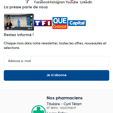
X
Facebook
Instagram
Youtube
LinkedIn
La presse parle de nous
Restez informé !
Chaque mois dans notre newsletter, toutes les offres, nouveautés et
sélections.
Input
Newsletter
Nos pharmaciens
Titulaire -
Cyril Tétart
N° RPPS : 10001113017