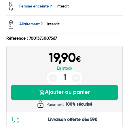
Total
Femme enceinte ?
Interdit
Commander
Allaitement ?
Interdit
Référence : 7001375007567
19,90
€
En stock
Ajouter au panier
Paiement
100% sécurisé
Livraison offerte dès 59€