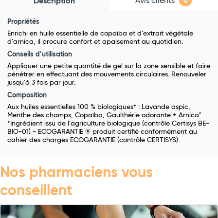
Avis clients
Description
0
Propriétés
Enrichi en huile essentielle de copaïba et d’extrait végétale
d’arnica, il procure confort et apaisement au quotidien.
Conseils d’utilisation
Appliquer une petite quantité de gel sur la zone sensible et faire
pénétrer en effectuant des mouvements circulaires. Renouveler
jusqu’à 3 fois par jour.
Composition
Aux huiles essentielles 100 % biologiques* : Lavande aspic,
Menthe des champs, Copaïba, Gaulthérie odorante + Arnica"
*Ingrédient issu de l’agriculture biologique (contrôle Certisys BE-
BIO-01) - ECOGARANTIE ® produit certifié conformément au
cahier des charges ECOGARANTIE (contrôle CERTISYS).
Nos pharmaciens vous
conseillent