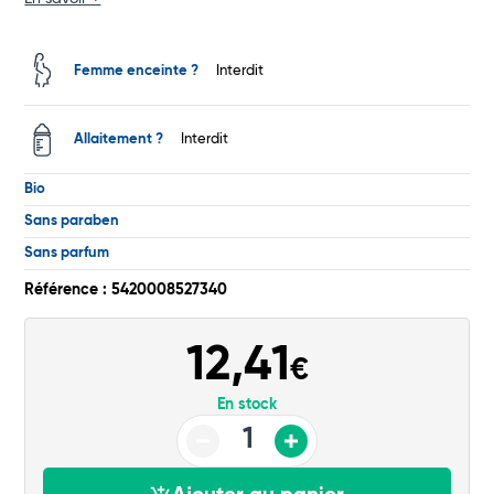
Total
Commander
Femme enceinte ?
Interdit
Allaitement ?
Interdit
Bio
Sans paraben
Sans parfum
Référence : 5420008527340
12,41
€
En stock