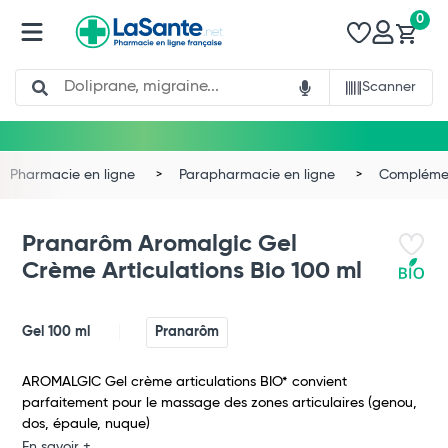
0
Search
Scanner
Pharmacie en ligne
Parapharmacie en ligne
Complémen
Pranarôm Aromalgic Gel
Crème Articulations Bio 100 ml
Gel 100 ml
Pranarôm
AROMALGIC Gel crème articulations BIO* convient
parfaitement pour le massage des zones articulaires (genou,
dos, épaule, nuque)
En savoir +