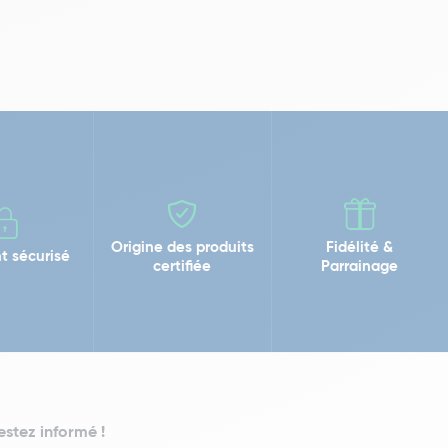
Origine des produits
Fidélité &
t sécurisé
certifiée
Parrainage
estez informé !