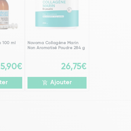
um 100 ml
Novoma Collagène Marin
Non Aromatisé Poudre 284 g
5,90€
26,75€
ter
Ajouter