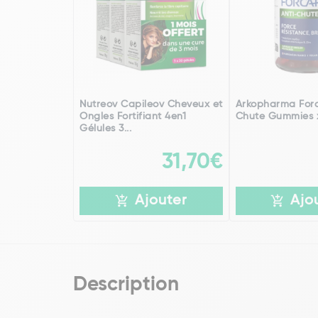
Nutreov Capileov Cheveux et
Arkopharma Forc
Ongles Fortifiant 4en1
Chute Gummies 
Gélules 3...
31,70€
Ajouter
Ajo
Description