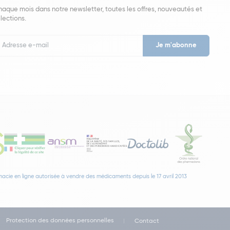
aque mois dans notre newsletter, toutes les offres, nouveautés et
lections.
put
wsletter
acie en ligne autorisée à vendre des médicaments depuis le 17 avril 2013
Protection des données personnelles
Contact