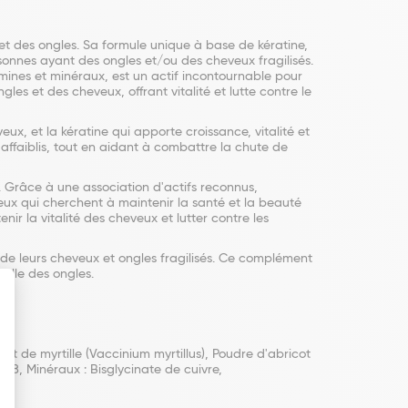
t des ongles. Sa formule unique à base de kératine,
sonnes ayant des ongles et/ou des cheveux fragilisés.
tamines et minéraux, est un actif incontournable pour
les et des cheveux, offrant vitalité et lutte contre le
, et la kératine qui apporte croissance, vitalité et
affaiblis, tout en aidant à combattre la chute de
. Grâce à une association d'actifs reconnus,
ceux qui cherchent à maintenir la santé et la beauté
r la vitalité des cheveux et lutter contre les
 de leurs cheveux et ongles fragilisés. Ce complément
relle des ongles.
rait de myrtille (Vaccinium myrtillus), Poudre d'abricot
B8, Minéraux : Bisglycinate de cuivre,