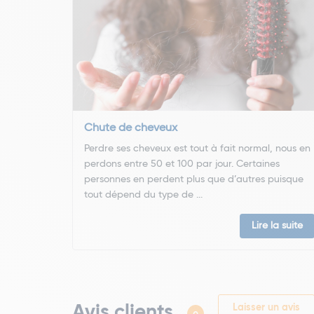
Chute de cheveux
Perdre ses cheveux est tout à fait normal, nous en
perdons entre 50 et 100 par jour. Certaines
personnes en perdent plus que d’autres puisque
tout dépend du type de ...
Lire la suite
Avis clients
Laisser un avis