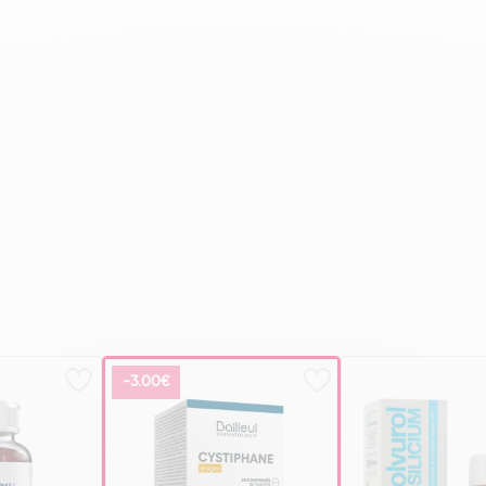
-3.00€