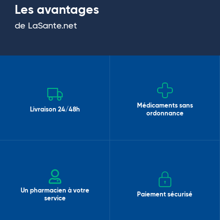
Les avantages
de LaSante.net
Médicaments sans
Livraison 24/48h
ordonnance
Un pharmacien à votre
Paiement sécurisé
service