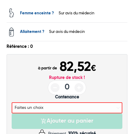
Commander
Femme enceinte ?
Sur avis du médecin
Allaitement ?
Sur avis du médecin
Référence : 0
82,52
€
à partir de
Rupture de stock !
Contenance
Ajouter au panier
Paiement
100% sécurisé