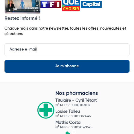
Restez informé !
Chaque mois dans notre newsletter, toutes les offres, nouveautés et
sélections.
Input
Newsletter
Nos pharmaciens
Titulaire -
Cyril Tétart
N° RPPS : 10001113017
Louise Talleu
N° RPPS : 10101068749
Mathis Costa
N° RPPS : 10102026845