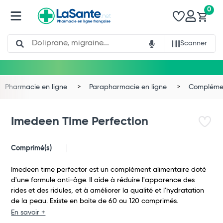
0
Search
Scanner
Pharmacie en ligne
Parapharmacie en ligne
Complémen
Imedeen Time Perfection
Comprimé(s)
Imedeen time perfector est un complément alimentaire doté
d'une formule anti-âge. Il aide à réduire l'apparence des
rides et des ridules, et à améliorer la qualité et l'hydratation
de la peau. Existe en boite de 60 ou 120 comprimés.
Total
En savoir +