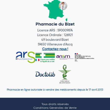
Pharmacie du Bizet
Licence ARS : 590009874
Licence Ordinale : 126921
49 boulevard Bizet
59650 Villeneuve d'Ascq
Contactez-nous !
Pharmacie en ligne autorisée à vendre des médicaments depuis le 17 avril 2013
Tous droits réservés
Conditions Générales de Vente