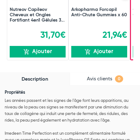
Nutreov Capileov
Arkopharma Forcapil
Cy
Cheveux et Ongles
Anti-Chute Gummies x 60
Co
Fortifiant 4en1 Gélules 3...
31,70€
21,94€
Ajouter
Ajouter
Avis clients
Description
0
Propriétés
Les années passent et les signes de l'âge font leurs apparitions, au
niveau de la peau ces signes se manifestent par une diminution du
taux de collagène qui induit une perte de fermeté, des ridules, des
rides, la peau perd également en hydratation avec l'âge.
Imedeen Time Perfection est un complément alimentaire formulé