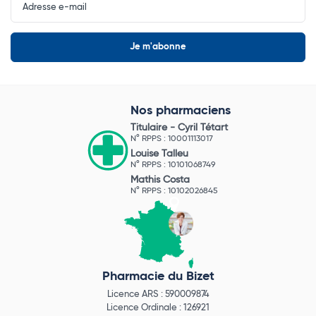
Newsletter
Nos pharmaciens
Titulaire -
Cyril Tétart
N° RPPS : 10001113017
Louise Talleu
N° RPPS : 10101068749
Mathis Costa
N° RPPS : 10102026845
Pharmacie du Bizet
Licence ARS : 590009874
Licence Ordinale : 126921