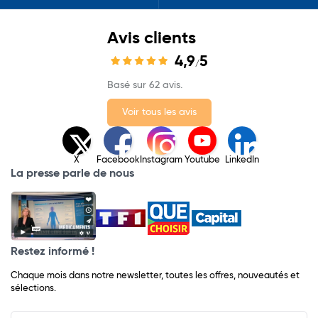
Avis clients
4,9
5
/
Basé sur 62 avis.
Voir tous les avis
X
Facebook
Instagram
Youtube
LinkedIn
La presse parle de nous
Restez informé !
Chaque mois dans notre newsletter, toutes les offres, nouveautés et
sélections.
Input