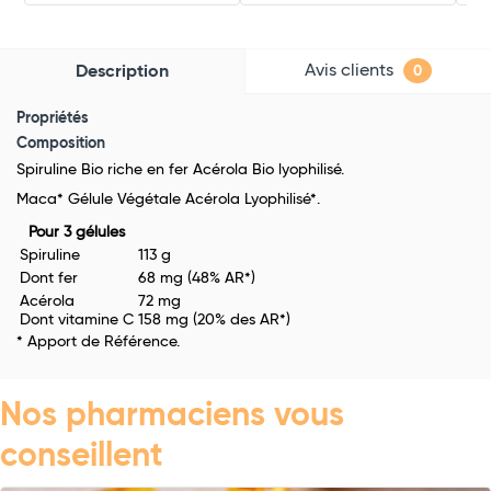
Avis clients
Description
0
Propriétés
Composition
Spiruline Bio riche en fer Acérola Bio lyophilisé.
Maca* Gélule Végétale Acérola Lyophilisé*.
Pour 3 gélules
Spiruline
113 g
Dont fer
68 mg (48% AR*)
Acérola
72 mg
Dont vitamine C
158 mg (20% des AR*)
* Apport de Référence.
Nos pharmaciens vous
conseillent