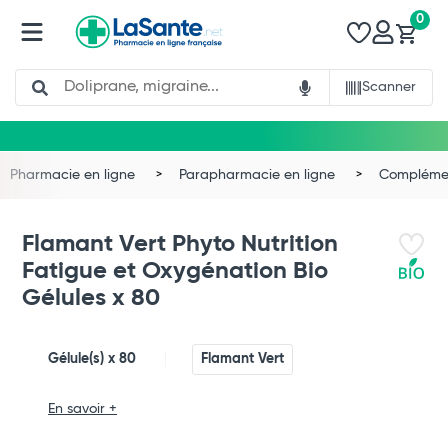
0
Search
Scanner
Pharmacie en ligne
Parapharmacie en ligne
Complémen
Flamant Vert Phyto Nutrition
Fatigue et Oxygénation Bio
Gélules x 80
Gélule(s) x 80
Flamant Vert
Total
En savoir +
Commander