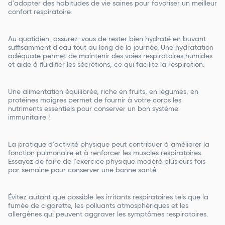
d'adopter des habitudes de vie saines pour favoriser un meilleur
confort respiratoire.
Au quotidien, assurez-vous de rester bien hydraté en buvant
suffisamment d'eau tout au long de la journée. Une hydratation
adéquate permet de maintenir des voies respiratoires humides
et aide à fluidifier les sécrétions, ce qui facilite la respiration.
Une alimentation équilibrée, riche en fruits, en légumes, en
protéines maigres permet de fournir à votre corps les
nutriments essentiels pour conserver un bon système
immunitaire !
La pratique d'activité physique peut contribuer à améliorer la
fonction pulmonaire et à renforcer les muscles respiratoires.
Essayez de faire de l'exercice physique modéré plusieurs fois
par semaine pour conserver une bonne santé.
Évitez autant que possible les irritants respiratoires tels que la
fumée de cigarette, les polluants atmosphériques et les
allergènes qui peuvent aggraver les symptômes respiratoires.