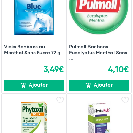
Total
Vicks Bonbons au
Pulmoll Bonbons
Menthol Sans Sucre 72 g
Eucalyptus Menthol Sans
Commander
...
3,49€
4,10€
Ajouter
Ajouter