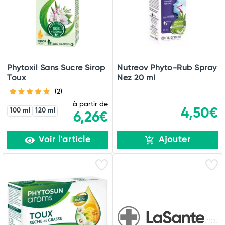
Phytoxil Sans Sucre Sirop
Nutreov Phyto-Rub Spray
Toux
Nez 20 ml
(2)
à partir de
4,50€
100 ml
120 ml
6,26€
Voir l'article
Ajouter