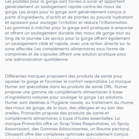
Les pastilles pour la gorge sont faciles à sucer et apportent
généralement un soulagement rapide contre les maux de
gorge. Les sirops pour la gorge sont généralement conçus à
partir d'ingrédients, d'actifs et de plantes au pouvoir hydratant
et apaisant pour soulager l'irritation et réduire l'inflammation.
Les gommes à mâcher pour la gorge sont pratiques à emporter
et offrent un soulagement durable des maux de gorge tout au
long de la journée. Les sprays pour la gorge offrent également
un soulagement ciblé et rapide, avec une action directe sur la
zone affectée. Les compléments alimentaires sous forme de
comprimés et de capsules offrent une solution pratique pour
une administration quotidienne.
Différentes marques proposent des produits de santé pour
apaiser la gorge et favoriser le confort respiratoire. La marque
Humer est spécialisée dans les produits de santé ORL. Humer
propose une gamme de compléments alimentaires à base
d'ingrédients naturels pour soulager la gorge. Les solutions
Humer sont destinés à l'hygiène nasale, au traitement du rhume,
des maux de gorge, de la toux, des allergies et au soin des
oreilles, Pranarôm propose des produits de santé et
compléments alimentaires à base d'huiles essentielles. La
marque Pranarôm offre un Sirop Voies Respiratoires, un Spray
Assainissant, des Gommes Adoucissantes, un Baume pectoral...
Olioseptil offre des complexes optimisés spécialement conçus