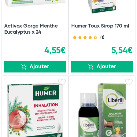
Activox Gorge Menthe
Humer Toux Sirop 170 ml
Eucalyptus x 24
(1)
4,55€
5,54€
Ajouter
Ajouter