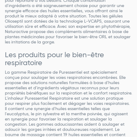
pour répondre à vos besoins. Chaque combinaison
d'ingrédients a été soigneusement choisie pour garantir une
synergie efficace des huiles essentielles, vous offrant ainsi le
produit le mieux adapté à votre situation. Toutes les gélules
Olioseptil sont dotées de la technologie L-VCAPS, assurant une
utilisation sûre et efficace. Avec son expertise en phytothérapie,
Naturactive propose des compléments alimentaires à base de
plantes médicinales pour favoriser le bien-être ORL et soulager
les irritations de la gorge.
Les produits pour le bien-être
respiratoire
La gamme Respiratoire de Puressentiel est spécialement
conçue pour soulager les voies respiratoires encombrées. Elle
propose des solutions naturelles formulées à base d'huiles
essentielles et d'ingrédients végétaux reconnus pour leurs
propriétés bénéfiques sur la respiration et le confort respiratoire.
L'inhaleur Puressentiel Respiratoire est une solution pratique
pour respirer plus facilement et dégager les voies respiratoires.
Il contient une synergie d'huiles essentielles telles que
l'eucalyptus, le pin sylvestre et la menthe poivrée, qui agissent
en synergie pour favoriser la respiration et soulager la
congestion. Les gommes adoucissantes aident à soulager et
adoucir les gorges irritées et douloureuses rapidement. Le
baume de massage contient 19 huiles essentielles et contient