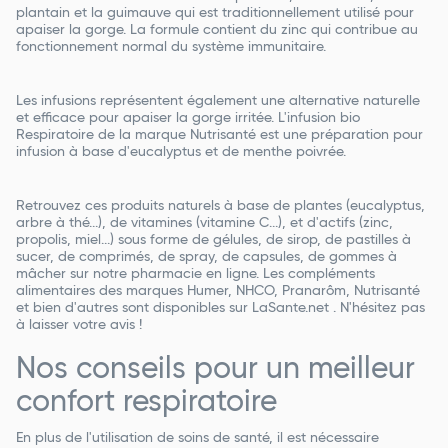
plantain et la guimauve qui est traditionnellement utilisé pour
apaiser la gorge. La formule contient du zinc qui contribue au
fonctionnement normal du système immunitaire.
Les infusions représentent également une alternative naturelle
et efficace pour apaiser la gorge irritée. L'infusion bio
Respiratoire de la marque Nutrisanté est une préparation pour
infusion à base d'eucalyptus et de menthe poivrée.
Retrouvez ces produits naturels à base de plantes (eucalyptus,
arbre à thé...), de vitamines (vitamine C...), et d'actifs (zinc,
propolis, miel...) sous forme de gélules, de sirop, de pastilles à
sucer, de comprimés, de spray, de capsules, de gommes à
mâcher sur notre pharmacie en ligne. Les compléments
alimentaires des marques Humer, NHCO, Pranarôm, Nutrisanté
et bien d'autres sont disponibles sur LaSante.net . N'hésitez pas
à laisser votre avis !
Nos conseils pour un meilleur
confort respiratoire
En plus de l'utilisation de soins de santé, il est nécessaire