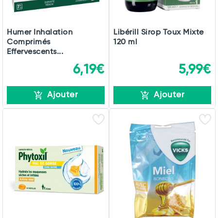
Humer Inhalation
Libérill Sirop Toux Mixte
Comprimés
120 ml
Effervescents...
6,19€
5,99€
Ajouter
Ajouter