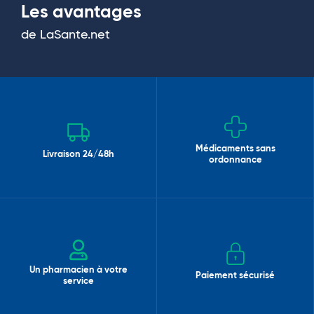
Les avantages
de LaSante.net
Médicaments sans
Livraison 24/48h
ordonnance
Un pharmacien à votre
Paiement sécurisé
service