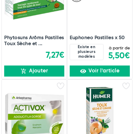
Phytosuns Arôms Pastilles
Euphoneo Pastilles x 50
Toux Sèche et ...
Existe en
à partir de
plusieurs
7,27€
5,50€
modèles
Ajouter
Voir l'article