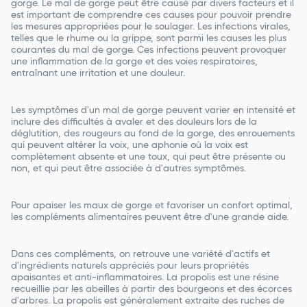
gorge. Le mal de gorge peut être causé par divers facteurs et il
est important de comprendre ces causes pour pouvoir prendre
les mesures appropriées pour le soulager. Les infections virales,
telles que le rhume ou la grippe, sont parmi les causes les plus
courantes du mal de gorge. Ces infections peuvent provoquer
une inflammation de la gorge et des voies respiratoires,
entraînant une irritation et une douleur.
Les symptômes d'un mal de gorge peuvent varier en intensité et
inclure des difficultés à avaler et des douleurs lors de la
déglutition, des rougeurs au fond de la gorge, des enrouements
qui peuvent altérer la voix, une aphonie où la voix est
complètement absente et une toux, qui peut être présente ou
non, et qui peut être associée à d'autres symptômes.
Pour apaiser les maux de gorge et favoriser un confort optimal,
les compléments alimentaires peuvent être d'une grande aide.
Dans ces compléments, on retrouve une variété d'actifs et
d'ingrédients naturels appréciés pour leurs propriétés
apaisantes et anti-inflammatoires. La propolis est une résine
recueillie par les abeilles à partir des bourgeons et des écorces
d'arbres. La propolis est généralement extraite des ruches de