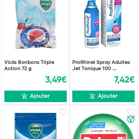
Vicks Bonbons Triple
ProRhinel Spray Adultes
Action 72 g
Jet Tonique 100 ...
3,49€
7,42€
Ajouter
Ajouter