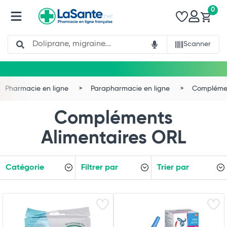
0
Search
Scanner
Pharmacie en ligne
Parapharmacie en ligne
Complémen
Compléments
Alimentaires ORL
Catégorie
Filtrer par
Trier par