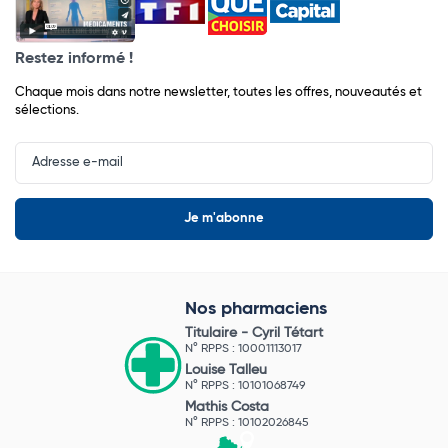
Restez informé !
Chaque mois dans notre newsletter, toutes les offres, nouveautés et
sélections.
Input
Newsletter
Nos pharmaciens
Titulaire -
Cyril Tétart
N° RPPS : 10001113017
Louise Talleu
N° RPPS : 10101068749
Mathis Costa
N° RPPS : 10102026845