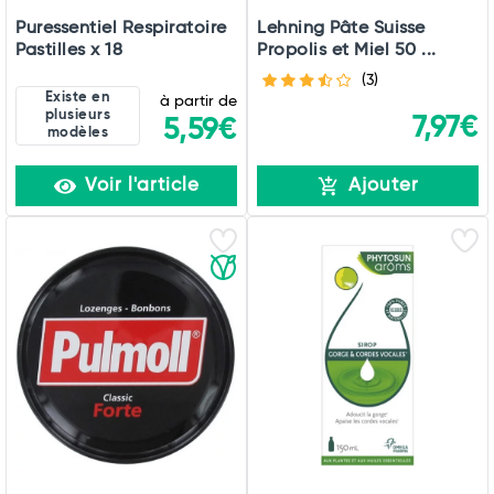
Puressentiel Respiratoire
Lehning Pâte Suisse
Pastilles x 18
Propolis et Miel 50 ...
(3)
Existe en
à partir de
plusieurs
7,97€
5,59€
modèles
Voir l'article
Ajouter