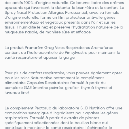
des actifs 100% d'origine naturelle. Ce baume libère des arômes
apaisants qui favorisent la détente, le bien-être et le confort. Le
Spray Nasal Protection Allergies Puressentiel, avec sa formule
d'origine naturelle, forme un film protecteur anti-allergènes
environnementaux et végétaux présents dans l’air et sur les
tissus. Il humidifie le nez et préserve l'hydratation naturelle de la
muqueuse nasale, de manière sûre et efficace.
Le produit Pranarôm Grog Voies Respiratoires Aromaforce
contient de l'huile essentielle de Pin sylvestre pour maintenir la
santé respiratoire et apaiser la gorge.
Pour plus de confort respiratoire, vous pouvez également opter
pour les soins Naturactive notamment le complément
alimentaire Capsules Respiratoires formulé à partir du
complexe GAE (menthe poivrée, giroflier, thym à thymol et
lavande fine)
Le complément Pectorub du laboratoire S.I.D Nutrition offre une
composition synergique d’ingrédients pour apaiser les gênes
respiratoires. Formulé à partir d’extraits de plantes
spécifiquement sélectionnées dont le bouillon blanc qui
contribue à maintenir la santé respiratoire, l’échinacée, le