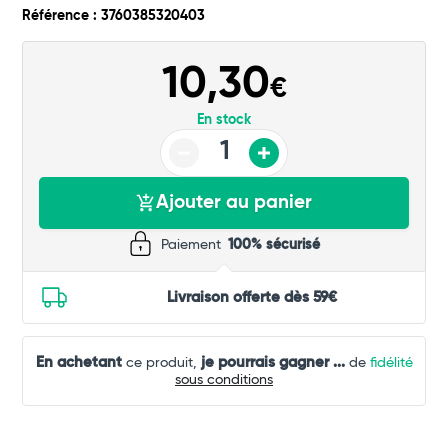
Commander
Référence : 3760385320403
10,30
€
En stock
Ajouter au panier
Paiement
100% sécurisé
Livraison offerte dès 59€
En achetant
je pourrais gagner
...
ce produit,
de
fidélité
sous conditions