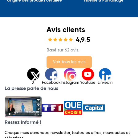
Origine des produits certifiée
Fidélité & Parrainage
Avis clients
4,9
5
/
Basé sur 62 avis.
Voir tous les avis
X
Facebook
Instagram
Youtube
LinkedIn
La presse parle de nous
Restez informé !
Chaque mois dans notre newsletter, toutes les offres, nouveautés et