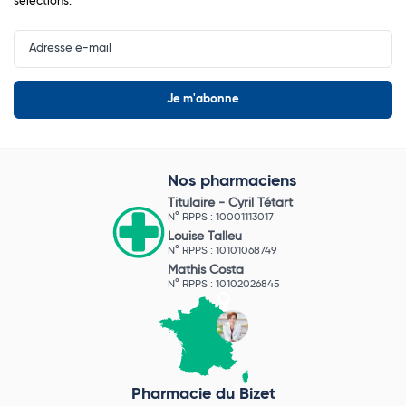
sélections.
Input
Newsletter
Nos pharmaciens
Titulaire -
Cyril Tétart
N° RPPS : 10001113017
Louise Talleu
N° RPPS : 10101068749
Mathis Costa
N° RPPS : 10102026845
Pharmacie du Bizet