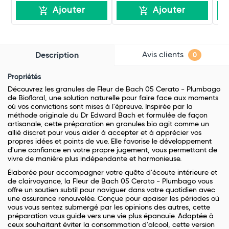
Ajouter
Ajouter
Avis clients
Description
0
Propriétés
Découvrez les granules de Fleur de Bach 05 Cerato - Plumbago
de Biofloral, une solution naturelle pour faire face aux moments
où vos convictions sont mises à l'épreuve. Inspirée par la
méthode originale du Dr Edward Bach et formulée de façon
artisanale, cette préparation en granules bio agit comme un
allié discret pour vous aider à accepter et à apprécier vos
propres idées et points de vue. Elle favorise le développement
d'une confiance en votre propre jugement, vous permettant de
vivre de manière plus indépendante et harmonieuse.
Élaborée pour accompagner votre quête d'écoute intérieure et
de clairvoyance, la Fleur de Bach 05 Cerato - Plumbago vous
offre un soutien subtil pour naviguer dans votre quotidien avec
une assurance renouvelée. Conçue pour apaiser les périodes où
vous vous sentez submergé par les opinions des autres, cette
préparation vous guide vers une vie plus épanouie. Adaptée à
ceux souhaitant éviter la consommation d'alcool, cette version