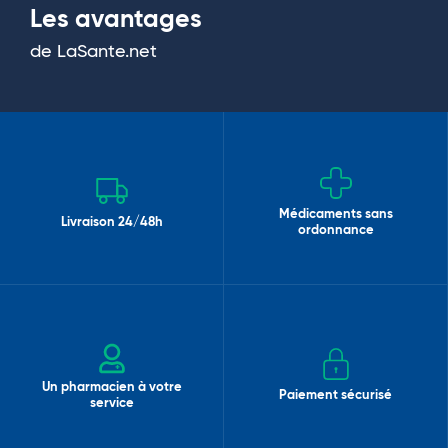
Les avantages
de LaSante.net
Médicaments sans
Livraison 24/48h
ordonnance
Un pharmacien à votre
Paiement sécurisé
service