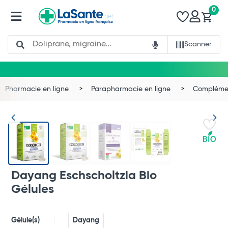
0
Search
Scanner
Pharmacie en ligne
Parapharmacie en ligne
Complémen
Dayang Eschscholtzia Bio
Gélules
Gélule(s)
Dayang