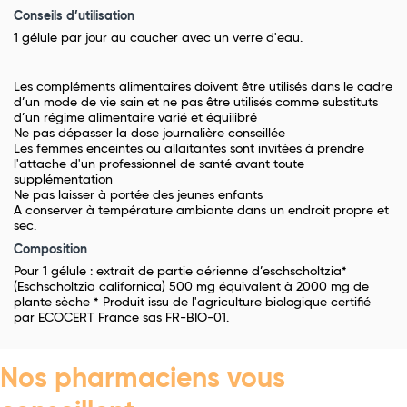
Conseils d’utilisation
1 gélule par jour au coucher avec un verre d'eau.
Les compléments alimentaires doivent être utilisés dans le cadre
d’un mode de vie sain et ne pas être utilisés comme substituts
d’un régime alimentaire varié et équilibré
Ne pas dépasser la dose journalière conseillée
Les femmes enceintes ou allaitantes sont invitées à prendre
l'attache d'un professionnel de santé avant toute
supplémentation
Ne pas laisser à portée des jeunes enfants
A conserver à température ambiante dans un endroit propre et
sec.
Composition
Pour 1 gélule : extrait de partie aérienne d’eschscholtzia*
(Eschscholtzia californica) 500 mg équivalent à 2000 mg de
plante sèche * Produit issu de l'agriculture biologique certifié
par ECOCERT France sas FR-BIO-01.
Nos pharmaciens vous