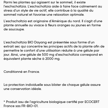
Parmi les plantes qui agissent sur le sommeil, il existe
l'eschscholtzia. L'eschscholtzia aide à faire face calmement au
stress d'un style de vie actif, elle contribue à la qualité du
sommeil naturel et favorise une relaxation optimale.
L'eschscholtzia est originaire d'Amérique du nord. Il s'agit d'une
plante annuelle ou vivace à fleurs oranges ou jaunes en forme
de soucoupe.
L'eschscholtzia BIO Dayang est présentée sous forme d'un
extrait sec qui concentre les principes actifs de la plante afin de
permettre le confort d'une utilisation réduite à une gélule par
jour. Ainsi, une gélule de 500 mg d'eschscholtzia correspond en
équivalent plante sèche à 2000 mg.
Conditionné en France.
La protection individuelle sous blister de chaque gélule assure
une conservation idéale.
* Produit issu de l'agriculture biologique certifié par ECOCERT
France sas FR-BIO-01.