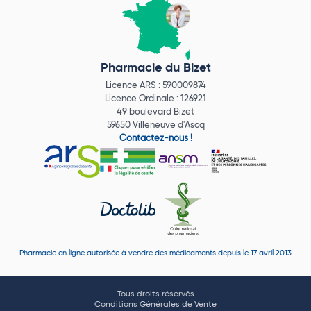
Pharmacie du Bizet
Licence ARS : 590009874
Licence Ordinale : 126921
49 boulevard Bizet
59650 Villeneuve d'Ascq
Contactez-nous !
Pharmacie en ligne autorisée à vendre des médicaments depuis le 17 avril 2013
Tous droits réservés
Conditions Générales de Vente