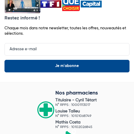
Restez informé !
Chaque mois dans notre newsletter, toutes les offres, nouveautés et
sélections.
Input
Newsletter
Nos pharmaciens
Titulaire -
Cyril Tétart
N° RPPS : 10001113017
Louise Talleu
N° RPPS : 10101068749
Mathis Costa
N° RPPS : 10102026845