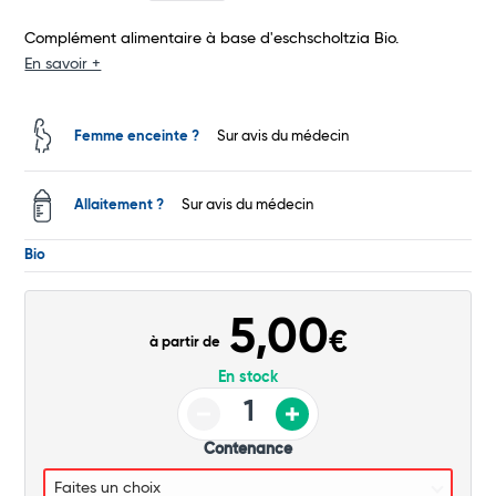
Total
Complément alimentaire à base d'eschscholtzia Bio.
Commander
En savoir +
Femme enceinte ?
Sur avis du médecin
Allaitement ?
Sur avis du médecin
Bio
5,00
€
à partir de
En stock
Contenance