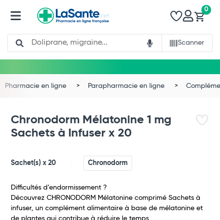
0
Search
Scanner
Pharmacie en ligne
Parapharmacie en ligne
Complémen
Chronodorm Mélatonine 1 mg
Sachets à Infuser x 20
Sachet(s) x 20
Chronodorm
Difficultés d’endormissement ?
Découvrez CHRONODORM Mélatonine comprimé Sachets à
infuser, un complément alimentaire à base de mélatonine et
de plantes qui contribue à réduire le temps