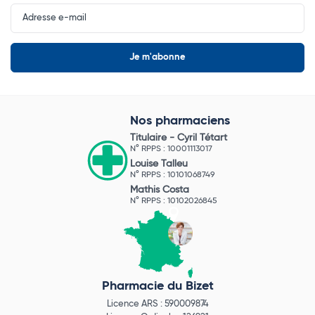
Input
Newsletter
Nos pharmaciens
Titulaire -
Cyril Tétart
N° RPPS : 10001113017
Louise Talleu
N° RPPS : 10101068749
Mathis Costa
N° RPPS : 10102026845
Pharmacie du Bizet
Licence ARS : 590009874