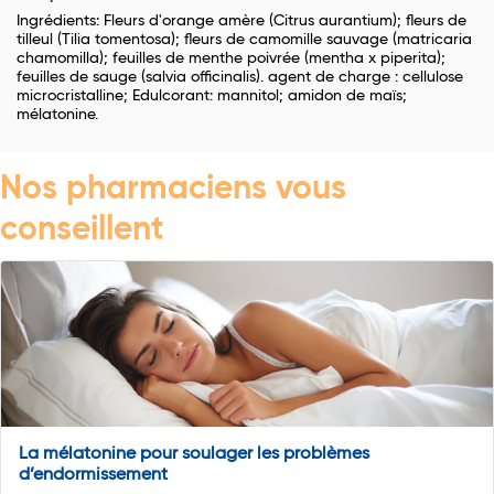
Ingrédients: Fleurs d'orange amère (Citrus aurantium); fleurs de
tilleul (Tilia tomentosa); fleurs de camomille sauvage (matricaria
chamomilla); feuilles de menthe poivrée (mentha x piperita);
feuilles de sauge (salvia officinalis). agent de charge : cellulose
microcristalline; Edulcorant: mannitol; amidon de maïs;
mélatonine.
Nos pharmaciens vous
conseillent
La mélatonine pour soulager les problèmes
d’endormissement