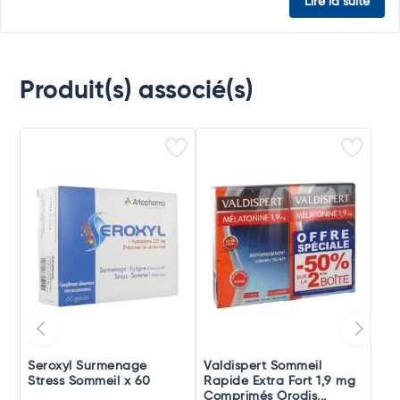
Lire la suite
Produit(s) associé(s)
Seroxyl Surmenage
Valdispert Sommeil
Stress Sommeil x 60
Rapide Extra Fort 1,9 mg
Comprimés Orodis...