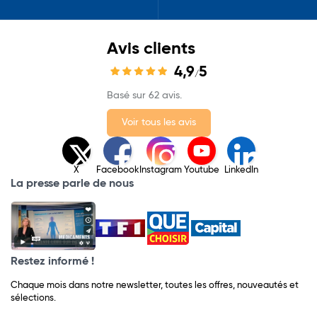
Avis clients
4,9
5
/
Basé sur 62 avis.
Voir tous les avis
X
Facebook
Instagram
Youtube
LinkedIn
La presse parle de nous
Restez informé !
Chaque mois dans notre newsletter, toutes les offres, nouveautés et
sélections.