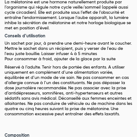
La mélatonine est une hormone naturellement produite par
l’organisme qui régule notre cycle veille/sommeil (appelé aussi
cycle circadien). Elle est produite sous l’effet de l’obscurité et
entraîne l’endormissement. Lorsque l’aube apparaît, la lumière
inhibe la sécrétion de mélatonine et notre horloge biologique se
met en position d’éveil.
Conseils d’utilisation
Un sachet par jour, à prendre une demi-heure avant le coucher.
Mettre le sachet dans un récipient, puis y verser de l'eau de
l'eau juste bouillie. Laisser infuser 4 à 5 minutes
Pour consommer à froid, ajouter de la glace par la suite
Réservé à l’adulte. Tenir hors de portée des enfants. A utiliser
uniquement en complément d’une alimentation variée,
équilibrée et d’un mode de vie sain. Ne pas consommer en cas
d’allergie connue à l’un des constituants. Ne pas dépasser la
dose journalière recommandée. Ne pas associer avec la prise
d’antidépresseurs, somnifères, anti-hypertenseurs et autres
sédatifs sans avis médical. Déconseillé aux femmes enceintes et
allaitantes. Ne pas conduire de véhicule ou de machine dans les
quatre ou cinq heures suivant la prise de mélatonine. Une
consommation excessive peut entraîner des effets laxatifs.
Composition