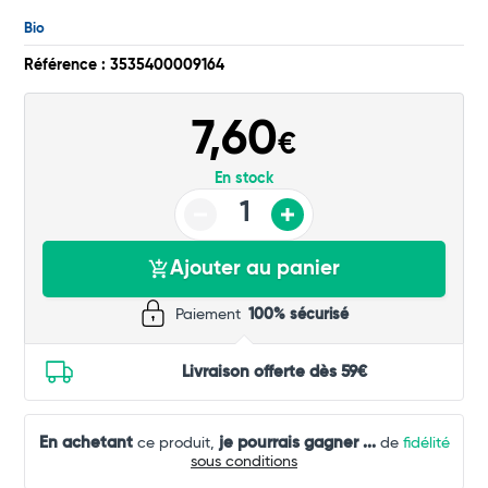
Total
Bio
Commander
Référence : 3535400009164
7,60
€
En stock
Ajouter au panier
Paiement
100% sécurisé
Livraison offerte dès 59€
En achetant
je pourrais gagner
...
ce produit,
de
fidélité
sous conditions