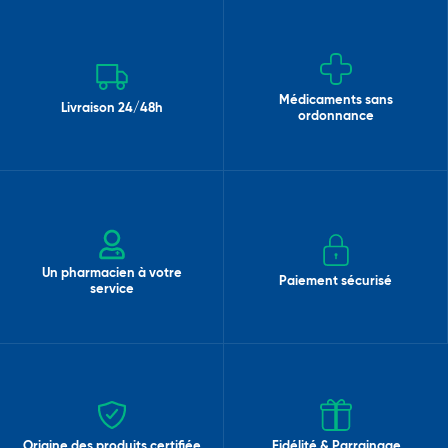
Médicaments sans
Livraison 24/48h
ordonnance
Un pharmacien à votre
Paiement sécurisé
service
Origine des produits certifiée
Fidélité & Parrainage