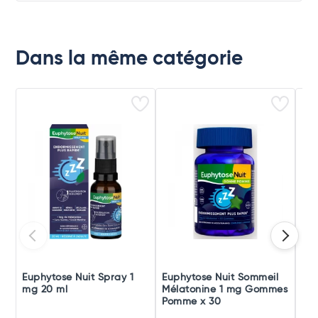
Dans la même catégorie
Euphytose Nuit Spray 1
Euphytose Nuit Sommeil
Eup
mg 20 ml
Mélatonine 1 mg Gommes
Mé
Pomme x 30
Myr