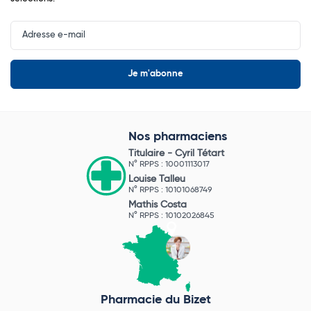
Input
Newsletter
Nos pharmaciens
Titulaire -
Cyril Tétart
N° RPPS : 10001113017
Louise Talleu
N° RPPS : 10101068749
Mathis Costa
N° RPPS : 10102026845
Pharmacie du Bizet