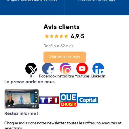
Avis clients
4,9
5
/
Basé sur 62 avis.
Voir tous les avis
X
Facebook
Instagram
Youtube
LinkedIn
La presse parle de nous
Restez informé !
Chaque mois dans notre newsletter, toutes les offres, nouveautés et
sélections.