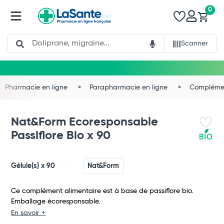
0
Search
Scanner
Pharmacie en ligne
Parapharmacie en ligne
Complémen
Nat&Form Ecoresponsable
Passiflore Bio x 90
Gélule(s) x 90
Nat&Form
Ce complément alimentaire est à base de passiflore bio.
Emballage écoresponsable.
En savoir +