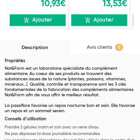
10,93€
13,53€
Ajouter
Ajouter
Avis clients
Description
0
Propriétés
Nat&Form est un laboratoire spécialiste du complément
alimentaire. Au coeur de ses produits se trouvent des
substances issues de la nature (plantes, poissons, vitamines,
minéraux...). Qualité, contrôle et transparence sont les 3 clés
fondamentales de la fabrication des compléments alimentaires
Nat&Form afin de vous offrir le meilleur résultat.
La passiflore favorise un repos nocturne bon et sain. Elle favorise
un repos et un sommeil serein.
Conseils d’utilisation
Prendre 2 gélules matin et soir avec un verre d'eau.
Ne pas dépasser la dose journalière recommandée.