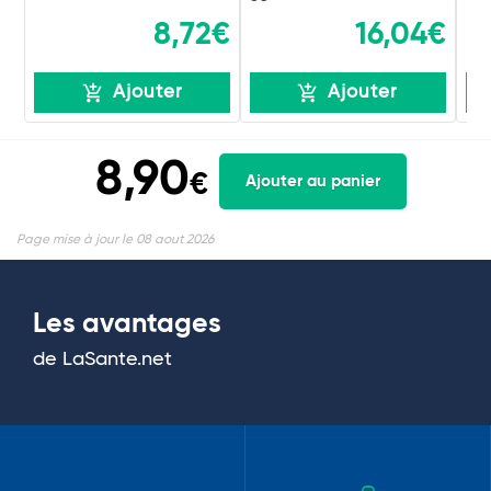
8,72€
16,04€
Ajouter
Ajouter
8,90
€
Ajouter au panier
Page mise à jour le 08 aout 2026
Les avantages
de LaSante.net