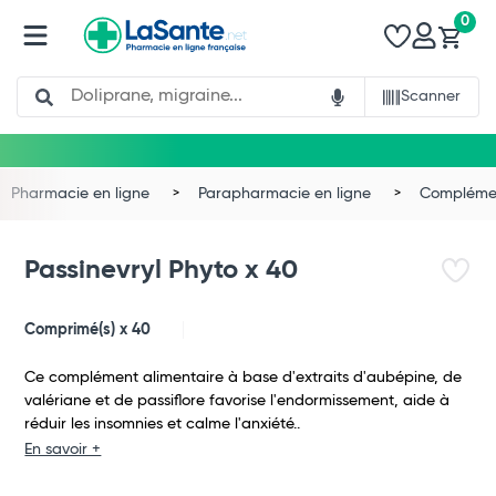
0
Search
Scanner
Pharmacie en ligne
Parapharmacie en ligne
Complémen
Passinevryl Phyto x 40
Comprimé(s) x 40
Ce complément alimentaire à base d'extraits d'aubépine, de
valériane et de passiflore favorise l'endormissement, aide à
réduir les insomnies et calme l'anxiété..
En savoir +