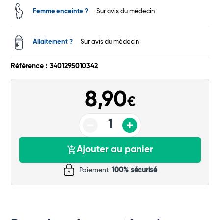
Total
Femme enceinte ?
Sur avis du médecin
Commander
Allaitement ?
Sur avis du médecin
Référence : 3401295010342
8,90
€
Ajouter au panier
Paiement
100% sécurisé