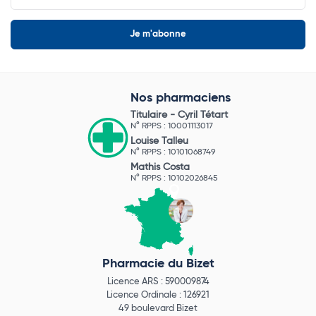
Nos pharmaciens
Titulaire -
Cyril Tétart
N° RPPS : 10001113017
Louise Talleu
N° RPPS : 10101068749
Mathis Costa
N° RPPS : 10102026845
Pharmacie du Bizet
Licence ARS : 590009874
Licence Ordinale : 126921
49 boulevard Bizet