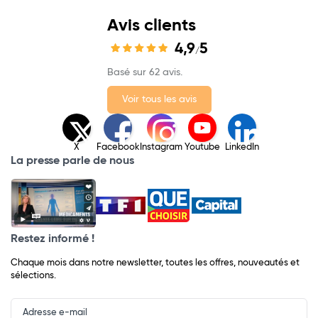
Avis clients
4,9
5
/
Basé sur 62 avis.
Voir tous les avis
X
Facebook
Instagram
Youtube
LinkedIn
La presse parle de nous
Restez informé !
Chaque mois dans notre newsletter, toutes les offres, nouveautés et
sélections.
Input
Newsletter