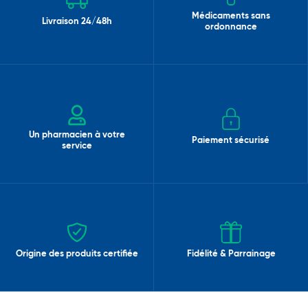
Médicaments sans
Livraison 24/48h
ordonnance
Un pharmacien à votre
Paiement sécurisé
service
Origine des produits certifiée
Fidélité & Parrainage