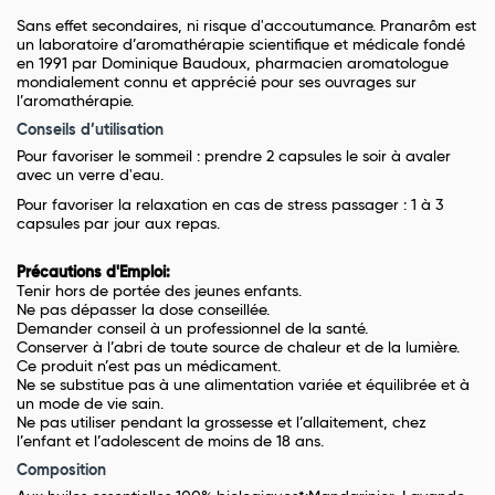
Sans effet secondaires, ni risque d'accoutumance. Pranarôm est
un laboratoire d’aromathérapie scientifique et médicale fondé
en 1991 par Dominique Baudoux, pharmacien aromatologue
mondialement connu et apprécié pour ses ouvrages sur
l’aromathérapie.
Conseils d’utilisation
Pour favoriser le sommeil : prendre 2 capsules le soir à avaler
avec un verre d'eau.
Pour favoriser la relaxation en cas de stress passager : 1 à 3
capsules par jour aux repas.
Précautions d'Emploi:
Tenir hors de portée des jeunes enfants.
Ne pas dépasser la dose conseillée.
Demander conseil à un professionnel de la santé.
Conserver à l’abri de toute source de chaleur et de la lumière.
Ce produit n’est pas un médicament.
Ne se substitue pas à une alimentation variée et équilibrée et à
un mode de vie sain.
Ne pas utiliser pendant la grossesse et l’allaitement, chez
l’enfant et l’adolescent de moins de 18 ans.
Composition