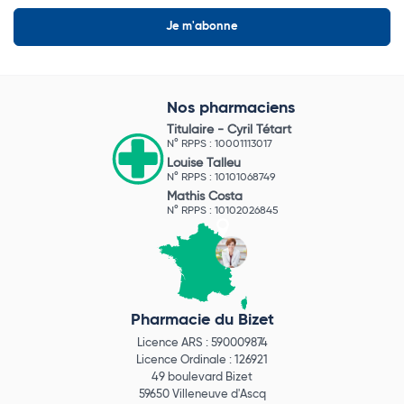
Nos pharmaciens
Titulaire -
Cyril Tétart
N° RPPS : 10001113017
Louise Talleu
N° RPPS : 10101068749
Mathis Costa
N° RPPS : 10102026845
Pharmacie du Bizet
Licence ARS : 590009874
Licence Ordinale : 126921
49 boulevard Bizet
59650 Villeneuve d'Ascq