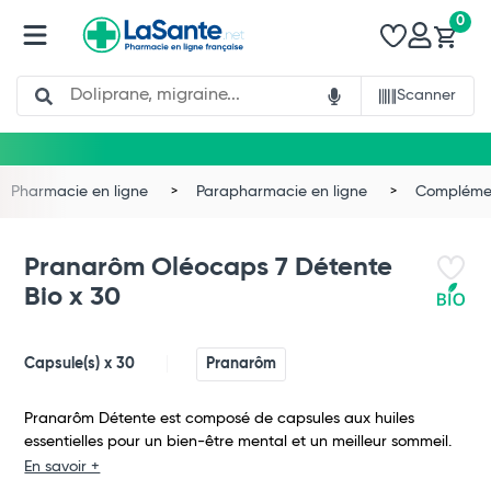
0
Search
Scanner
Pharmacie en ligne
Parapharmacie en ligne
Complémen
Pranarôm Oléocaps 7 Détente
Bio x 30
Capsule(s) x 30
Pranarôm
Pranarôm Détente est composé de capsules aux huiles
essentielles pour un bien-être mental et un meilleur sommeil.
En savoir +