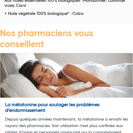
Aux huiles essentielles 100% biologiques*:Mandarinier, Lavande
vraie, Carvi
+ Huile végétale 100% biologique* : Colza
Nos pharmaciens vous
conseillent
La mélatonine pour soulager les problèmes
d’endormissement
Depuis quelques années maintenant, la mélatonine a envahi les
rayons des pharmacies. Son utilisation n’est plus confinée aux
pilotes d’avion et personnels naviguant qui la consommaient