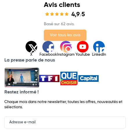
Avis clients
4,9
5
/
Basé sur 62 avis.
Voir tous les avis
X
Facebook
Instagram
Youtube
LinkedIn
La presse parle de nous
Restez informé !
Chaque mois dans notre newsletter, toutes les offres, nouveautés et
sélections.
Input
Newsletter