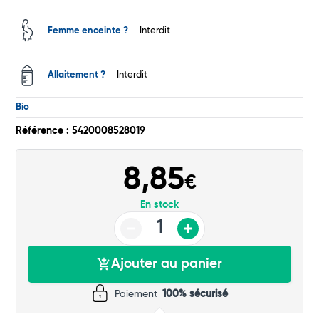
Total
Femme enceinte ?
Interdit
Commander
Allaitement ?
Interdit
Bio
Référence : 5420008528019
8,85
€
En stock
Ajouter au panier
Paiement
100% sécurisé