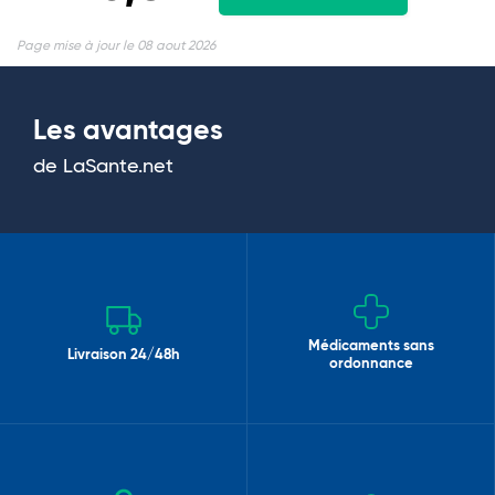
Page mise à jour le 08 aout 2026
Les avantages
de LaSante.net
Médicaments sans
Livraison 24/48h
ordonnance