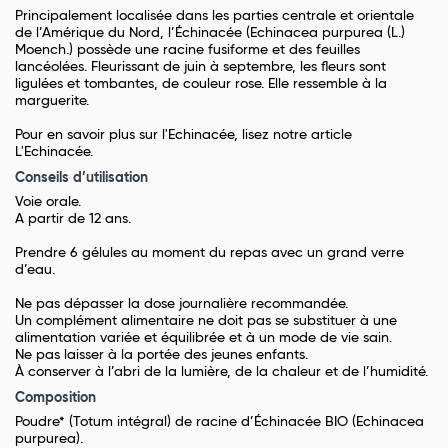
Principalement localisée dans les parties centrale et orientale
de l’Amérique du Nord, l’Échinacée (Echinacea purpurea (L.)
Moench.) possède une racine fusiforme et des feuilles
lancéolées. Fleurissant de juin à septembre, les fleurs sont
ligulées et tombantes, de couleur rose. Elle ressemble à la
marguerite.
Pour en savoir plus sur l'Echinacée, lisez notre article
L'Echinacée.
Conseils d’utilisation
Voie orale.
A partir de 12 ans.
Prendre 6 gélules au moment du repas avec un grand verre
d’eau.
Ne pas dépasser la dose journalière recommandée.
Un complément alimentaire ne doit pas se substituer à une
alimentation variée et équilibrée et à un mode de vie sain.
Ne pas laisser à la portée des jeunes enfants.
À conserver à l’abri de la lumière, de la chaleur et de l’humidité.
Composition
Poudre* (Totum intégral) de racine d’Échinacée BIO (Echinacea
purpurea).