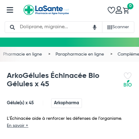
0
Search
Scanner
Pharmacie en ligne
Parapharmacie en ligne
Complémen
ArkoGélules Échinacée Bio
Gélules x 45
Gélule(s) x 45
Arkopharma
L’Échinacée aide à renforcer les défenses de l’organisme.
En savoir +
Total