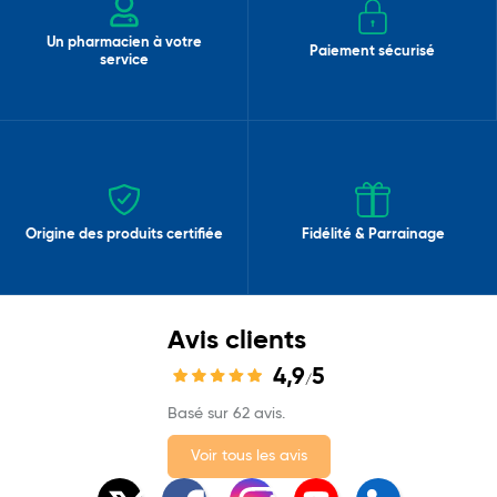
Un pharmacien à votre
Paiement sécurisé
service
Origine des produits certifiée
Fidélité & Parrainage
Avis clients
4,9
5
/
Basé sur 62 avis.
Voir tous les avis