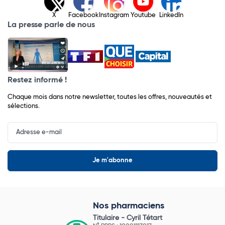
X
Facebook
Instagram
Youtube
LinkedIn
La presse parle de nous
Restez informé !
Chaque mois dans notre newsletter, toutes les offres, nouveautés et
sélections.
Input
Newsletter
Nos pharmaciens
Titulaire -
Cyril Tétart