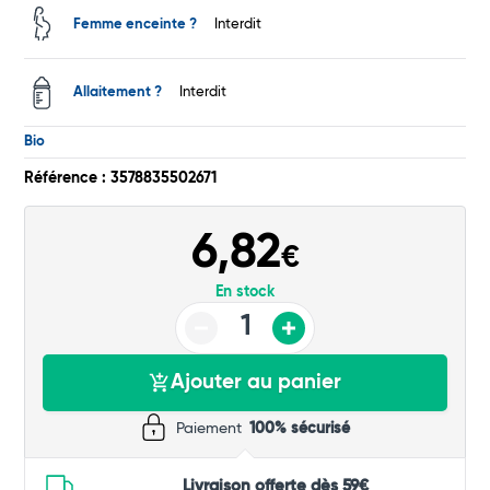
Femme enceinte ?
Interdit
Commander
Allaitement ?
Interdit
Bio
Référence : 3578835502671
6,82
€
En stock
Ajouter au panier
Paiement
100% sécurisé
Livraison offerte dès 59€