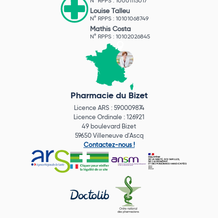
N° RPPS : 10001113017
Louise Talleu
N° RPPS : 10101068749
Mathis Costa
N° RPPS : 10102026845
Pharmacie du Bizet
Licence ARS : 590009874
Licence Ordinale : 126921
49 boulevard Bizet
59650 Villeneuve d'Ascq
Contactez-nous !